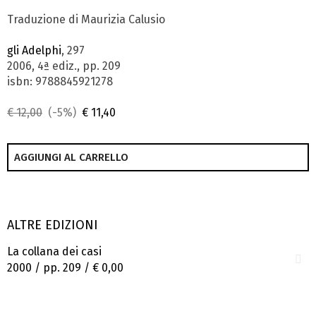
Traduzione di Maurizia Calusio
gli Adelphi
, 297
2006, 4ª ediz., pp. 209
isbn: 9788845921278
€ 12,00
(-5%)
€ 11,40
AGGIUNGI AL CARRELLO
ALTRE EDIZIONI
La collana dei casi
2000 / pp. 209 /
€ 0,00