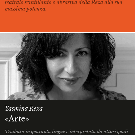
teatrale scintillante e abrasiva della Reza alla sua
massima potenza.
Yasmina Reza
«Arte»
Tradotta in quaranta lingue e interpretata da attori quali