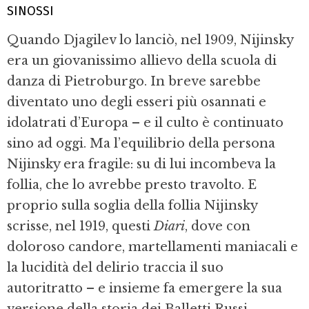
SINOSSI
Quando Djagilev lo lanciò, nel 1909, Nijinsky
era un giovanissimo allievo della scuola di
danza di Pietroburgo. In breve sarebbe
diventato uno degli esseri più osannati e
idolatrati d’Europa – e il culto è continuato
sino ad oggi. Ma l’equilibrio della persona
Nijinsky era fragile: su di lui incombeva la
follia, che lo avrebbe presto travolto. E
proprio sulla soglia della follia Nijinsky
scrisse, nel 1919, questi
Diari
, dove con
doloroso candore, martellamenti maniacali e
la lucidità del delirio traccia il suo
autoritratto – e insieme fa emergere la sua
versione della storia dei Balletti Russi.