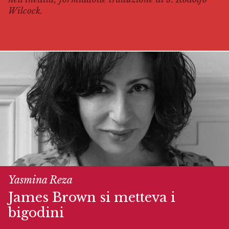
Wilcock.
Yasmina Reza
James Brown si metteva i
bigodini