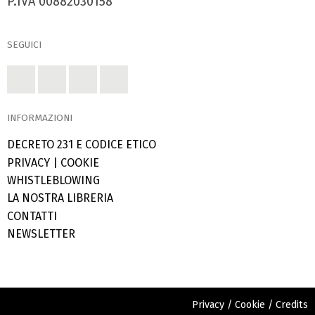
P.IVA 00882030158
SEGUICI
INFORMAZIONI
DECRETO 231 E CODICE ETICO
PRIVACY
|
COOKIE
WHISTLEBLOWING
LA NOSTRA LIBRERIA
CONTATTI
NEWSLETTER
Privacy
/
Cookie
/
Credits