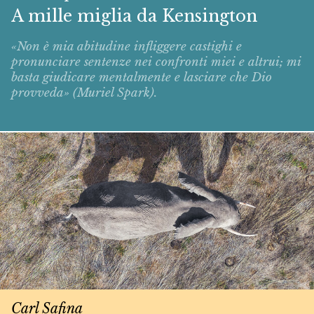
A mille miglia da Kensington
«Non è mia abitudine infliggere castighi e
pronunciare sentenze nei confronti miei e altrui; mi
basta giudicare mentalmente e lasciare che Dio
provveda» (Muriel Spark).
Carl Safina