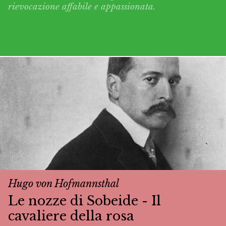
rievocazione affabile e appassionata.
Hugo von Hofmannsthal
Le nozze di Sobeide - Il
cavaliere della rosa