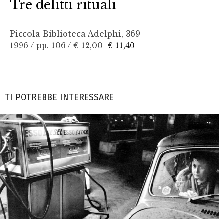
Tre delitti rituali
Piccola Biblioteca Adelphi, 369
1996 / pp. 106 /
€ 12,00
€ 11,40
TI POTREBBE INTERESSARE