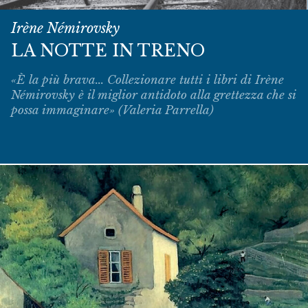
Irène Némirovsky
LA NOTTE IN TRENO
«È la più brava... Collezionare tutti i libri di Irène
Némirovsky è il miglior antidoto alla grettezza che si
possa immaginare» (Valeria Parrella)