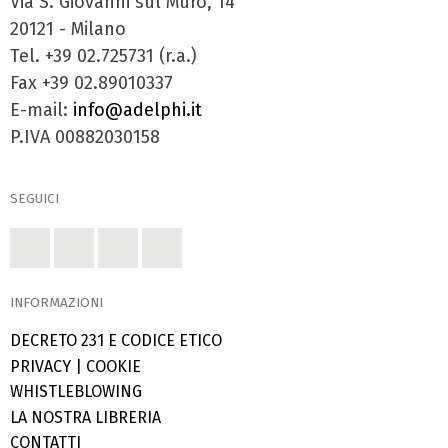
Via S. Giovanni sul Muro, 14
20121 - Milano
Tel. +39 02.725731 (r.a.)
Fax +39 02.89010337
E-mail:
info@adelphi.it
P.IVA 00882030158
SEGUICI
INFORMAZIONI
DECRETO 231 E CODICE ETICO
PRIVACY
|
COOKIE
WHISTLEBLOWING
LA NOSTRA LIBRERIA
CONTATTI