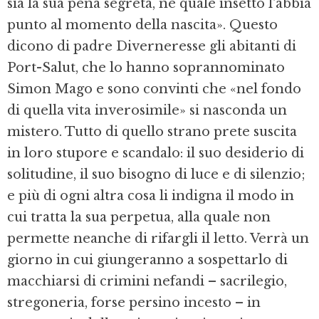
sia la sua pena segreta, né quale insetto l'abbia
punto al momento della nascita». Questo
dicono di padre Diverneresse gli abitanti di
Port-Salut, che lo hanno soprannominato
Simon Mago e sono convinti che «nel fondo
di quella vita inverosimile» si nasconda un
mistero. Tutto di quello strano prete suscita
in loro stupore e scandalo: il suo desiderio di
solitudine, il suo bisogno di luce e di silenzio;
e più di ogni altra cosa li indigna il modo in
cui tratta la sua perpetua, alla quale non
permette neanche di rifargli il letto. Verrà un
giorno in cui giungeranno a sospettarlo di
macchiarsi di crimini nefandi – sacrilegio,
stregoneria, forse persino incesto – in