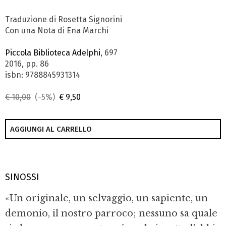
Traduzione di Rosetta Signorini
Con una Nota di Ena Marchi
Piccola Biblioteca Adelphi
, 697
2016, pp. 86
isbn: 9788845931314
€ 10,00
(-5%)
€ 9,50
AGGIUNGI AL CARRELLO
SINOSSI
«Un originale, un selvaggio, un sapiente, un
demonio, il nostro parroco; nessuno sa quale