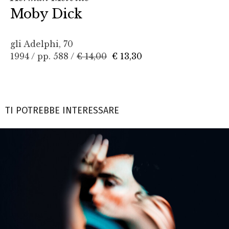
Moby Dick
gli Adelphi, 70
1994 / pp. 588 /
€ 14,00
€ 13,30
TI POTREBBE INTERESSARE