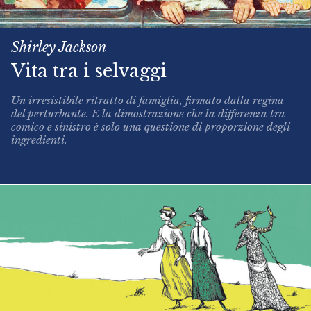
Shirley Jackson
Vita tra i selvaggi
Un irresistibile ritratto di famiglia, firmato dalla regina
del perturbante. E la dimostrazione che la differenza tra
comico e sinistro è solo una questione di proporzione degli
ingredienti.