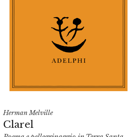
Herman Melville
Clarel
Poema e pellegrinaggio in Terra Santa