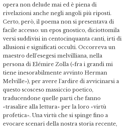
opera non delude mai ed è piena di
rivelazioni anche negli angoli più riposti.
Certo, però, il poema non si presentava di
facile accesso: un epos gnostico, diciottomila
versi suddivisi in centocinquanta canti, irti di
allusioni e significati occulti. Occorreva un
maestro dell’esegesi melvilliana, nella
persona di Elémire Zolla («fra i grandi mi
tiene inesorabilmente avvinto Herman
Melville»), per avere l’ardire di avvicinarsi a
questo scosceso massiccio poetico,
traducendone quelle parti che fanno
«trasalire alla lettura» per la loro «virtù
profetica». Una virtù che si spinge fino a
evocare scenari della nostra storia recente,