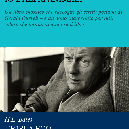
Un libro-mosaico che raccoglie gli scritti postumi di
Gerald Durrell – e un dono inaspettato per tutti
coloro che hanno amato i suoi libri.
H.E. Bates
TRIPLA ECO