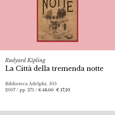
Rudyard Kipling
La Città della tremenda notte
Biblioteca Adelphi, 505
2007 / pp. 271 /
€ 18,00
€ 17,10