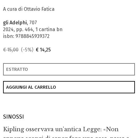
A cura di Ottavio Fatica
gli Adelphi
, 707
2024, pp. 464, 1 cartina bn
isbn: 9788845939372
€ 15,00
(-5%)
€ 14,25
ESTRATTO
AGGIUNGI AL CARRELLO
SINOSSI
Kipling osservava un’antica Legge: «Non