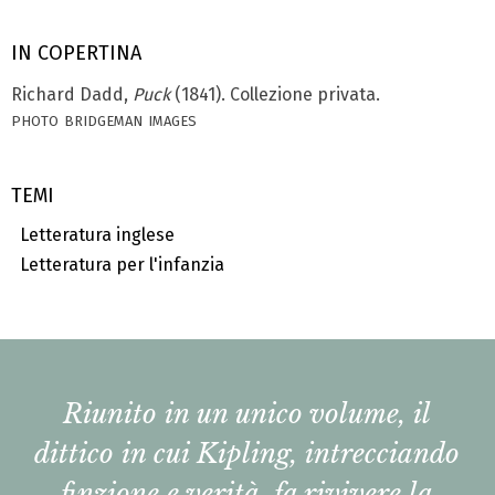
IN COPERTINA
Richard Dadd,
Puck
(1841). Collezione pri­vata.
photo bridgeman images
TEMI
Letteratura inglese
Letteratura per l'infanzia
Riunito in un unico volume, il
dittico in cui Kipling, intrecciando
finzione e verità, fa rivivere la