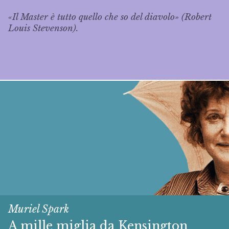
«Il Master è tutto quello che so del diavolo» (Robert
Louis Stevenson).
Muriel Spark
A mille miglia da Kensington