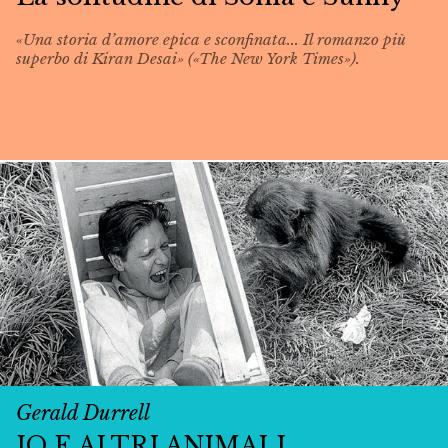
«Una storia d’amore epica e sconfinata... Il romanzo più
superbo di Kiran Desai» («The New York Times»).
Gerald Durrell
IO E ALTRI ANIMALI