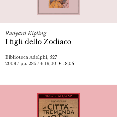
Rudyard Kipling
I figli dello Zodiaco
Biblioteca Adelphi, 527
2008 / pp. 285 /
€ 19,00
€ 18,05