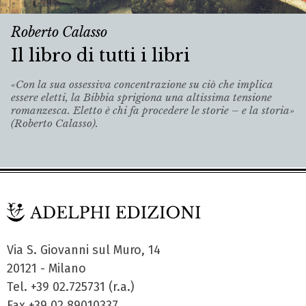
Roberto Calasso
Il libro di tutti i libri
«Con la sua ossessiva concentrazione su ciò che implica
essere eletti, la Bibbia sprigiona una altissima tensione
romanzesca. Eletto è chi fa procedere le storie – e la storia»
(Roberto Calasso).
Via S. Giovanni sul Muro, 14
20121 - Milano
Tel. +39 02.725731 (r.a.)
Fax +39 02.89010337