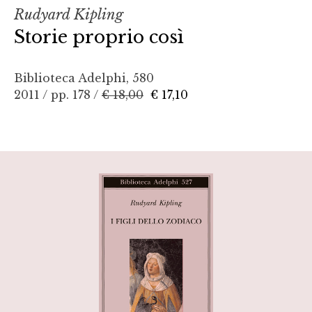
Rudyard Kipling
Storie proprio così
Biblioteca Adelphi, 580
2011 / pp. 178 /
€ 18,00
€ 17,10