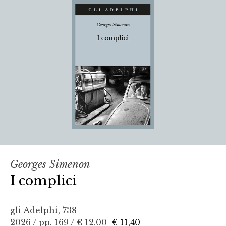
Georges Simenon
I complici
gli Adelphi, 738
2026 / pp. 169 /
€ 12,00
€ 11,40