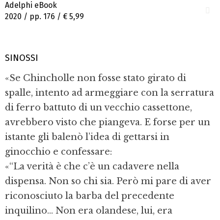
Adelphi eBook
2020 / pp. 176 /
€ 5,99
SINOSSI
«Se Chincholle non fosse stato girato di
spalle, intento ad armeggiare con la serratura
di ferro battuto di un vecchio cassettone,
avrebbero visto che piangeva. E forse per un
istante gli balenò l’idea di gettarsi in
ginocchio e confessare:
«“La verità è che c’è un cadavere nella
dispensa. Non so chi sia. Però mi pare di aver
riconosciu­to la barba del precedente
inquilino... Non era olandese, lui, era