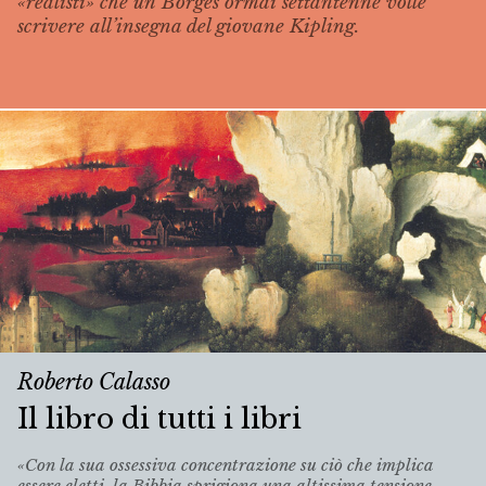
«realisti» che un Borges ormai settantenne volle
scrivere all’insegna del giovane Kipling.
Roberto Calasso
Il libro di tutti i libri
«Con la sua ossessiva concentrazione su ciò che implica
essere eletti, la Bibbia sprigiona una altissima tensione