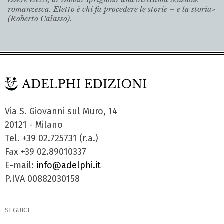
romanzesca. Eletto è chi fa procedere le storie – e la storia»
(Roberto Calasso).
Via S. Giovanni sul Muro, 14
20121 - Milano
Tel. +39 02.725731 (r.a.)
Fax +39 02.89010337
E-mail:
info@adelphi.it
P.IVA 00882030158
SEGUICI