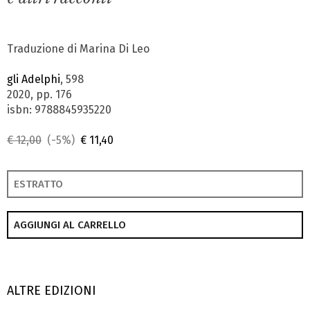
Traduzione di Marina Di Leo
gli Adelphi
, 598
2020, pp. 176
isbn: 9788845935220
€ 12,00
(-5%)
€ 11,40
ESTRATTO
AGGIUNGI AL CARRELLO
ALTRE EDIZIONI