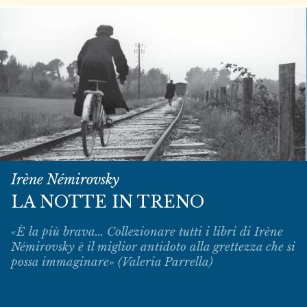
Irène Némirovsky
LA NOTTE IN TRENO
«È la più brava... Collezionare tutti i libri di Irène
Némirovsky è il miglior antidoto alla grettezza che si
possa immaginare» (Valeria Parrella)