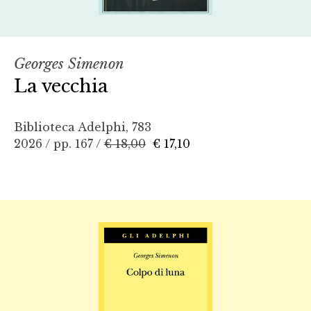
Georges Simenon
La vecchia
Biblioteca Adelphi, 783
2026 / pp. 167 /
€ 18,00
€ 17,10