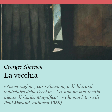
Georges Simenon
La vecchia
«Aveva ragione, caro Simenon, a dichiararsi
soddisfatto della
Vecchia
... Lei non ha mai scritto
niente di simile. Magnifico!... » (da una lettera di
Paul Morand, autunno 1959).