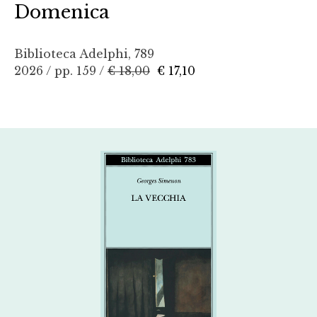
Domenica
Biblioteca Adelphi, 789
2026 / pp. 159 /
€ 18,00
€ 17,10