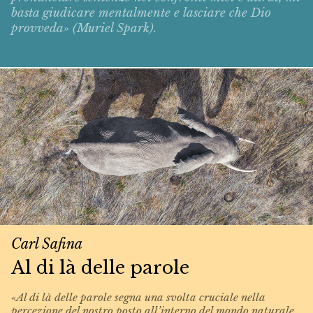
basta giudicare mentalmente e lasciare che Dio
provveda» (Muriel Spark).
Carl Safina
Al di là delle parole
«Al di là delle parole segna una svolta cruciale nella
percezione del nostro posto all’interno del mondo naturale.