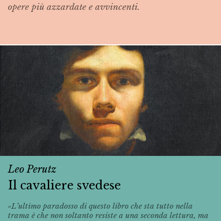
opere più azzardate e avvincenti.
Leo Perutz
Il cavaliere svedese
«L’ultimo paradosso di questo libro che sta tutto nella
trama è che non soltanto resiste a una seconda lettura, ma