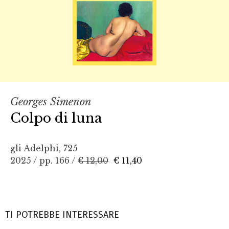
Georges Simenon
Colpo di luna
gli Adelphi, 725
2025 / pp. 166 /
€ 12,00
€ 11,40
TI POTREBBE INTERESSARE