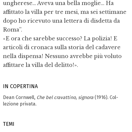
ungherese... Aveva una bella moglie... Ha
affittato la villa per tre mesi, ma sei settimane
dopo ho ricevuto una lettera di di­sdetta da
Roma”.
«E ora che sarebbe successo? La polizia! E
artico­li di cronaca sulla storia del cadavere
nella di­spensa! Nessuno avrebbe più voluto
affittare la villa del delitto!».
IN COPERTINA
Dean Cornwell,
Che bel cravattino, signora
(1916). Col­
lezione privata.
TEMI