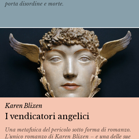
porta disordine e morte.
Karen Blixen
I vendicatori angelici
Una metafisica del pericolo sotto forma di romanzo.
L’unico romanzo di Karen Blixen – e una delle sue