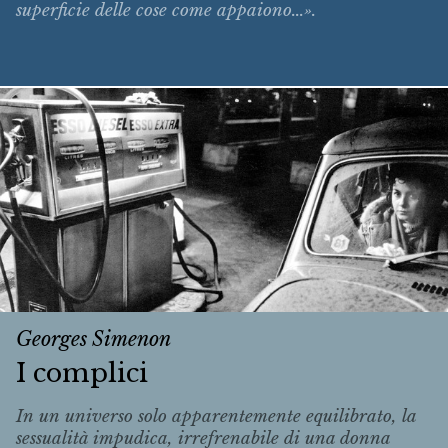
superficie delle cose come appaiono...».
Georges Simenon
I complici
In un universo solo apparentemente equilibrato, la
sessualità impudica, irrefrenabile di una donna