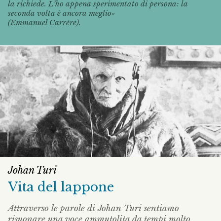
la richiede. L’ho appena sperimentato di persona: la
seconda volta è ancora meglio»
(Emmanuel Carrère).
Johan Turi
Vita del lappone
Attraverso le parole di Johan Turi sentiamo
risuonare una voce ammutolita da tempi molto