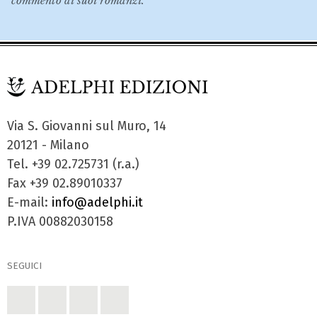
commento ai suoi romanzi.
Via S. Giovanni sul Muro, 14
20121 - Milano
Tel. +39 02.725731 (r.a.)
Fax +39 02.89010337
E-mail:
info@adelphi.it
P.IVA 00882030158
SEGUICI