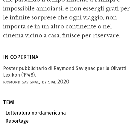
impossibile annoiarsi, e non essergli grati per
le infinite sorprese che ogni viaggio, non
importa se in un al­tro continente o nel
cinema vicino a casa, finisce per riservare.
IN COPERTINA
Poster pubblicitario di Raymond Savi­gnac per la Olivetti
Lexikon (1948).
raymond savignac, by siae 2020
TEMI
Letteratura nordamericana
Reportage