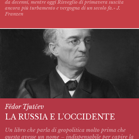
da decenni, mentre oggi
Risveglio di primavera
suscita
ancora più turbamento e vergogna di un secolo fa.» J.
Franzen
Fëdor Tjutčev
LA RUSSIA E L’OCCIDENTE
Un libro che parla di geopolitica molto prima che
questa avesse un nome – indispensabile per capire la