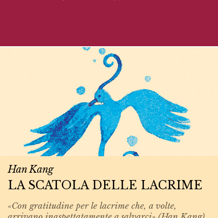
Han Kang
LA SCATOLA DELLE LACRIME
«Con gratitudine per le lacrime che, a volte,
arrivano inaspettatamente a salvarci» (Han Kang).