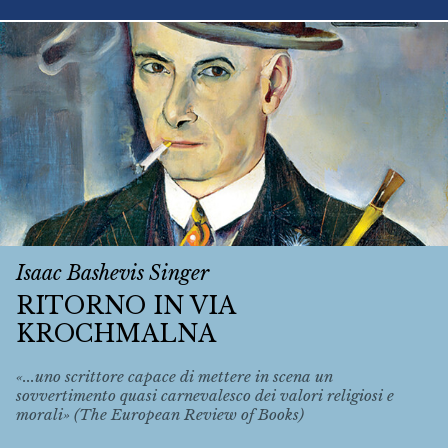
Isaac Bashevis Singer
RITORNO IN VIA
KROCHMALNA
«...uno scrittore capace di mettere in scena un
sovvertimento quasi carnevalesco dei valori religiosi e
morali» (The European Review of Books)