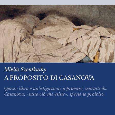
Miklós Szentkuthy
A PROPOSITO DI CASANOVA
Questo libro è un’istigazione a provare, scortati da
Casanova, «tutto ciò che esiste», specie se proibito.