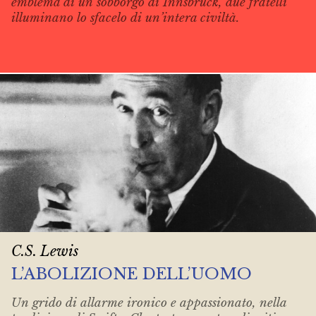
emblema di un sobborgo di Innsbruck, due fratelli
illuminano lo sfacelo di un’intera civiltà.
C.S. Lewis
L’ABOLIZIONE DELL’UOMO
Un grido di allarme ironico e appassionato, nella