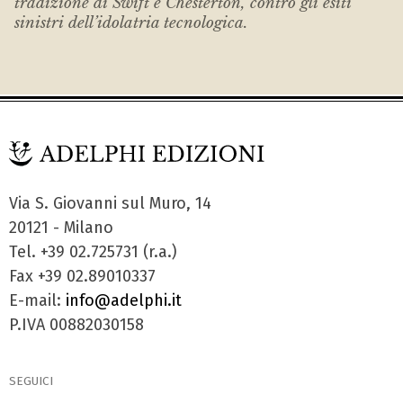
tradizione di Swift e Chesterton, contro gli esiti
sinistri dell’idolatria tecnologica.
Via S. Giovanni sul Muro, 14
20121 - Milano
Tel. +39 02.725731 (r.a.)
Fax +39 02.89010337
E-mail:
info@adelphi.it
P.IVA 00882030158
SEGUICI