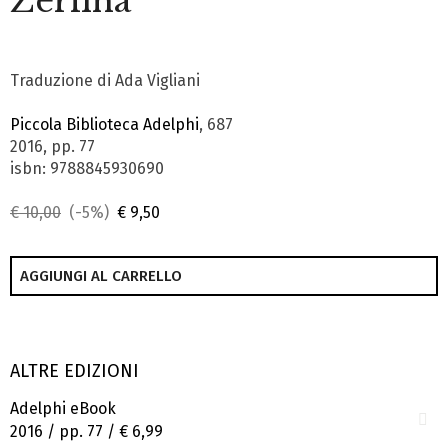
Zerlina
Traduzione di Ada Vigliani
Piccola Biblioteca Adelphi
, 687
2016, pp. 77
isbn: 9788845930690
€ 10,00
(-5%)
€ 9,50
AGGIUNGI AL CARRELLO
ALTRE EDIZIONI
Adelphi eBook
2016 / pp. 77 /
€ 6,99