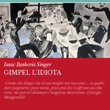
Isaac Bashevis Singer
GIMPEL L’IDIOTA
«Credo che Singer sia al suo meglio nei racconti ... in quelle
dieci paginette, poco meno, poco più che ti offrono un cibo
raro, che potrei chiamare l’angoscia divertente» (Giorgio
Manganelli).