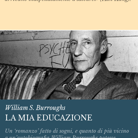
William S. Burroughs
LA MIA EDUCAZIONE
Un ‘romanzo’ fatto di sogni, e quanto di più vicino
a un’autobiografia William Burroughs potesse