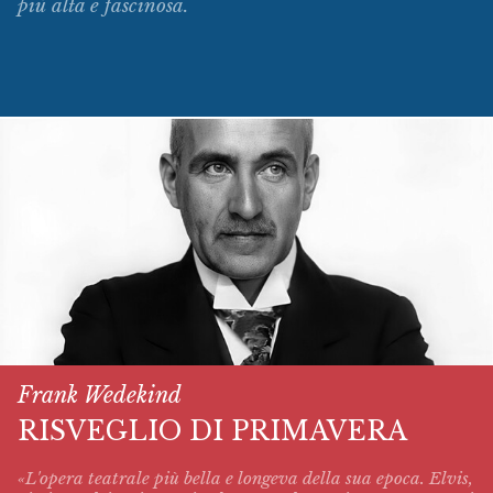
più alta e fascinosa.
Frank Wedekind
RISVEGLIO DI PRIMAVERA
«L'opera teatrale più bella e longeva della sua epoca. Elvis,