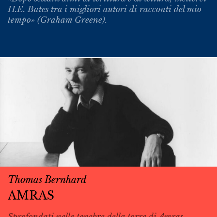
H.E. Bates tra i migliori autori di racconti del mio
tempo» (Graham Greene).
Thomas Bernhard
AMRAS
Sprofondati nelle tenebre della torre di Amras,