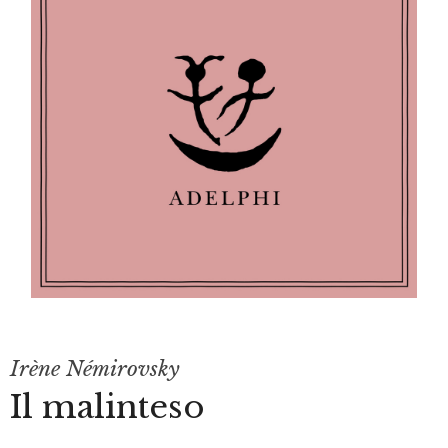
Irène Némirovsky
Il malinteso