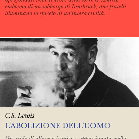
emblema di un sobborgo di Innsbruck, due fratelli
illuminano lo sfacelo di un’intera civiltà.
C.S. Lewis
L’ABOLIZIONE DELL’UOMO
Un grido di allarme ironico e appassionato, nella