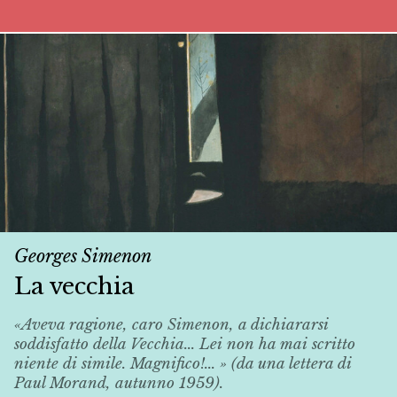
Georges Simenon
La vecchia
«Aveva ragione, caro Simenon, a dichiararsi
soddisfatto della
Vecchia
... Lei non ha mai scritto
niente di simile. Magnifico!... » (da una lettera di
Paul Morand, autunno 1959).