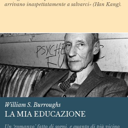
arrivano inaspettatamente a salvarci» (Han Kang).
William S. Burroughs
LA MIA EDUCAZIONE
Un ‘romanzo’ fatto di sogni, e quanto di più vicino