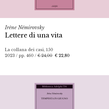
Irène Némirovsky
Lettere di una vita
La collana dei casi, 150
2023 / pp. 460 /
€ 24,00
€ 22,80