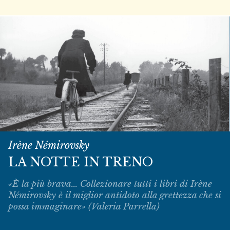
Irène Némirovsky
LA NOTTE IN TRENO
«È la più brava... Collezionare tutti i libri di Irène
Némirovsky è il miglior antidoto alla grettezza che si
possa immaginare» (Valeria Parrella)