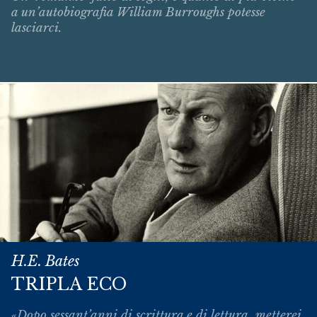
a un’autobiografia William Burroughs potesse
lasciarci.
H.E. Bates
TRIPLA ECO
«Dopo sessant’anni di scrittura e di lettura, metterei