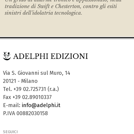
tradizione di Swift e Chesterton, contro gli esiti
sinistri dell’idolatria tecnologica.
Via S. Giovanni sul Muro, 14
20121 - Milano
Tel. +39 02.725731 (r.a.)
Fax +39 02.89010337
E-mail:
info@adelphi.it
P.IVA 00882030158
SEGUICI