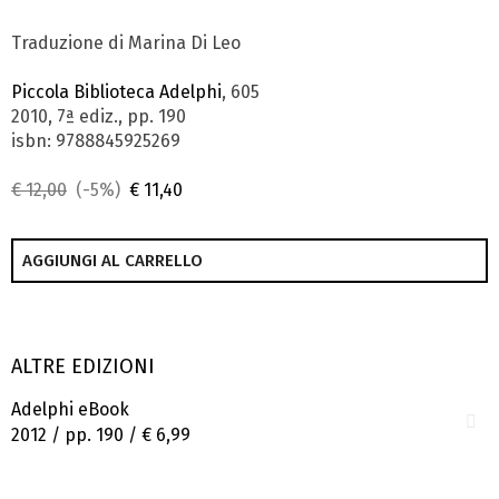
Traduzione di Marina Di Leo
Piccola Biblioteca Adelphi
, 605
2010, 7ª ediz., pp. 190
isbn: 9788845925269
€ 12,00
(-5%)
€ 11,40
AGGIUNGI AL CARRELLO
ALTRE EDIZIONI
Adelphi eBook
2012 / pp. 190 /
€ 6,99