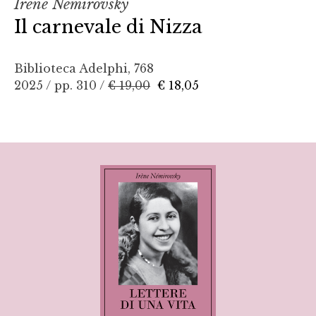
Irène Némirovsky
Il carnevale di Nizza
Biblioteca Adelphi, 768
2025 / pp. 310 /
€ 19,00
€ 18,05