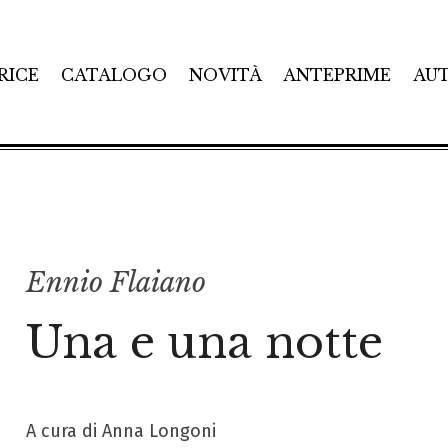
RICE
CATALOGO
NOVITÀ
ANTEPRIME
AU
Ennio Flaiano
Una e una notte
A cura di Anna Longoni