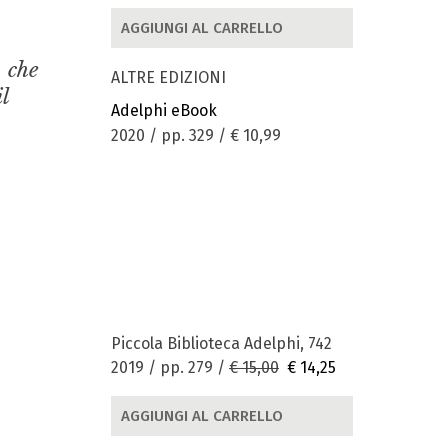
AGGIUNGI AL CARRELLO
, che
ALTRE EDIZIONI
l
Adelphi eBook
2020 / pp. 329 /
€ 10,99
Piccola Biblioteca Adelphi, 742
2019 / pp. 279 /
€ 15,00
€ 14,25
AGGIUNGI AL CARRELLO