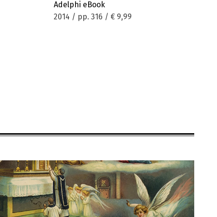
Adelphi eBook
2014 / pp. 316 /
€ 9,99