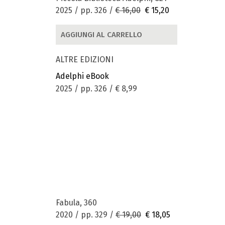
2025 / pp. 326 /
€ 16,00
€ 15,20
AGGIUNGI AL CARRELLO
ALTRE EDIZIONI
Adelphi eBook
2025 / pp. 326 /
€ 8,99
Fabula, 360
2020 / pp. 329 /
€ 19,00
€ 18,05