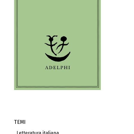
TEMI
Letteratura italiana