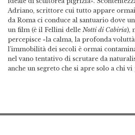
ideale di scultorea pigrizia». Scontentezz
Adriano, scrittore cui tutto appare ormai 
da Roma ci conduce al santuario dove un a
un film (è il Fellini delle
Notti di Cabiria
),
percepisce «la calma, la profonda voluttà
l’immobilità dei secoli è ormai contaminat
nel vano tentativo di scrutare da naturali
anche un segreto che si apre solo a chi vi