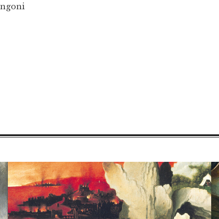
ongoni