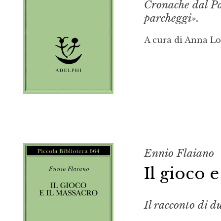
Cronache dal Pae
parcheggi».
A cura di Anna L
Ennio Flaiano
Il gioco 
Il racconto di d