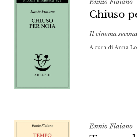
Ennio Flaiano
Chiuso p
Il cinema secon
A cura di Anna L
Ennio Flaiano