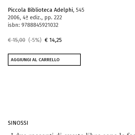
Piccola Biblioteca Adelphi
, 545
2006, 4ª ediz., pp. 222
isbn: 9788845921032
€ 15,00
(-5%)
€ 14,25
AGGIUNGI AL CARRELLO
SINOSSI