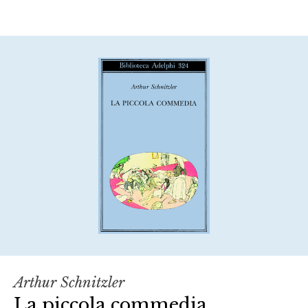
Arthur Schnitzler
La piccola commedia