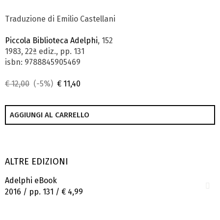
Traduzione di Emilio Castellani
Piccola Biblioteca Adelphi
, 152
1983, 22ª ediz., pp. 131
isbn: 9788845905469
€ 12,00
(-5%)
€ 11,40
AGGIUNGI AL CARRELLO
ALTRE EDIZIONI
Adelphi eBook
2016 / pp. 131 /
€ 4,99