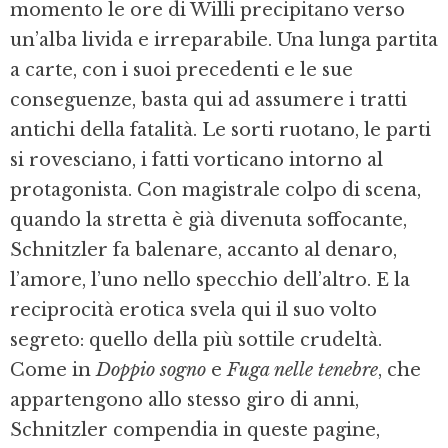
momento le ore di Willi precipitano verso
un’alba livida e irreparabile. Una lunga partita
a carte, con i suoi precedenti e le sue
conseguenze, basta qui ad assumere i tratti
antichi della fatalità. Le sorti ruotano, le parti
si rovesciano, i fatti vorticano intorno al
protagonista. Con magistrale colpo di scena,
quando la stretta è già divenuta soffocante,
Schnitzler fa balenare, accanto al denaro,
l’amore, l’uno nello specchio dell’altro. E la
reciprocità erotica svela qui il suo volto
segreto: quello della più sottile crudeltà.
Come in
Doppio sogno
e
Fuga nelle tenebre
, che
appartengono allo stesso giro di anni,
Schnitzler compendia in queste pagine,