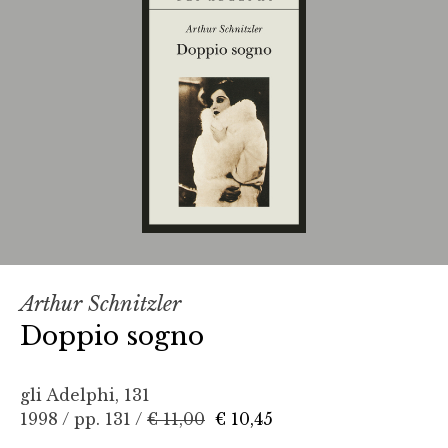
Arthur Schnitzler
Doppio sogno
gli Adelphi, 131
1998 / pp. 131 /
€ 11,00
€ 10,45