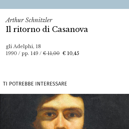
Arthur Schnitzler
Il ritorno di Casanova
gli Adelphi, 18
1990 / pp. 149 /
€ 11,00
€ 10,45
TI POTREBBE INTERESSARE