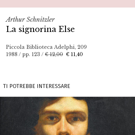
Arthur Schnitzler
La signorina Else
Piccola Biblioteca Adelphi, 209
1988 / pp. 123 /
€ 12,00
€ 11,40
TI POTREBBE INTERESSARE