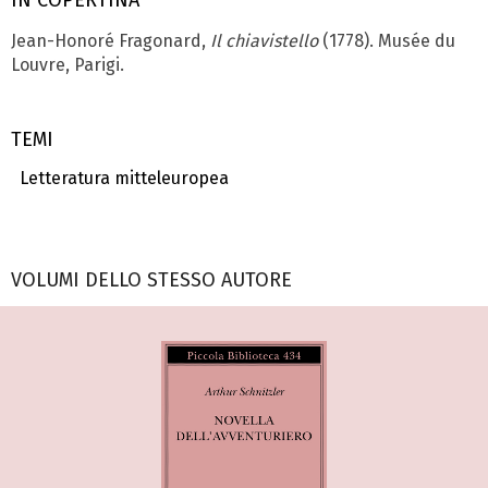
IN COPERTINA
Jean-Honoré Fragonard,
Il chiavistello
(1778). Musée du
Louvre, Parigi.
TEMI
Letteratura mitteleuropea
VOLUMI DELLO STESSO AUTORE