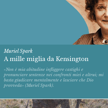
Muriel Spark
A mille miglia da Kensington
«Non è mia abitudine infliggere castighi e
pronunciare sentenze nei confronti miei e altrui; mi
basta giudicare mentalmente e lasciare che Dio
provveda» (Muriel Spark).