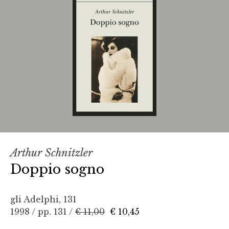
Arthur Schnitzler
Doppio sogno
gli Adelphi, 131
1998 / pp. 131 /
€ 11,00
€ 10,45