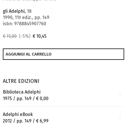
gli Adelphi
, 18
1990, 11ª ediz., pp. 149
isbn: 9788845907760
€ 11,00
(-5%)
€ 10,45
AGGIUNGI AL CARRELLO
ALTRE EDIZIONI
Biblioteca Adelphi
1975 / pp. 149 /
€ 0,00
Adelphi eBook
2012 / pp. 149 /
€ 6,99