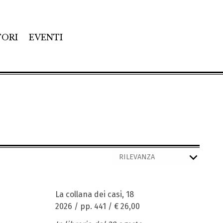
TORI
EVENTI
La collana dei casi, 18
2026 / pp. 441 /
€ 26,00