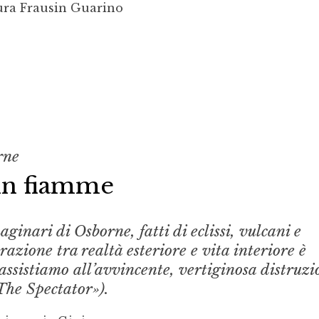
ura Frausin Guarino
rne
 in fiamme
inari di Osborne, fatti di eclissi, vulcani e
razione tra realtà esteriore e vita interiore è
assistiamo all’avvincente, vertiginosa distruzi
The Spectator»).