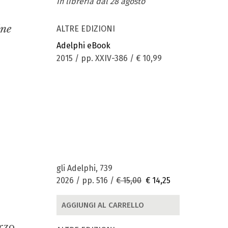
In libreria dal 28 agosto
ine
ALTRE EDIZIONI
Adelphi eBook
2015 / pp. XXIV-386 /
€ 10,99
gli Adelphi, 739
2026 / pp. 516 /
€ 15,00
€ 14,25
AGGIUNGI AL CARRELLO
erzo