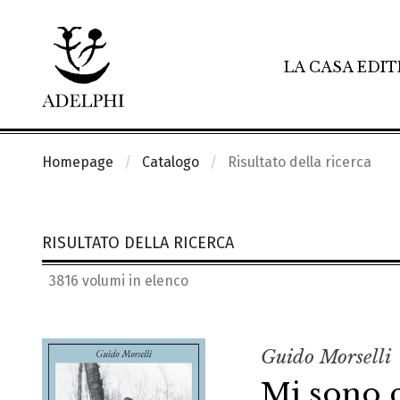
LA CASA EDIT
Homepage
Catalogo
Risultato della ricerca
RISULTATO DELLA RICERCA
3816 volumi in elenco
Guido Morselli
Mi sono 