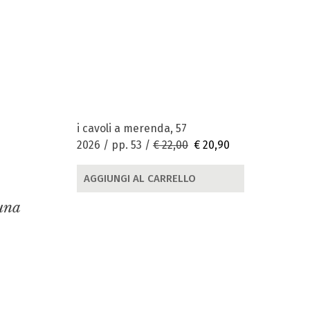
i cavoli a merenda, 57
2026 / pp. 53 /
€ 22,00
€ 20,90
AGGIUNGI AL CARRELLO
 una