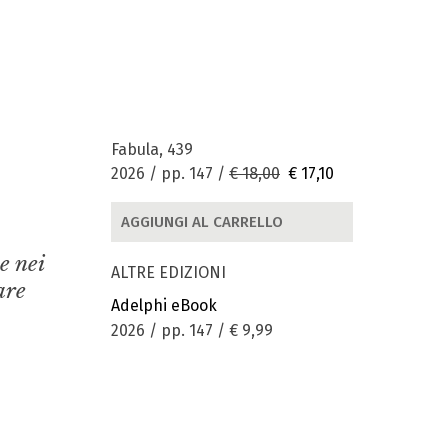
Fabula, 439
2026 / pp. 147 /
€ 18,00
€ 17,10
AGGIUNGI AL CARRELLO
e nei
ALTRE EDIZIONI
are
Adelphi eBook
2026 / pp. 147 /
€ 9,99