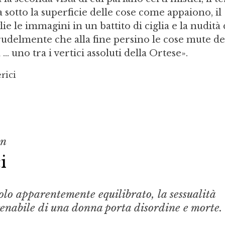
 sotto la superficie delle cose come appaiono, il
lie le immagini in un battito di ciglia e la nudità 
crudelmente che alla fine persino le cose mute 
... uno tra i vertici assoluti della Ortese».
rici
on
i
olo apparentemente equilibrato, la sessualità
renabile di una donna porta disordine e morte.