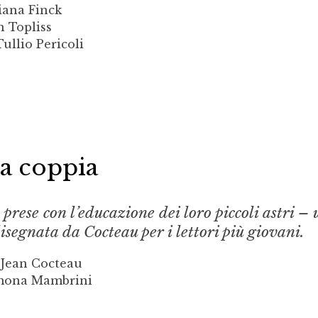
iana Finck
n Topliss
ullio Pericoli
a coppia
 prese con l’educazione dei loro piccoli astri –
disegnata da Cocteau per i lettori più giovani.
i Jean Cocteau
imona Mambrini