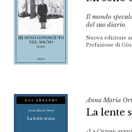
Il mondo specula
del suo diario.
Nuova edizione am
Prefazione di Giu
Anna Maria Ort
La lente 
«La Ortese aveva 