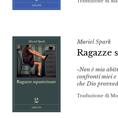
Traduzione di Ma
Muriel Spark
Ragazze s
«Non è mia abitu
confronti miei e
che Dio provved
Traduzione di Mo