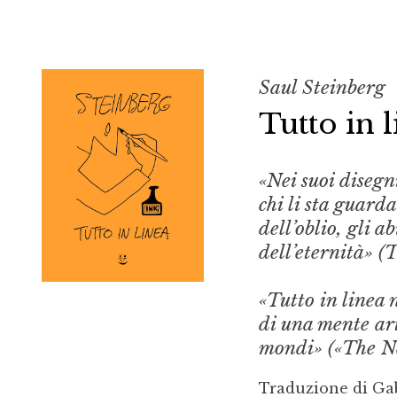
Saul Steinberg
Tutto in 
«Nei suoi disegni
chi li sta guard
dell’oblio, gli ab
dell’eternità» (T
«Tutto in linea 
di una mente art
mondi» («The N
Traduzione di Gab