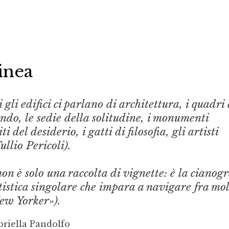
linea
 gli edifici ci parlano di architettura, i quadri 
ando, le sedie della solitudine, i monumenti
iti del desiderio, i gatti di filosofia, gli artisti
ullio Pericoli).
non è solo una raccolta di vignette: è la cianogr
istica singolare che impara a navigare fra mol
ew Yorker»).
riella Pandolfo