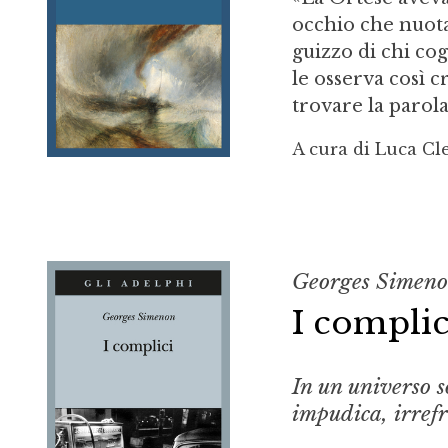
occhio che nuota
guizzo di chi cog
le osserva così 
trovare la parola 
A cura di Luca Cle
Georges Simen
I complic
In un universo s
impudica, irref