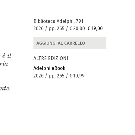
Biblioteca Adelphi, 791
2026 / pp. 265 /
€ 20,00
€ 19,00
AGGIUNGI AL CARRELLO
 è il
ALTRE EDIZIONI
ria
Adelphi eBook
2026 / pp. 265 /
€ 10,99
nte,