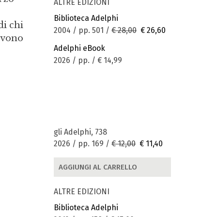
ALTRE EDIZIONI
Biblioteca Adelphi
di chi
2004 / pp. 501 /
€ 28,00
€ 26,60
devono
Adelphi eBook
2026 / pp. /
€ 14,99
gli Adelphi, 738
2026 / pp. 169 /
€ 12,00
€ 11,40
AGGIUNGI AL CARRELLO
ALTRE EDIZIONI
Biblioteca Adelphi