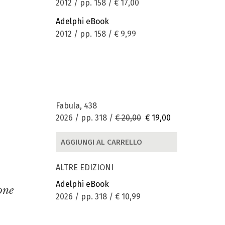
2012 / pp. 158 /
€ 17,00
Adelphi eBook
2012 / pp. 158 /
€ 9,99
Fabula, 438
2026 / pp. 318 /
€ 20,00
€ 19,00
AGGIUNGI AL CARRELLO
ALTRE EDIZIONI
Adelphi eBook
one
2026 / pp. 318 /
€ 10,99