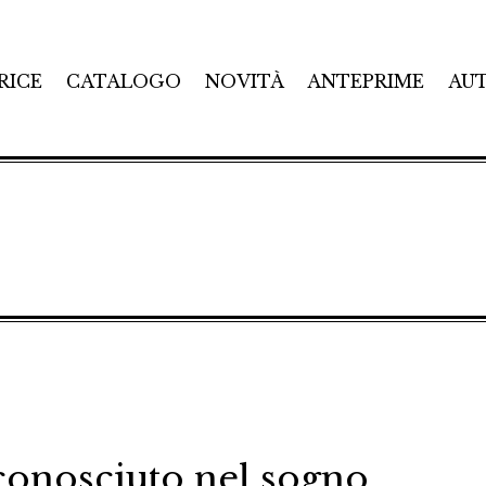
RICE
CATALOGO
NOVITÀ
ANTEPRIME
AU
conosciuto nel sogno