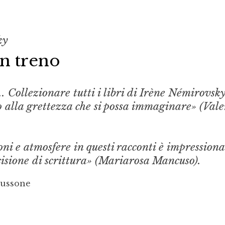
ky
in treno
. Collezionare tutti i libri di Irène Némirovsky
 alla grettezza che si possa immaginare» (Vale
oni e atmosfere in questi racconti è impressiona
cisione di scrittura» (Mariarosa Mancuso).
Lussone