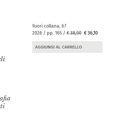
Fuori collana, 67
2026 / pp. 165 /
€ 38,00
€ 36,10
AGGIUNGI AL CARRELLO
di
afia
ti