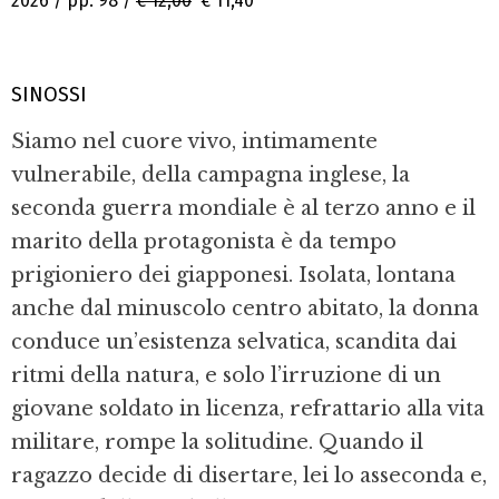
2026 / pp. 98 /
€ 12,00
€ 11,40
SINOSSI
Siamo nel cuore vivo, intimamente
vulnerabile, della campagna inglese, la
seconda guerra mondiale è al terzo anno e il
marito della protagonista è da tempo
prigioniero dei giapponesi. Isolata, lontana
anche dal minuscolo centro abitato, la donna
conduce un’esistenza selvatica, scandita dai
ritmi della natura, e solo l’irruzione di un
giovane soldato in licenza, refrattario alla vita
militare, rompe la solitudine. Quando il
ragazzo decide di disertare, lei lo asseconda e,