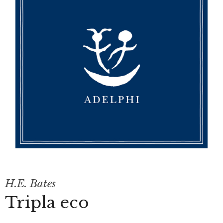
H.E. Bates
Tripla eco