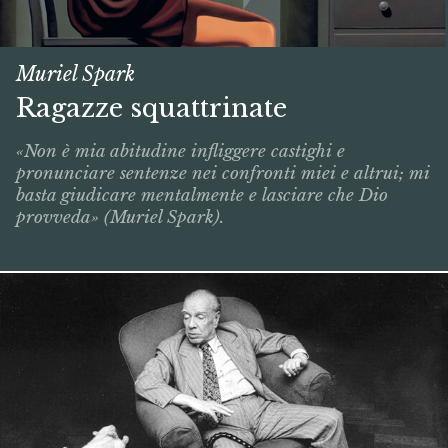
Muriel Spark
Ragazze squattrinate
«Non è mia abitudine infliggere castighi e
pronunciare sentenze nei confronti miei e altrui; mi
basta giudicare mentalmente e lasciare che Dio
provveda» (Muriel Spark).