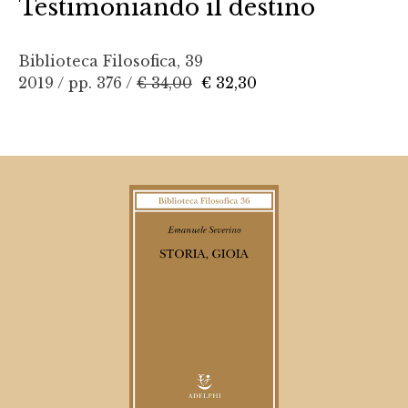
Testimoniando il destino
Biblioteca Filosofica, 39
2019 / pp. 376 /
€ 34,00
€ 32,30