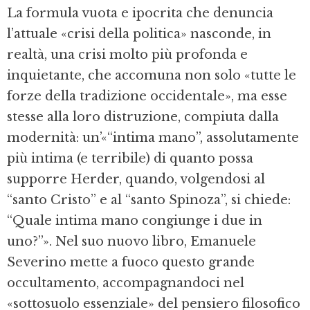
La formula vuota e ipocrita che denuncia
l’attuale «crisi della politica» nasconde, in
realtà, una crisi molto più profonda e
inquietante, che accomuna non solo «tutte le
forze della tradizione occidentale», ma esse
stesse alla loro distruzione, compiuta dalla
modernità: un’«“intima mano”, assolutamente
più intima (e terribile) di quanto possa
supporre Herder, quando, volgendosi al
“santo Cristo” e al “santo Spinoza”, si chiede:
“Quale intima mano congiunge i due in
uno?”». Nel suo nuovo libro, Emanuele
Severino mette a fuoco questo grande
occultamento, accompagnandoci nel
«sottosuolo essenziale» del pensiero filosofico