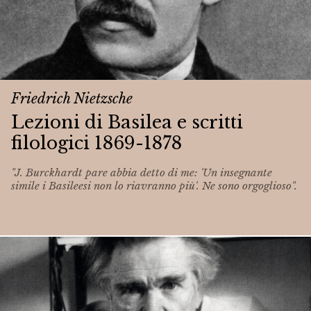
Friedrich Nietzsche
Lezioni di Basilea e scritti
filologici 1869-1878
"J. Burckhardt pare abbia detto di me: 'Un insegnante
simile i Basileesi non lo riavranno più'. Ne sono orgoglioso".