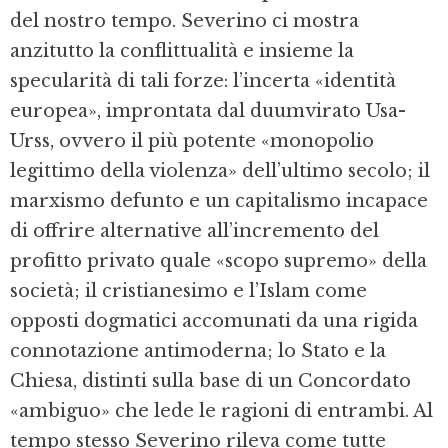
del nostro tempo. Severino ci mostra
anzitutto la conflittualità e insieme la
specularità di tali forze: l’incerta «identità
europea», improntata dal duumvirato Usa-
Urss, ovvero il più potente «monopolio
legittimo della violenza» dell’ultimo secolo; il
marxismo defunto e un capitalismo incapace
di offrire alternative all’incremento del
profitto privato quale «scopo supremo» della
società; il cristianesimo e l’Islam come
opposti dogmatici accomunati da una rigida
connotazione antimoderna; lo Stato e la
Chiesa, distinti sulla base di un Concordato
«ambiguo» che lede le ragioni di entrambi. Al
tempo stesso Severino rileva come tutte