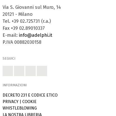
Via S. Giovanni sul Muro, 14
20121 - Milano
Tel. +39 02.725731 (r.a.)
Fax +39 02.89010337
E-mail:
info@adelphi.it
P.IVA 00882030158
SEGUICI
INFORMAZIONI
DECRETO 231 E CODICE ETICO
PRIVACY
|
COOKIE
WHISTLEBLOWING
LA NOSTRA LIBRERIA