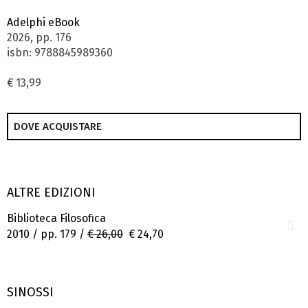
Adelphi eBook
2026, pp. 176
isbn: 9788845989360
€ 13,99
DOVE ACQUISTARE
ALTRE EDIZIONI
Biblioteca Filosofica
2010 / pp. 179 /
€ 26,00
€ 24,70
SINOSSI