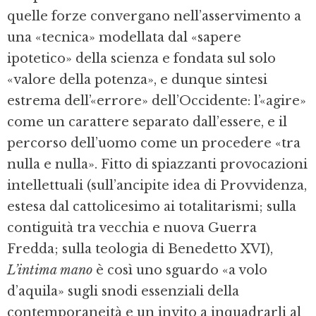
quelle forze convergano nell’asservimento a
una «tecnica» modellata dal «sapere
ipotetico» della scienza e fondata sul solo
«valore della potenza», e dunque sintesi
estrema dell’«errore» dell’Occidente: l’«agire»
come un carattere separato dall’essere, e il
percorso dell’uomo come un procedere «tra
nulla e nulla». Fitto di spiazzanti provocazioni
intellettuali (sull’ancipite idea di Provvidenza,
estesa dal cattolicesimo ai totalitarismi; sulla
contiguità tra vecchia e nuova Guerra
Fredda; sulla teologia di Benedetto XVI),
L’intima mano
è così uno sguardo «a volo
d’aquila» sugli snodi essenziali della
contemporaneità e un invito a inquadrarli al