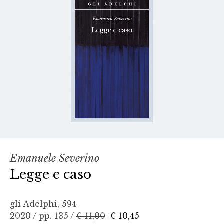
Emanuele Severino
Legge e caso
gli Adelphi, 594
2020 / pp. 135 /
€ 11,00
€ 10,45