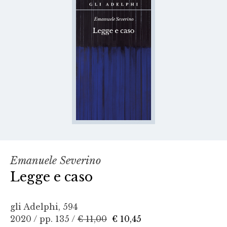
Emanuele Severino
Legge e caso
gli Adelphi, 594
2020 / pp. 135 /
€ 11,00
€ 10,45