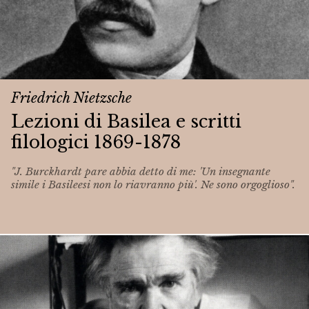
Friedrich Nietzsche
Lezioni di Basilea e scritti
filologici 1869-1878
"J. Burckhardt pare abbia detto di me: 'Un insegnante
simile i Basileesi non lo riavranno più'. Ne sono orgoglioso".