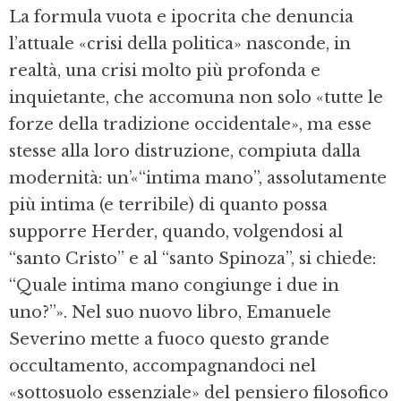
La formula vuota e ipocrita che denuncia
l’attuale «crisi della politica» nasconde, in
realtà, una crisi molto più profonda e
inquietante, che accomuna non solo «tutte le
forze della tradizione occidentale», ma esse
stesse alla loro distruzione, compiuta dalla
modernità: un’«“intima mano”, assolutamente
più intima (e terribile) di quanto possa
supporre Herder, quando, volgendosi al
“santo Cristo” e al “santo Spinoza”, si chiede:
“Quale intima mano congiunge i due in
uno?”». Nel suo nuovo libro, Emanuele
Severino mette a fuoco questo grande
occultamento, accompagnandoci nel
«sottosuolo essenziale» del pensiero filosofico