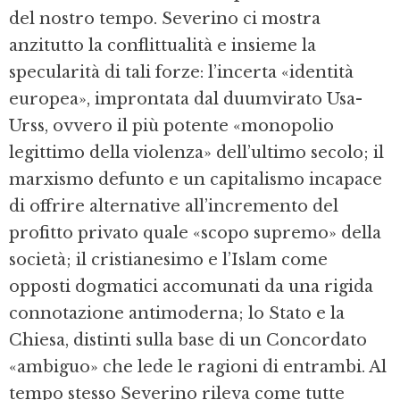
del nostro tempo. Severino ci mostra
anzitutto la conflittualità e insieme la
specularità di tali forze: l’incerta «identità
europea», improntata dal duumvirato Usa-
Urss, ovvero il più potente «monopolio
legittimo della violenza» dell’ultimo secolo; il
marxismo defunto e un capitalismo incapace
di offrire alternative all’incremento del
profitto privato quale «scopo supremo» della
società; il cristianesimo e l’Islam come
opposti dogmatici accomunati da una rigida
connotazione antimoderna; lo Stato e la
Chiesa, distinti sulla base di un Concordato
«ambiguo» che lede le ragioni di entrambi. Al
tempo stesso Severino rileva come tutte