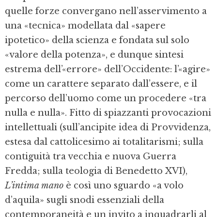
quelle forze convergano nell’asservimento a
una «tecnica» modellata dal «sapere
ipotetico» della scienza e fondata sul solo
«valore della potenza», e dunque sintesi
estrema dell’«errore» dell’Occidente: l’«agire»
come un carattere separato dall’essere, e il
percorso dell’uomo come un procedere «tra
nulla e nulla». Fitto di spiazzanti provocazioni
intellettuali (sull’ancipite idea di Provvidenza,
estesa dal cattolicesimo ai totalitarismi; sulla
contiguità tra vecchia e nuova Guerra
Fredda; sulla teologia di Benedetto XVI),
L’intima mano
è così uno sguardo «a volo
d’aquila» sugli snodi essenziali della
contemporaneità e un invito a inquadrarli al