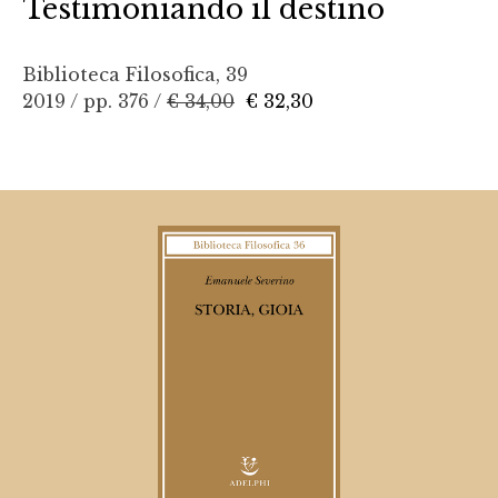
Testimoniando il destino
Biblioteca Filosofica, 39
2019 / pp. 376 /
€ 34,00
€ 32,30