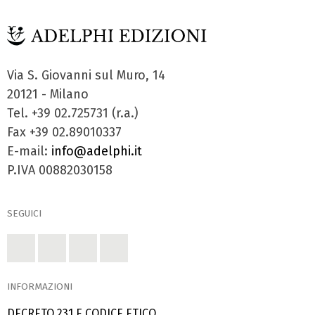
Via S. Giovanni sul Muro, 14
20121 - Milano
Tel. +39 02.725731 (r.a.)
Fax +39 02.89010337
E-mail:
info@adelphi.it
P.IVA 00882030158
SEGUICI
INFORMAZIONI
DECRETO 231 E CODICE ETICO