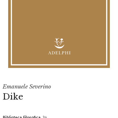
Emanuele Severino
Dike
Biblioteca Filosofica
, 34