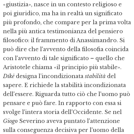
«giustizia», nasce in un contesto religioso e
poi giuridico, ma ha in realtà un significato
più profondo, che compare per la prima volta
nella più antica testimonianza del pensiero
filosofico: il frammento di Anassimandro. Si
può dire che l'avvento della filosofia coincida
con l'avvento di tale significato – quello che
Aristotele chiama «il principio più stabile».
Díkē
designa l’incondizionata
stabilità
del
sapere. E richiede la stabilità incondizionata
dell'essere. Riguarda tutto ciò che l'uomo può
pensare e può fare. In rapporto con essa si
svolge l'intera storia dell'Occidente. Se nel
Giogo
Severino aveva puntato l'attenzione
sulla conseguenza decisiva per l'uomo della