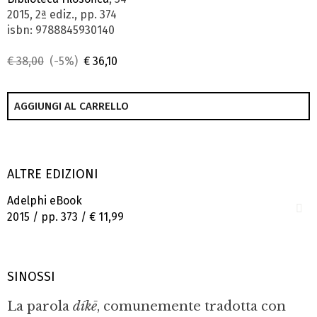
2015, 2ª ediz., pp. 374
isbn: 9788845930140
€ 38,00
(-5%)
€ 36,10
AGGIUNGI AL CARRELLO
ALTRE EDIZIONI
Adelphi eBook
2015 / pp. 373 /
€ 11,99
SINOSSI
La parola
díkē
, comunemente tradotta con