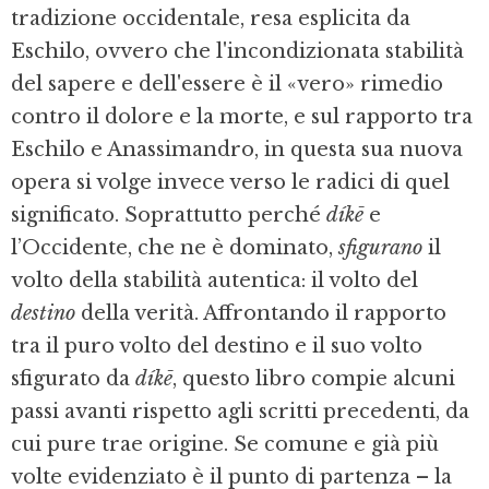
tradizione occidentale, resa esplicita da
Eschilo, ovvero che l'incondizionata stabilità
del sapere e dell'essere è il «vero» rimedio
contro il dolore e la morte, e sul rapporto tra
Eschilo e Anassimandro, in questa sua nuova
opera si volge invece verso le radici di quel
significato. Soprattutto perché
díkē
e
l’Occidente, che ne è dominato,
sfigurano
il
volto della stabilità autentica: il volto del
destino
della verità. Affrontando il rapporto
tra il puro volto del destino e il suo volto
sfigurato da
díkē
, questo libro compie alcuni
passi avanti rispetto agli scritti precedenti, da
cui pure trae origine. Se comune e già più
volte evidenziato è il punto di partenza – la