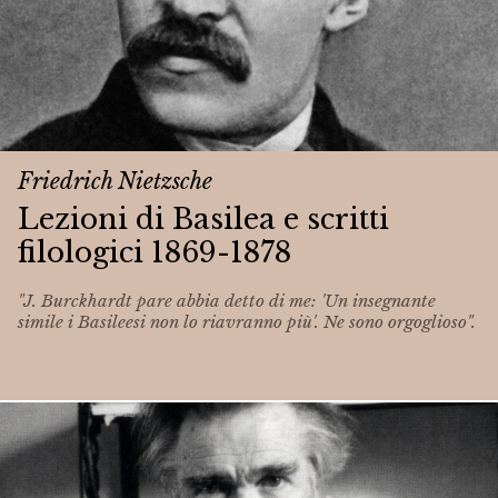
Friedrich Nietzsche
Lezioni di Basilea e scritti
filologici 1869-1878
"J. Burckhardt pare abbia detto di me: 'Un insegnante
simile i Basileesi non lo riavranno più'. Ne sono orgoglioso".