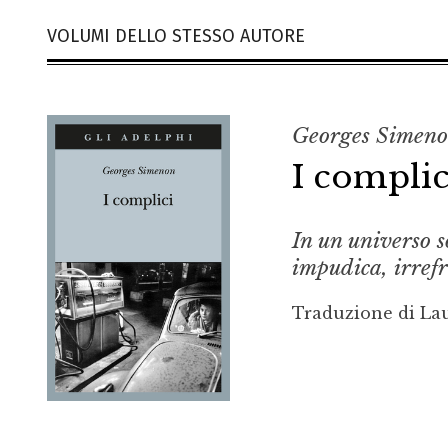
VOLUMI DELLO STESSO AUTORE
Georges Simen
I complic
In un universo s
impudica, irref
Traduzione di La