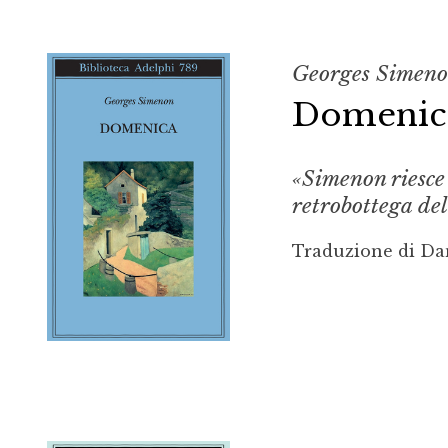
Georges Simen
Domenic
«Simenon riesce 
retrobottega de
Traduzione di Da