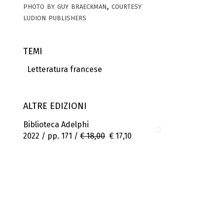
photo by guy braeckman, courtesy
ludion publishers
TEMI
Letteratura francese
ALTRE EDIZIONI
Biblioteca Adelphi
2022 / pp. 171 /
€ 18,00
€ 17,10