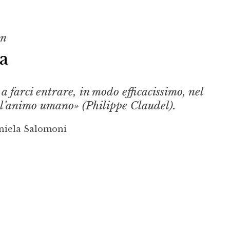
on
a
a farci entrare, in modo efficacissimo, nel
ll’animo umano» (Philippe Claudel).
niela Salomoni