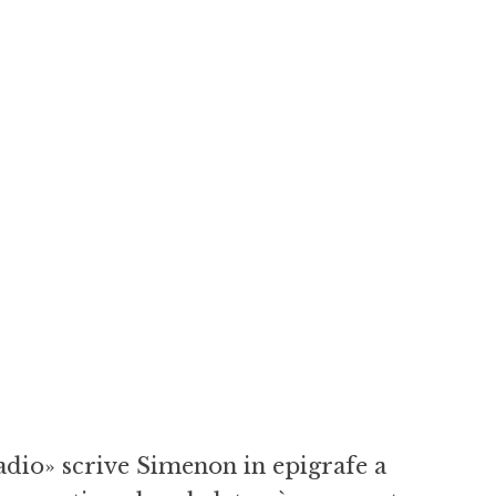
adio» scrive Simenon in epigrafe a