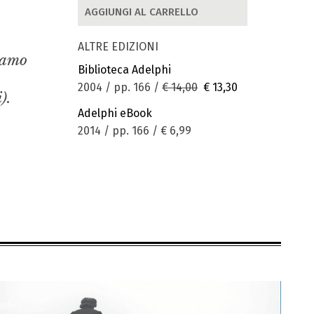
AGGIUNGI AL CARRELLO
ALTRE EDIZIONI
iamo
Biblioteca Adelphi
2004 / pp. 166 /
€ 14,00
€ 13,30
).
Adelphi eBook
2014 / pp. 166 /
€ 6,99