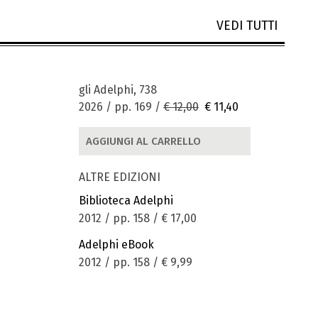
VEDI TUTTI
gli Adelphi, 738
2026 / pp. 169 /
€ 12,00
€ 11,40
AGGIUNGI AL CARRELLO
ALTRE EDIZIONI
Biblioteca Adelphi
2012 / pp. 158 /
€ 17,00
Adelphi eBook
2012 / pp. 158 /
€ 9,99