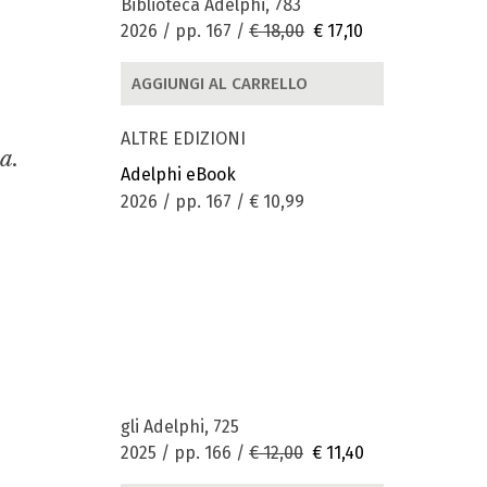
Biblioteca Adelphi, 783
2026 / pp. 167 /
€ 18,00
€ 17,10
AGGIUNGI AL CARRELLO
ALTRE EDIZIONI
a.
Adelphi eBook
2026 / pp. 167 /
€ 10,99
gli Adelphi, 725
2025 / pp. 166 /
€ 12,00
€ 11,40