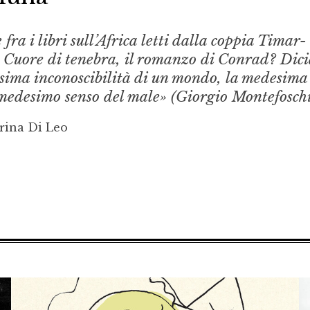
fra i libri sull’Africa letti dalla coppia Timar-
e Cuore di tenebra, il romanzo di Conrad? Dic
desima inconoscibilità di un mondo, la medesima
 medesimo senso del male» (Giorgio Montefoschi
rina Di Leo