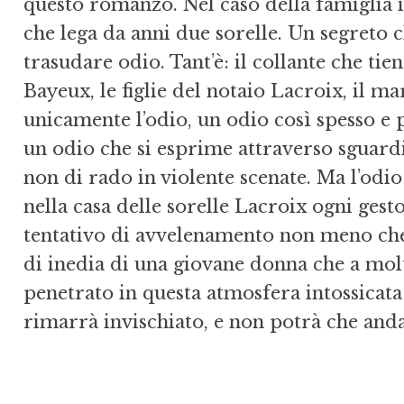
questo romanzo. Nel caso della famiglia i
che lega da anni due sorelle. Un segreto 
trasudare odio. Tant’è: il collante che tie
Bayeux, le figlie del notaio Lacroix, il mari
unicamente l’odio, un odio così spesso e 
un odio che si esprime attraverso sguard
non di rado in violente scenate. Ma l’odio
nella casa delle sorelle Lacroix ogni gesto
tentativo di avvelenamento non meno che u
di inedia di una giovane donna che a molt
penetrato in questa atmosfera intossicata d
rimarrà invischiato, e non potrà che anda