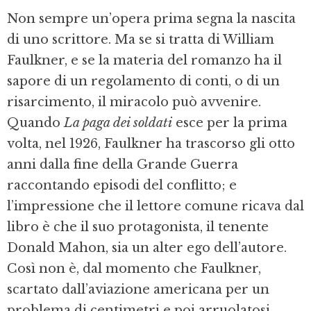
Non sempre un’opera prima segna la nascita
di uno scrittore. Ma se si tratta di William
Faulkner, e se la materia del romanzo ha il
sapore di un regolamento di conti, o di un
risarcimento, il miracolo può avvenire.
Quando
La paga dei soldati
esce per la prima
volta, nel 1926, Faulkner ha trascorso gli otto
anni dalla fine della Grande Guerra
raccontando episodi del conflitto; e
l’impressione che il lettore comune ricava dal
libro è che il suo protagonista, il tenente
Donald Mahon, sia un alter ego dell’autore.
Così non è, dal momento che Faulkner,
scartato dall’aviazione americana per un
problema di centimetri e poi arruolatosi