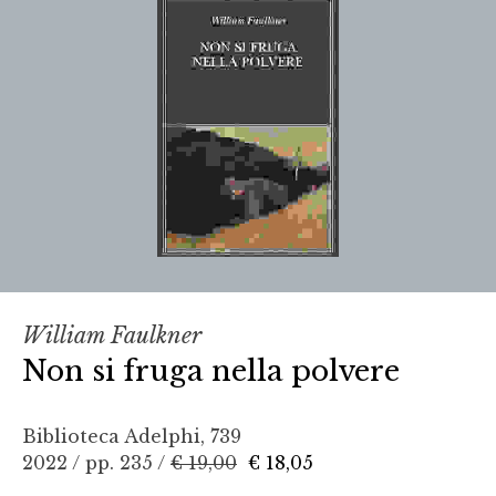
William Faulkner
Non si fruga nella polvere
Biblioteca Adelphi, 739
2022 / pp. 235 /
€ 19,00
€ 18,05