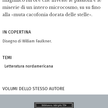
magnifico furore che investe le passioni e le
miserie di un intero microcosmo, su su fino
alla «muta cacofonia dorata delle stelle».
IN COPERTINA
Disegno di William Faulkner.
TEMI
Letteratura nordamericana
VOLUMI DELLO STESSO AUTORE