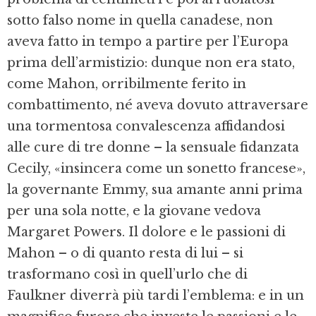
sotto falso nome in quella canadese, non
aveva fatto in tempo a partire per l’Europa
prima dell’armistizio: dunque non era stato,
come Mahon, orribilmente ferito in
combattimento, né aveva dovuto attraversare
una tormentosa convalescenza affidandosi
alle cure di tre donne – la sensuale fidanzata
Cecily, «insincera come un sonetto francese»,
la governante Emmy, sua amante anni prima
per una sola notte, e la giovane vedova
Margaret Powers. Il dolore e le passioni di
Mahon – o di quanto resta di lui – si
trasformano così in quell’urlo che di
Faulkner diverrà più tardi l’emblema: e in un