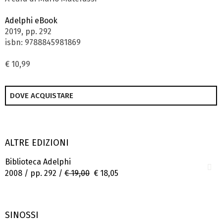
Adelphi eBook
2019, pp. 292
isbn: 9788845981869
€ 10,99
DOVE ACQUISTARE
ALTRE EDIZIONI
Biblioteca Adelphi
2008 / pp. 292 /
€ 19,00
€ 18,05
SINOSSI