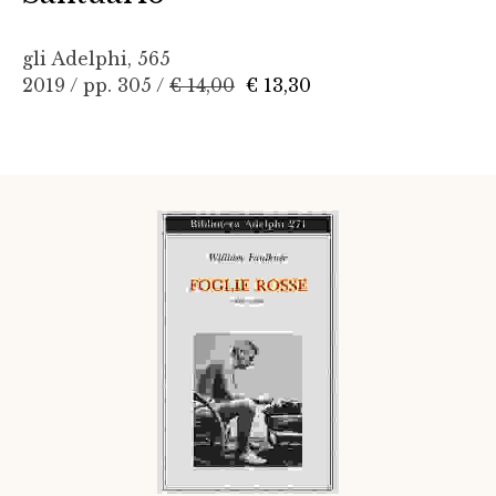
gli Adelphi, 565
2019 / pp. 305 /
€ 14,00
€ 13,30