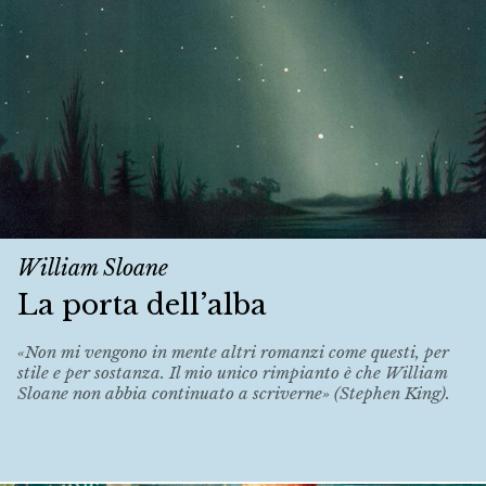
William Sloane
La porta dell’alba
«Non mi vengono in mente altri romanzi come questi, per
stile e per sostanza. Il mio unico rimpianto è che William
Sloane non abbia continuato a scriverne» (Stephen King).