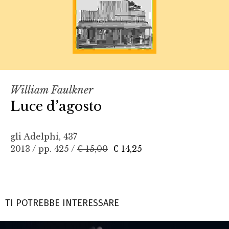
William Faulkner
Luce d’agosto
gli Adelphi, 437
2013 / pp. 425 /
€ 15,00
€ 14,25
TI POTREBBE INTERESSARE