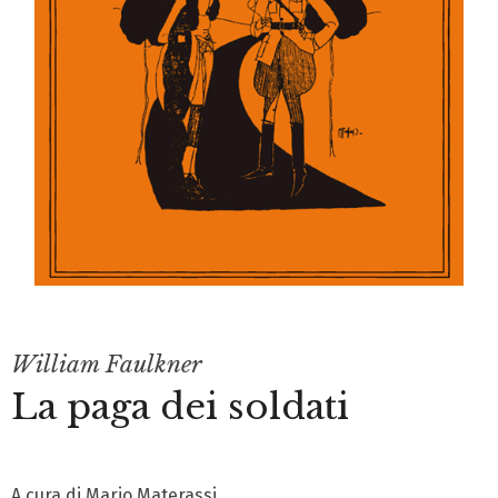
William Faulkner
La paga dei soldati
A cura di Mario Materassi