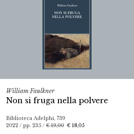
William Faulkner
Non si fruga nella polvere
Biblioteca Adelphi, 739
2022 / pp. 235 /
€ 19,00
€ 18,05