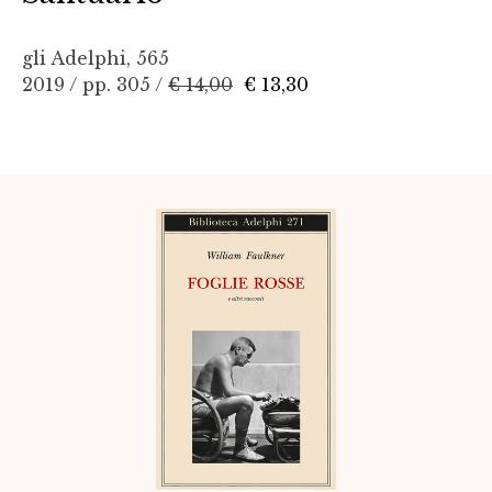
gli Adelphi, 565
2019 / pp. 305 /
€ 14,00
€ 13,30