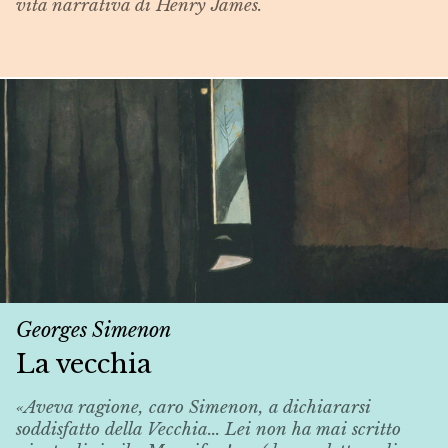
vita narrativa di Henry James.
Georges Simenon
La vecchia
«Aveva ragione, caro Simenon, a dichiararsi
soddisfatto della
Vecchia
... Lei non ha mai scritto