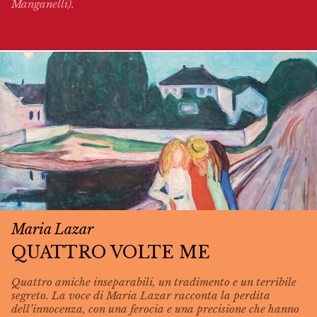
Manganelli).
Maria Lazar
QUATTRO VOLTE ME
Quattro amiche inseparabili, un tradimento e un terribile
segreto. La voce di Maria Lazar racconta la perdita
dell’innocenza, con una ferocia e una precisione che hanno