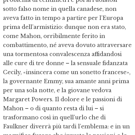
sotto falso nome in quella canadese, non
aveva fatto in tempo a partire per l’Europa
prima dell’armistizio: dunque non era stato,
come Mahon, orribilmente ferito in
combattimento, né aveva dovuto attraversare
una tormentosa convalescenza affidandosi
alle cure di tre donne – la sensuale fidanzata
Cecily, «insincera come un sonetto francese»,
la governante Emmy, sua amante anni prima
per una sola notte, e la giovane vedova
Margaret Powers. Il dolore e le passioni di
Mahon – o di quanto resta di lui – si
trasformano così in quell’urlo che di
Faulkner diverrà più tardi l’emblema: e in un