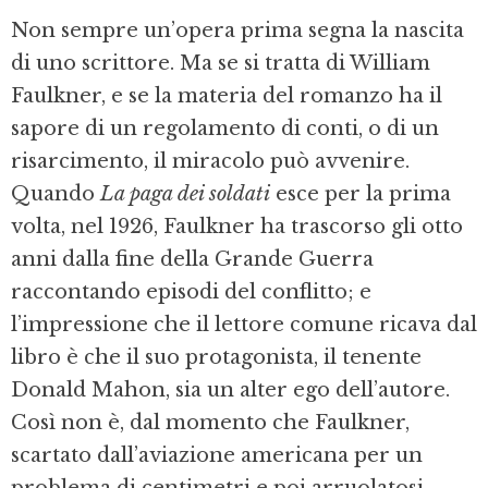
Non sempre un’opera prima segna la nascita
di uno scrittore. Ma se si tratta di William
Faulkner, e se la materia del romanzo ha il
sapore di un regolamento di conti, o di un
risarcimento, il miracolo può avvenire.
Quando
La paga dei soldati
esce per la prima
volta, nel 1926, Faulkner ha trascorso gli otto
anni dalla fine della Grande Guerra
raccontando episodi del conflitto; e
l’impressione che il lettore comune ricava dal
libro è che il suo protagonista, il tenente
Donald Mahon, sia un alter ego dell’autore.
Così non è, dal momento che Faulkner,
scartato dall’aviazione americana per un
problema di centimetri e poi arruolatosi