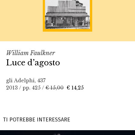
William Faulkner
Luce d’agosto
gli Adelphi, 437
2013 / pp. 425 /
€ 15,00
€ 14,25
TI POTREBBE INTERESSARE