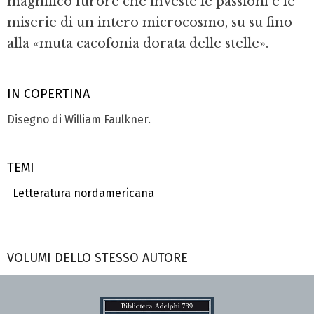
magnifico furore che investe le passioni e le
miserie di un intero microcosmo, su su fino
alla «muta cacofonia dorata delle stelle».
IN COPERTINA
Disegno di William Faulkner.
TEMI
Letteratura nordamericana
VOLUMI DELLO STESSO AUTORE