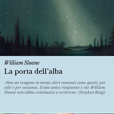
William Sloane
La porta dell’alba
«Non mi vengono in mente altri romanzi come questi, per
stile e per sostanza. Il mio unico rimpianto è che William
Sloane non abbia continuato a scriverne» (Stephen King).