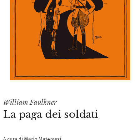
William Faulkner
La paga dei soldati
A cura di Mario Materassi