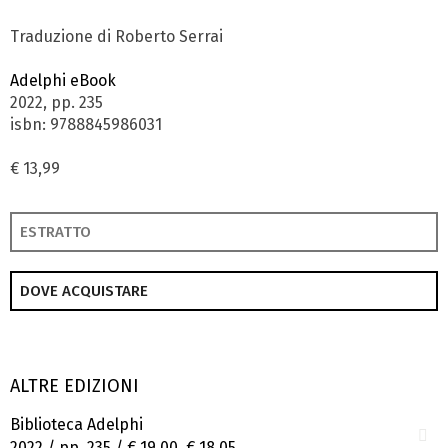
Traduzione di Roberto Serrai
Adelphi eBook
2022, pp. 235
isbn: 9788845986031
€ 13,99
ESTRATTO
DOVE ACQUISTARE
ALTRE EDIZIONI
Biblioteca Adelphi
2022 / pp. 235 /
€ 19,00
€ 18,05