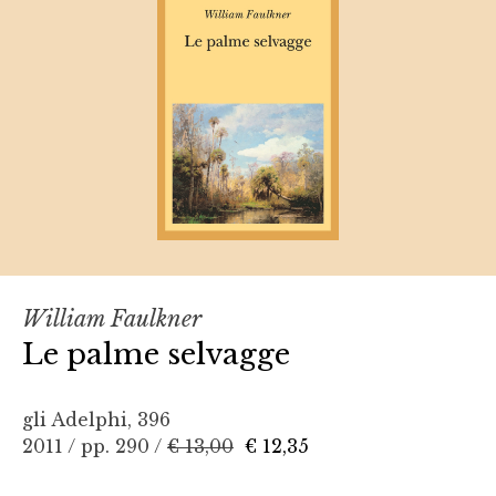
William Faulkner
Le palme selvagge
gli Adelphi, 396
2011 / pp. 290 /
€ 13,00
€ 12,35