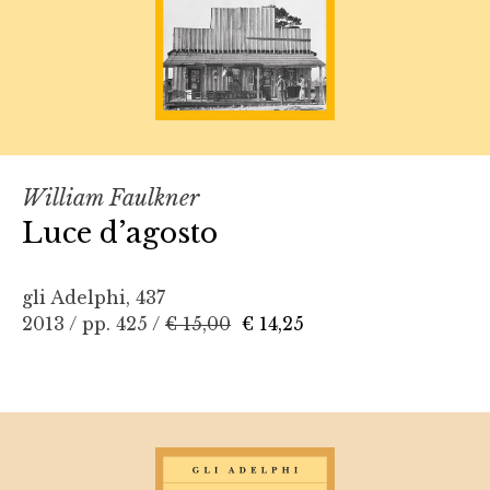
William Faulkner
Luce d’agosto
gli Adelphi, 437
2013 / pp. 425 /
€ 15,00
€ 14,25