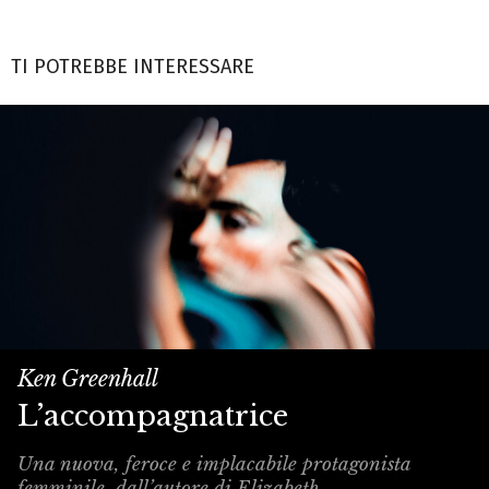
TI POTREBBE INTERESSARE
Ken Greenhall
L’accompagnatrice
Una nuova, feroce e implacabile protagonista
femminile, dall’autore di Elizabeth.