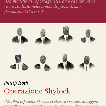
«Un modello di reportage letterario che dovrebbe
essere studiato nelle scuole di giornalismo»
(Emmanuel Carrère).
Philip Roth
Operazione Shylock
«Un libro infernale, che non si riesce a smettere di leggere.