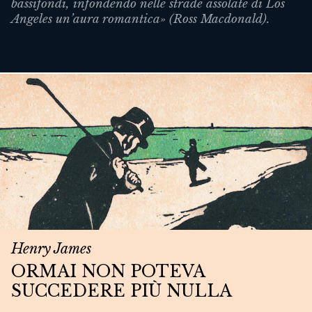
bassifondi, infondendo nelle strade assolate di Los
Angeles un’aura romantica» (Ross Macdonald).
Henry James
ORMAI NON POTEVA
SUCCEDERE PIÙ NULLA