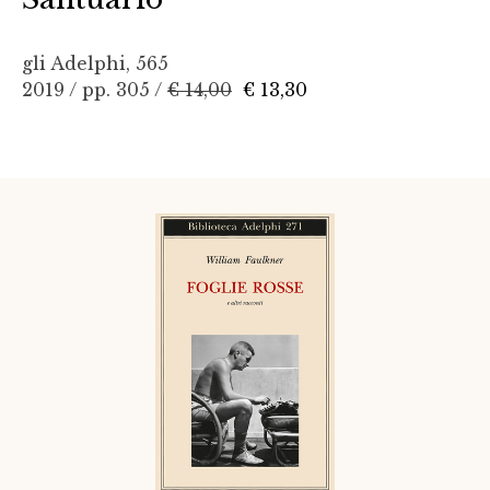
gli Adelphi, 565
2019 / pp. 305 /
€ 14,00
€ 13,30