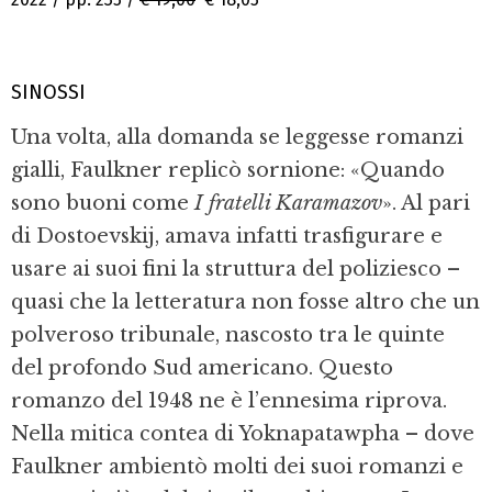
SINOSSI
Una volta, alla domanda se leggesse romanzi
gialli, Faulkner replicò sornione: «Quando
sono buoni come
I fratelli Karamazov
». Al pari
di Dostoevskij, amava infatti trasfigurare e
usare ai suoi fini la struttura del poliziesco –
quasi che la letteratura non fosse altro che un
polveroso tribunale, nascosto tra le quinte
del profondo Sud americano. Questo
romanzo del 1948 ne è l’ennesima riprova.
Nella mitica contea di Yoknapatawpha – dove
Faulkner ambientò molti dei suoi romanzi e