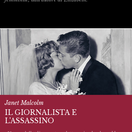
Janet Malcolm
IL GIORNALISTA E
L'ASSASSINO