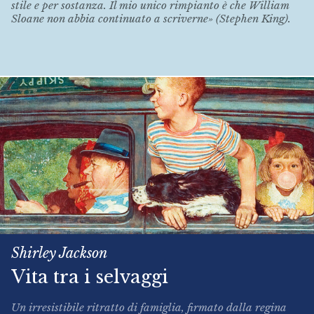
stile e per sostanza. Il mio unico rimpianto è che William
Sloane non abbia continuato a scriverne» (Stephen King).
Shirley Jackson
Vita tra i selvaggi
Un irresistibile ritratto di famiglia, firmato dalla regina