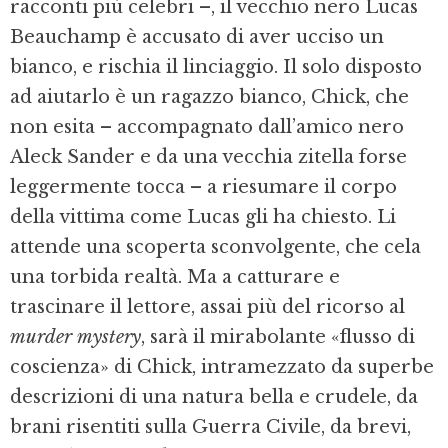
racconti più celebri –, il vecchio nero Lucas
Beauchamp è accusato di aver ucciso un
bianco, e rischia il linciaggio. Il solo disposto
ad aiutarlo è un ragazzo bianco, Chick, che
non esita – accompagnato dall’amico nero
Aleck Sander e da una vecchia zitella forse
leggermente tocca – a riesumare il corpo
della vittima come Lucas gli ha chiesto. Li
attende una scoperta sconvolgente, che cela
una torbida realtà. Ma a catturare e
trascinare il lettore, assai più del ricorso al
murder mystery
, sarà il mirabolante «flusso di
coscienza» di Chick, intramezzato da superbe
descrizioni di una natura bella e crudele, da
brani risentiti sulla Guerra Civile, da brevi,