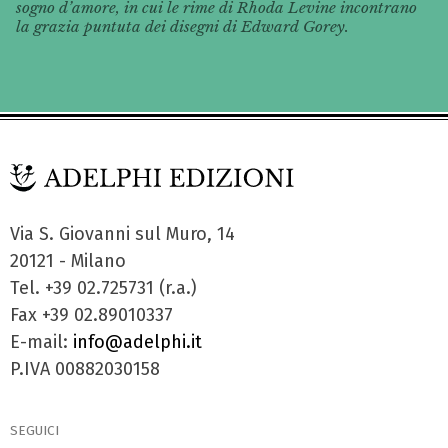
sogno d’amore, in cui le rime di Rhoda Levine incontrano
la grazia puntuta dei disegni di Edward Gorey.
Via S. Giovanni sul Muro, 14
20121 - Milano
Tel. +39 02.725731 (r.a.)
Fax +39 02.89010337
E-mail:
info@adelphi.it
P.IVA 00882030158
SEGUICI