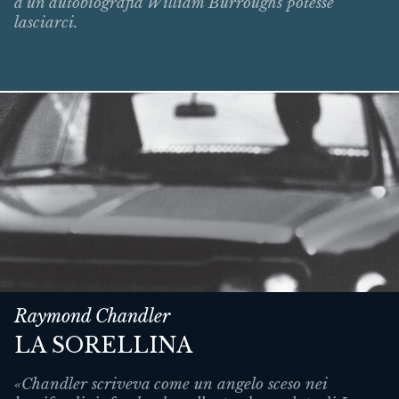
a un’autobiografia William Burroughs potesse
lasciarci.
Raymond Chandler
LA SORELLINA
«Chandler scriveva come un angelo sceso nei