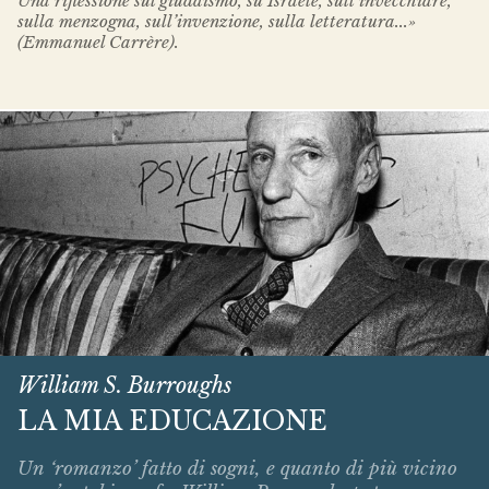
Una riflessione sul giudaismo, su Israele, sull’invecchiare,
sulla menzogna, sull’invenzione, sulla letteratura...»
(Emmanuel Carrère).
William S. Burroughs
LA MIA EDUCAZIONE
Un ‘romanzo’ fatto di sogni, e quanto di più vicino