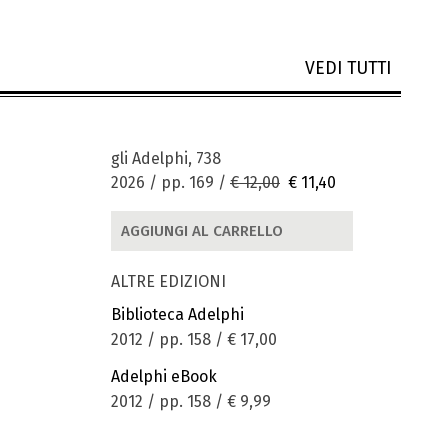
VEDI TUTTI
gli Adelphi, 738
2026 / pp. 169 /
€ 12,00
€ 11,40
AGGIUNGI AL CARRELLO
ALTRE EDIZIONI
Biblioteca Adelphi
2012 / pp. 158 /
€ 17,00
Adelphi eBook
2012 / pp. 158 /
€ 9,99