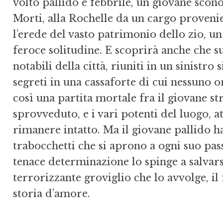
volto pallido e febbrile, un giovane sconos
Morti, alla Rochelle da un cargo proveni
l’erede del vasto patrimonio dello zio, un
feroce solitudine. E scoprirà anche che su
notabili della città, riuniti in un sinistro
segreti in una cassaforte di cui nessuno
così una partita mortale fra il giovane st
sprovveduto, e i vari potenti del luogo, a
rimanere intatto. Ma il giovane pallido h
trabocchetti che si aprono a ogni suo pass
tenace determinazione lo spinge a salvarsi
terrorizzante groviglio che lo avvolge, il
storia d’amore.