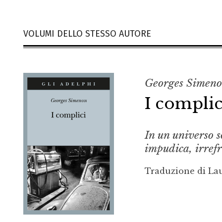
VOLUMI DELLO STESSO AUTORE
Georges Simen
I complic
In un universo s
impudica, irref
Traduzione di La