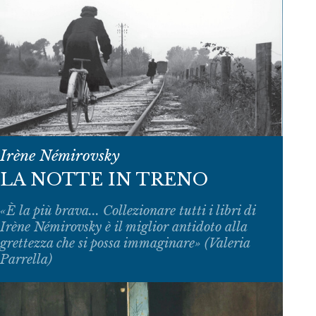
Irène Némirovsky
LA NOTTE IN TRENO
«È la più brava... Collezionare tutti i libri di
Irène Némirovsky è il miglior antidoto alla
grettezza che si possa immaginare» (Valeria
Parrella)