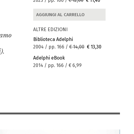
2025 / pp. 166 /
€ 12,00
€ 11,40
AGGIUNGI AL CARRELLO
ALTRE EDIZIONI
iamo
Biblioteca Adelphi
2004 / pp. 166 /
€ 14,00
€ 13,30
).
Adelphi eBook
2014 / pp. 166 /
€ 6,99