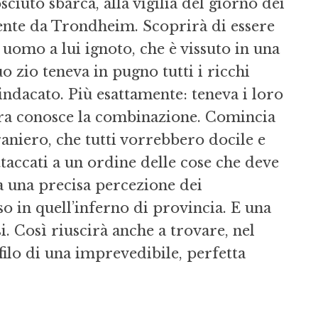
ciuto sbarca, alla vigilia del giorno dei
ente da Trondheim. Scoprirà di essere
 uomo a lui ignoto, che è vissuto in una
o zio teneva in pugno tutti i ricchi
 sindacato. Più esattamente: teneva i loro
 ora conosce la combinazione. Comincia
raniero, che tutti vorrebbero docile e
ttaccati a un ordine delle cose che deve
a una precisa percezione dei
o in quell’inferno di provincia. E una
. Così riuscirà anche a trovare, nel
 filo di una imprevedibile, perfetta