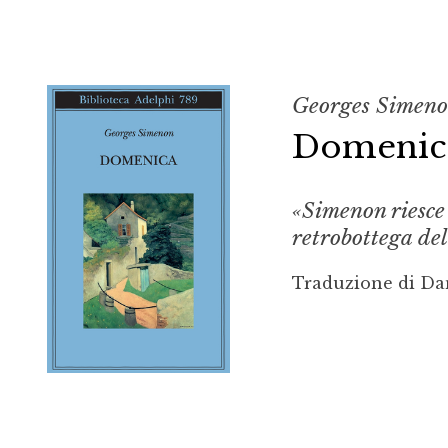
Georges Simen
Domenic
«Simenon riesce 
retrobottega de
Traduzione di Da