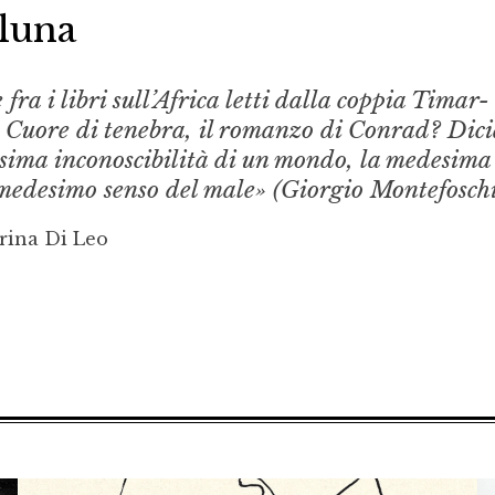
 luna
fra i libri sull’Africa letti dalla coppia Timar-
e Cuore di tenebra, il romanzo di Conrad? Dic
desima inconoscibilità di un mondo, la medesima
 medesimo senso del male» (Giorgio Montefoschi
rina Di Leo