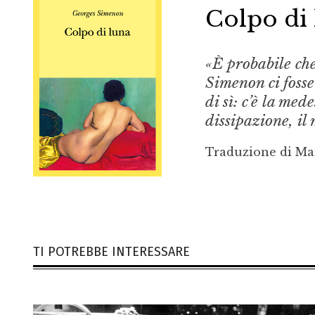
Colpo di
«È probabile che 
Simenon ci foss
di sì: c’è la me
dissipazione, il
Traduzione di Ma
TI POTREBBE INTERESSARE