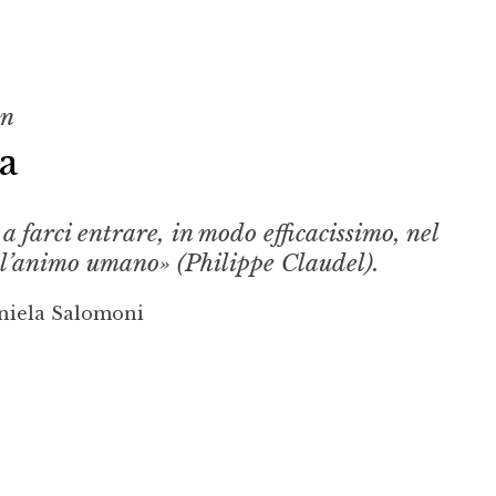
on
a
a farci entrare, in modo efficacissimo, nel
ll’animo umano» (Philippe Claudel).
niela Salomoni