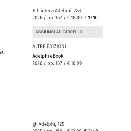
Biblioteca Adelphi, 783
2026 / pp. 167 /
€ 18,00
€ 17,10
AGGIUNGI AL CARRELLO
ALTRE EDIZIONI
a.
Adelphi eBook
2026 / pp. 167 /
€ 10,99
gli Adelphi, 725