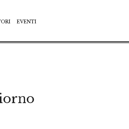
TORI
EVENTI
giorno