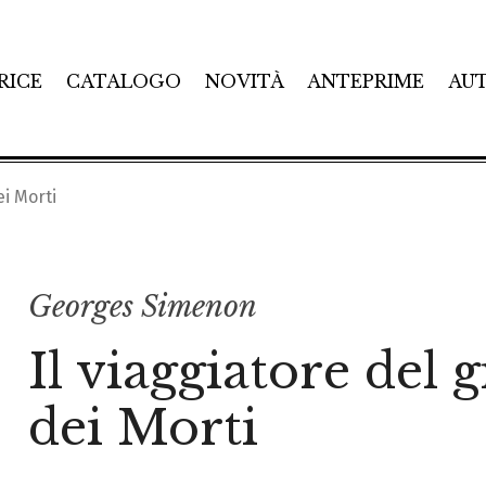
RICE
CATALOGO
NOVITÀ
ANTEPRIME
AU
ei Morti
Georges Simenon
Il viaggiatore del 
dei Morti