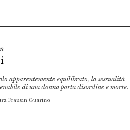
on
i
olo apparentemente equilibrato, la sessualità
renabile di una donna porta disordine e morte.
ura Frausin Guarino