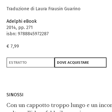
Traduzione di Laura Frausin Guarino
Adelphi eBook
2014, pp. 271
isbn: 9788845972287
€ 7,99
ESTRATTO
DOVE ACQUISTARE
SINOSSI
Con un cappotto troppo lungo e un incongr