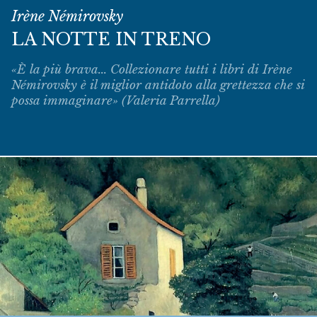
Irène Némirovsky
LA NOTTE IN TRENO
«È la più brava... Collezionare tutti i libri di Irène
Némirovsky è il miglior antidoto alla grettezza che si
possa immaginare» (Valeria Parrella)