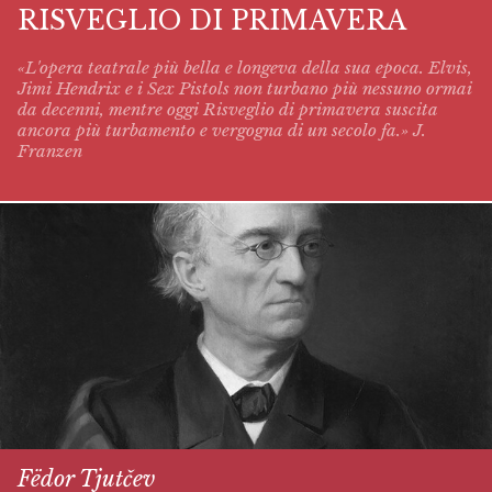
RISVEGLIO DI PRIMAVERA
«L'opera teatrale più bella e longeva della sua epoca. Elvis,
Jimi Hendrix e i Sex Pistols non turbano più nessuno ormai
da decenni, mentre oggi
Risveglio di primavera
suscita
ancora più turbamento e vergogna di un secolo fa.» J.
Franzen
Fëdor Tjutčev