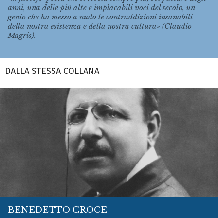
anni, una delle più alte e implacabili voci del secolo, un
genio che ha messo a nudo le contraddizioni insanabili
della nostra esistenza e della nostra cultura» (Claudio
Magris).
DALLA STESSA COLLANA
BENEDETTO CROCE