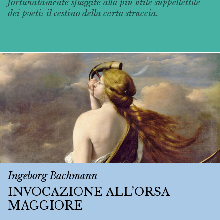
fortunatamente sfuggite alla più utile suppellettile
dei poeti: il cestino della carta straccia.
Ingeborg Bachmann
INVOCAZIONE ALL’ORSA
MAGGIORE