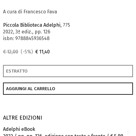
A cura di Francesco Fava
Piccola Biblioteca Adelphi
, 775
2022, 3ª ediz., pp. 126
isbn: 9788845936548
€ 12,00
(-5%)
€ 11,40
ESTRATTO
AGGIUNGI AL CARRELLO
ALTRE EDIZIONI
Adelphi eBook