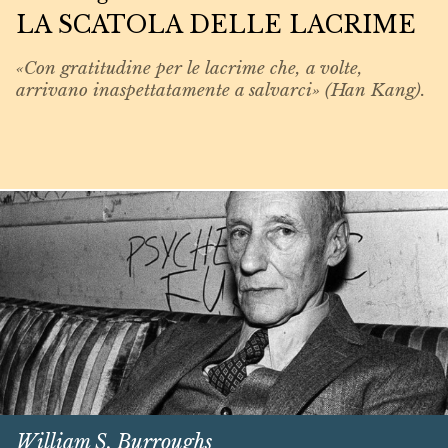
LA SCATOLA DELLE LACRIME
«Con gratitudine per le lacrime che, a volte,
arrivano inaspettatamente a salvarci» (Han Kang).
William S. Burroughs