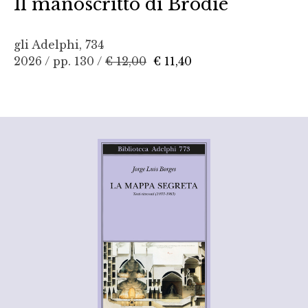
Il manoscritto di Brodie
gli Adelphi, 734
2026 / pp. 130 /
€ 12,00
€ 11,40