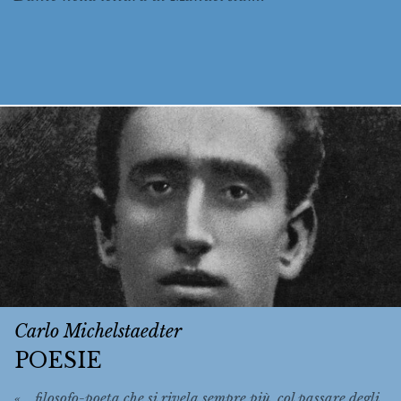
Carlo Michelstaedter
POESIE
«... filosofo-poeta che si rivela sempre più, col passare degli