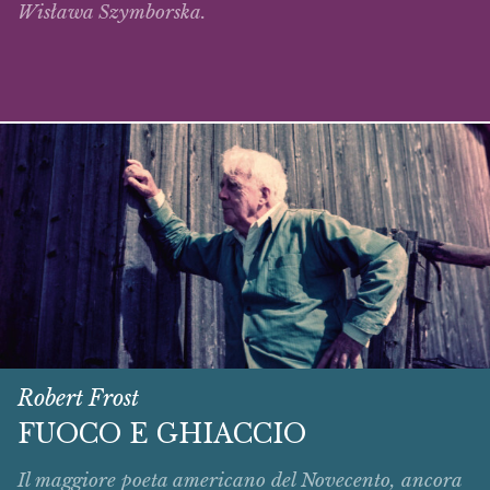
Wisława Szymborska.
Robert Frost
FUOCO E GHIACCIO
Il maggiore poeta americano del Novecento, ancora