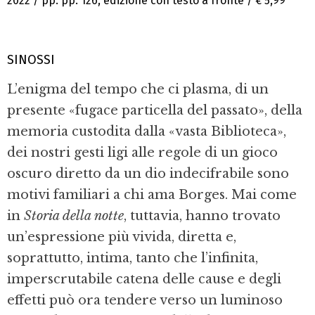
2022 / pp. pp. 126, edizione con testo a fronte /
€ 5,99
SINOSSI
L’enigma del tempo che ci plasma, di un
presente «fugace particella del passato», della
memoria custodita dalla «vasta Biblioteca»,
dei nostri gesti ligi alle regole di un gioco
oscuro diretto da un dio indecifrabile sono
motivi familiari a chi ama Borges. Mai come
in
Storia della notte
, tuttavia, hanno trovato
un’espressione più vivida, diretta e,
soprattutto, intima, tanto che l’infinita,
imperscrutabile catena delle cause e degli
effetti può ora tendere verso un luminoso