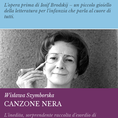
L’opera prima di Iosif Brodskij – un piccolo gioiello
della letteratura per l’infanzia che parla al cuore di
tutti.
Wisława Szymborska
CANZONE NERA
L’inedita, sorprendente raccolta d’esordio di