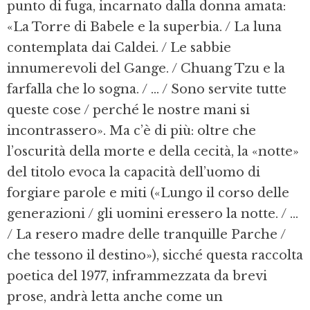
punto di fuga, incarnato dalla donna amata:
«La Torre di Babele e la superbia. / La luna
contemplata dai Caldei. / Le sabbie
innumerevoli del Gange. / Chuang Tzu e la
farfalla che lo sogna. / ... / Sono servite tutte
queste cose / perché le nostre mani si
incontrassero». Ma c’è di più: oltre che
l’oscurità della morte e della cecità, la «notte»
del titolo evoca la capacità dell’uomo di
forgiare parole e miti («Lungo il corso delle
generazioni / gli uomini eressero la notte. / ...
/ La resero madre delle tranquille Parche /
che tessono il destino»), sicché questa raccolta
poetica del 1977, inframmezzata da brevi
prose, andrà letta anche come un