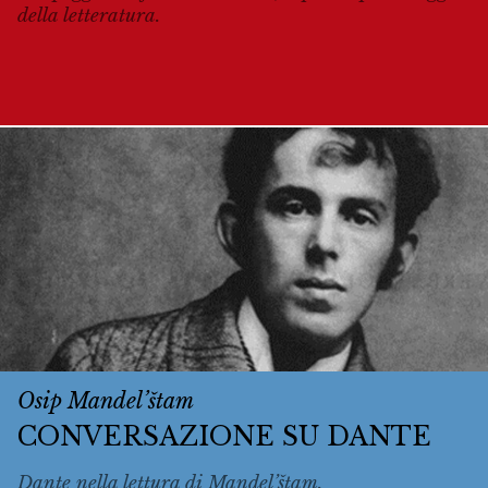
della letteratura.
Osip Mandel’štam
CONVERSAZIONE SU DANTE
Dante nella lettura di Mandel’štam.