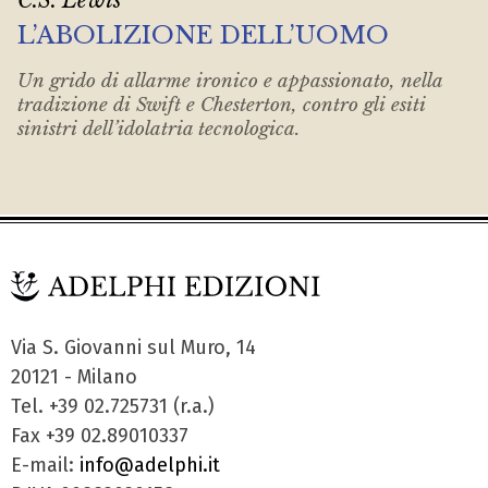
C.S. Lewis
L’ABOLIZIONE DELL’UOMO
Un grido di allarme ironico e appassionato, nella
tradizione di Swift e Chesterton, contro gli esiti
sinistri dell’idolatria tecnologica.
Via S. Giovanni sul Muro, 14
20121 - Milano
Tel. +39 02.725731 (r.a.)
Fax +39 02.89010337
E-mail:
info@adelphi.it