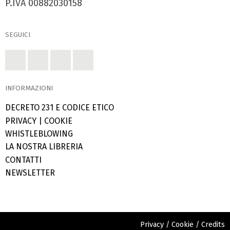
P.IVA 00882030158
SEGUICI
INFORMAZIONI
DECRETO 231 E CODICE ETICO
PRIVACY
|
COOKIE
WHISTLEBLOWING
LA NOSTRA LIBRERIA
CONTATTI
NEWSLETTER
Privacy
/
Cookie
/
Credits