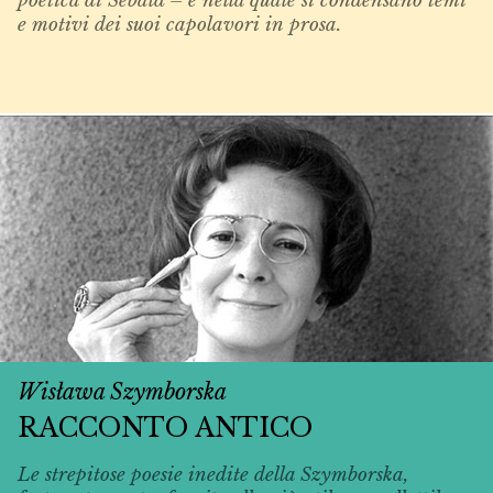
poetica di Sebald – e nella quale si condensano temi
e motivi dei suoi capolavori in prosa.
Wisława Szymborska
RACCONTO ANTICO
Le strepitose poesie inedite della Szymborska,