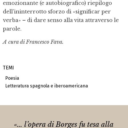
emozionante (e autobiografico) riepilogo
dell’ininterrotto sforzo di «significar per
verba» – di dare senso alla vita attraverso le
parole.
A cura di Francesco Fava.
TEMI
Poesia
Letteratura spagnola e iberoamericana
«... l’opera di Borges fu tesa alla