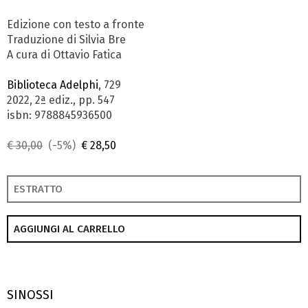
Edizione con testo a fronte
Traduzione di Silvia Bre
A cura di Ottavio Fatica
Biblioteca Adelphi
, 729
2022, 2ª ediz., pp. 547
isbn: 9788845936500
€ 30,00
(-5%)
€ 28,50
ESTRATTO
AGGIUNGI AL CARRELLO
SINOSSI