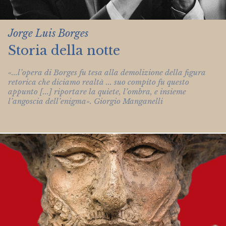
Jorge Luis Borges
Storia della notte
«...l’opera di Borges fu tesa alla demolizione della figura
retorica che diciamo realtà ... suo compito fu questo
appunto [...] riportare la quiete, l’ombra, e insieme
l’angoscia dell’enigma». Giorgio Manganelli