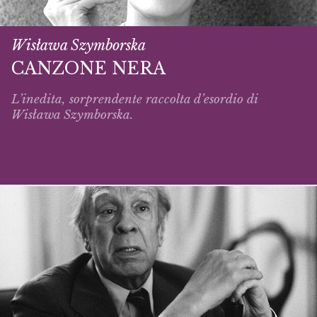
Wisława Szymborska
CANZONE NERA
L’inedita, sorprendente raccolta d’esordio di
Wisława Szymborska.