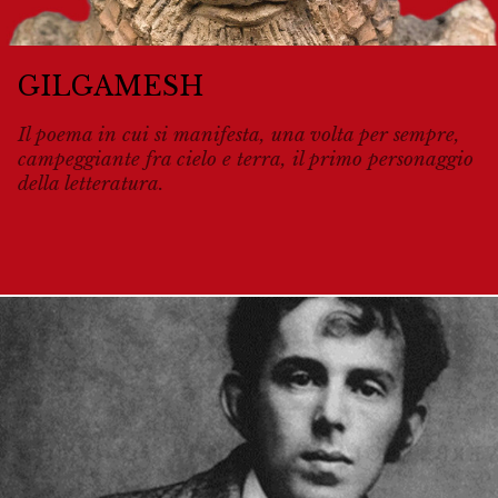
GILGAMESH
Il poema in cui si manifesta, una volta per sempre,
campeggiante fra cielo e terra, il primo personaggio
della letteratura.