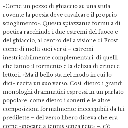
«Come un pezzo di ghiaccio su una stufa
rovente la poesia deve cavalcare il proprio
scioglimento». Questa spiazzante formula di
poetica racchiude i due estremi del fuoco e
del ghiaccio, al centro della visione di Frost
come di molti suoi versi – estremi
inestricabilmente complementari, di quelli
che fanno il tormento e la delizia di critici e
lettori. «Ma il bello sta nel modo in cui lo
dici» recita un suo verso. Così, dietro i grandi
monologhi drammatici espressi in un parlato
popolare, come dietro i sonetti e le altre
composizioni formalmente ineccepibili da lui
predilette – del verso libero diceva che era
come «giocare a tennis senza rete» –, c’è