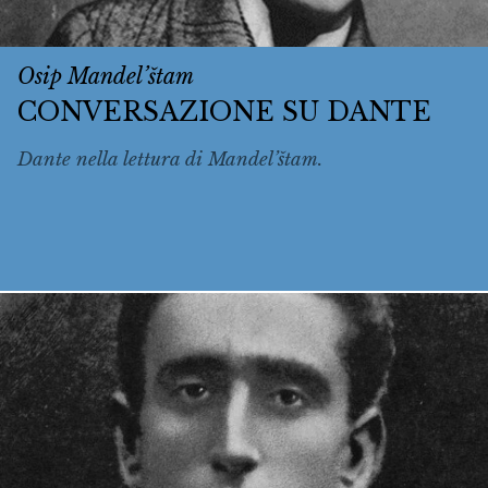
Osip Mandel’štam
CONVERSAZIONE SU DANTE
Dante nella lettura di Mandel’štam.