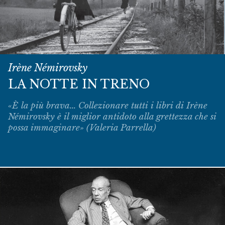
Irène Némirovsky
LA NOTTE IN TRENO
«È la più brava... Collezionare tutti i libri di Irène
Némirovsky è il miglior antidoto alla grettezza che si
possa immaginare» (Valeria Parrella)