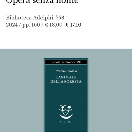
Opera senza nome
Biblioteca Adelphi, 758
2024 / pp. 160 /
€ 18,00
€ 17,10