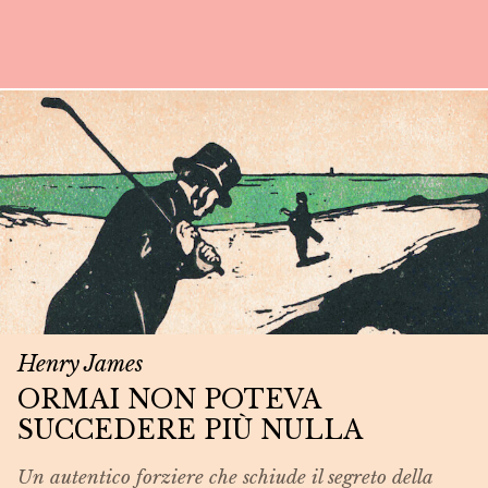
Henry James
ORMAI NON POTEVA
SUCCEDERE PIÙ NULLA
Un autentico forziere che schiude il segreto della