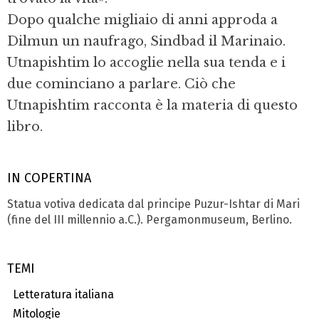
Dopo qualche migliaio di anni approda a
Dilmun un naufrago, Sindbad il Marina­io.
Utnapishtim lo accoglie nella sua ten­da e i
due cominciano a parlare. Ciò che
Utnapishtim racconta è la materia di que­sto
libro.
IN COPERTINA
Statua votiva dedicata dal principe Pu­zur-Ishtar di Mari
(fine del III millennio a.C.). Pergamonmuseum, Berlino.
TEMI
Letteratura italiana
Mitologie