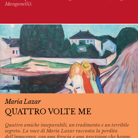
Manganelli).
Maria Lazar
QUATTRO VOLTE ME
Quattro amiche inseparabili, un tradimento e un terribile
segreto. La voce di Maria Lazar racconta la perdita
dell’innocenza, con una ferocia e una precisione che hanno