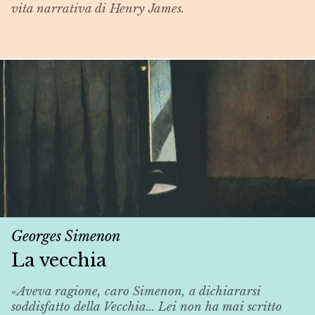
vita narrativa di Henry James.
Georges Simenon
La vecchia
«Aveva ragione, caro Simenon, a dichiararsi
soddisfatto della
Vecchia
... Lei non ha mai scritto