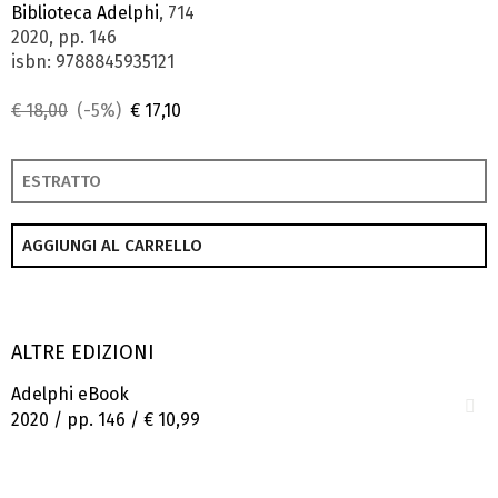
Biblioteca Adelphi
, 714
2020, pp. 146
isbn: 9788845935121
€ 18,00
(-5%)
€ 17,10
ESTRATTO
AGGIUNGI AL CARRELLO
ALTRE EDIZIONI
Adelphi eBook
2020 / pp. 146 /
€ 10,99