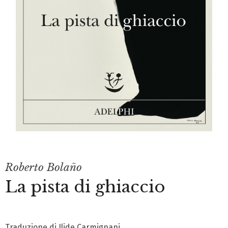
Roberto Bolaño
La pista di ghiaccio
Traduzione di Ilide Carmignani