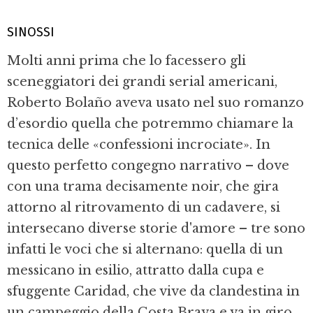
SINOSSI
Molti anni prima che lo facessero gli
sceneggiatori dei grandi serial americani,
Roberto Bolaño aveva usato nel suo romanzo
d’esordio quella che potremmo chiamare la
tecnica delle «confessioni incrociate». In
questo perfetto congegno narrativo – dove
con una trama decisamente noir, che gira
attorno al ritrovamento di un cadavere, si
intersecano diverse storie d'amore – tre sono
infatti le voci che si alternano: quella di un
messicano in esilio, attratto dalla cupa e
sfuggente Caridad, che vive da clandestina in
un campeggio della Costa Brava e va in giro