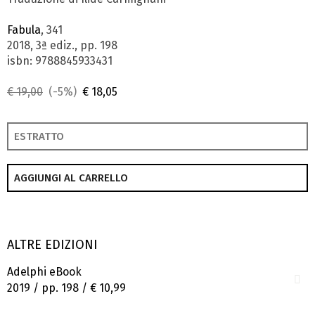
Fabula
, 341
2018, 3ª ediz., pp. 198
isbn: 9788845933431
€ 19,00
(-5%)
€ 18,05
ESTRATTO
AGGIUNGI AL CARRELLO
ALTRE EDIZIONI
Adelphi eBook
2019 / pp. 198 /
€ 10,99