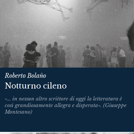
Roberto Bolaño
Notturno cileno
«... in nessun altro scrittore di oggi la letteratura è
così grandiosamente allegra e disperata». (Giuseppe
Montesano)