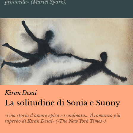
provveda» (Muriel Spark).
Kiran Desai
La solitudine di Sonia e Sunny
«Una storia d’amore epica e sconfinata... Il romanzo più
superbo di Kiran Desai» («The New York Times»).