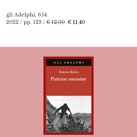
gli Adelphi, 654
2022 / pp. 123 /
€ 12,00
€ 11,40