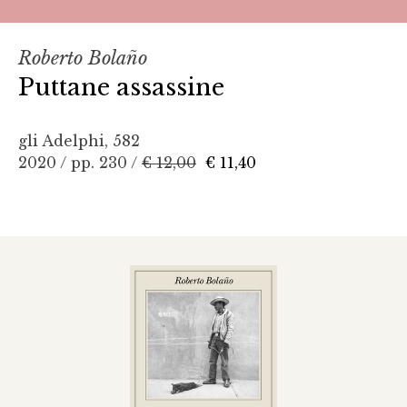
Roberto Bolaño
Puttane assassine
gli Adelphi, 582
2020 / pp. 230 /
€ 12,00
€ 11,40