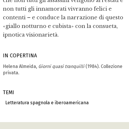
che non tutti gli assassini vengono arrestati e
non tutti gli innamorati vivranno felici e
contenti – e conduce la narrazione di questo
«giallo notturno e cubista» con la consueta,
ipnotica visionarietà.
IN COPERTINA
Helena Almeida,
Giorni quasi tranquilli
(1984). Collezione
privata.
TEMI
Letteratura spagnola e iberoamericana