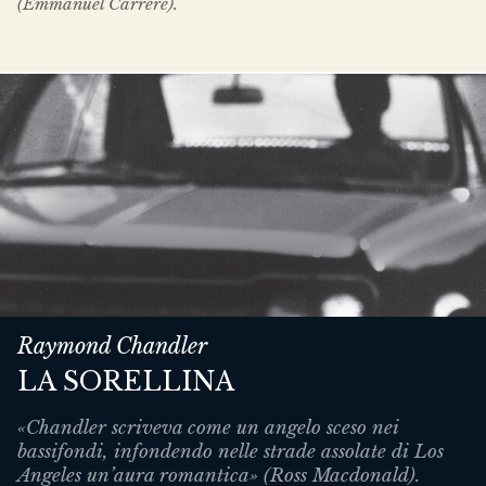
(Emmanuel Carrère).
Raymond Chandler
LA SORELLINA
«Chandler scriveva come un angelo sceso nei
bassifondi, infondendo nelle strade assolate di Los
Angeles un’aura romantica» (Ross Macdonald).