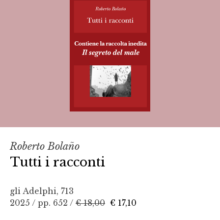
Roberto Bolaño
Tutti i racconti
gli Adelphi, 713
2025 / pp. 652 /
€ 18,00
€ 17,10