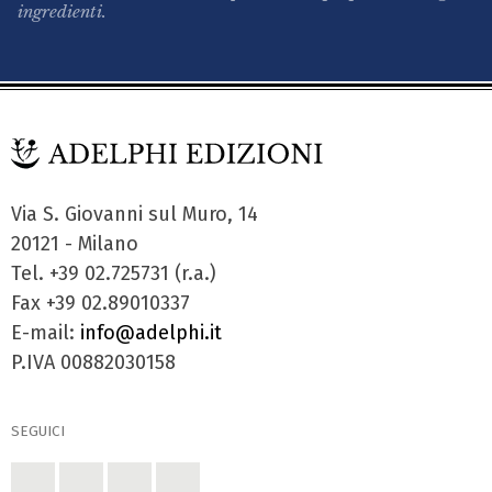
ingredienti.
Via S. Giovanni sul Muro, 14
20121 - Milano
Tel. +39 02.725731 (r.a.)
Fax +39 02.89010337
E-mail:
info@adelphi.it
P.IVA 00882030158
SEGUICI