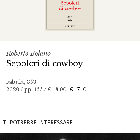
Roberto Bolaño
Sepolcri di cowboy
Fabula, 353
2020 / pp. 165 /
€ 18,00
€ 17,10
TI POTREBBE INTERESSARE