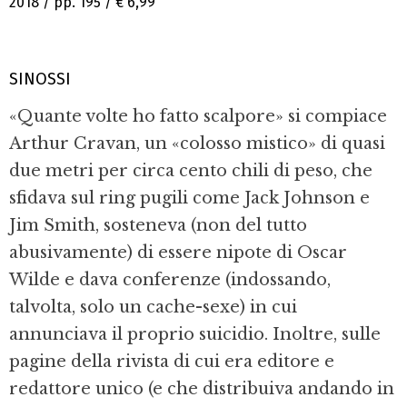
2018 / pp. 195 /
€ 6,99
SINOSSI
«Quante volte ho fatto scalpore» si compiace
Arthur Cravan, un «colosso mistico» di quasi
due metri per circa cento chili di peso, che
sfidava sul ring pugili come Jack Johnson e
Jim Smith, sosteneva (non del tutto
abusivamente) di essere nipote di Oscar
Wilde e dava conferenze (indossando,
talvolta, solo un cache-sexe) in cui
annunciava il proprio suicidio. Inoltre, sulle
pagine della rivista di cui era editore e
redattore unico (e che distribuiva andando in