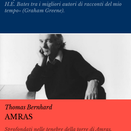
H.E. Bates tra i migliori autori di racconti del mio
tempo» (Graham Greene).
Thomas Bernhard
AMRAS
Sprofondati nelle tenebre della torre di Amras,