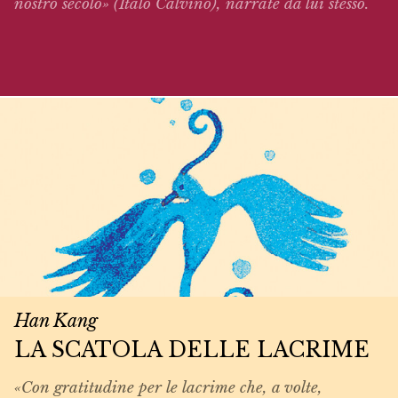
nostro secolo» (Italo Calvino),
narrate
da lui stesso.
Han Kang
LA SCATOLA DELLE LACRIME
«Con gratitudine per le lacrime che, a volte,