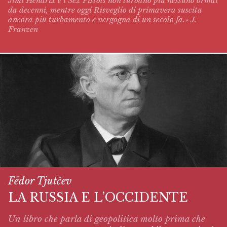
Jimi Hendrix e i Sex Pistols non turbano più nessuno ormai
da decenni, mentre oggi
Risveglio di primavera
suscita
ancora più turbamento e vergogna di un secolo fa.» J.
Franzen
Fëdor Tjutčev
LA RUSSIA E L’OCCIDENTE
Un libro che parla di geopolitica molto prima che