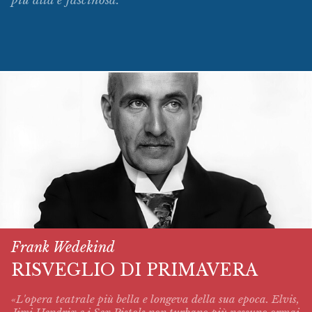
più alta e fascinosa.
Frank Wedekind
RISVEGLIO DI PRIMAVERA
«L'opera teatrale più bella e longeva della sua epoca. Elvis,