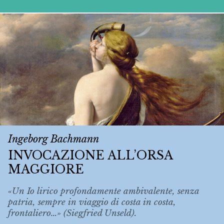
Ingeborg Bachmann
INVOCAZIONE ALL’ORSA
MAGGIORE
«Un Io lirico profondamente ambivalente, senza
patria, sempre in viaggio di costa in costa,
frontaliero...» (Siegfried Unseld).