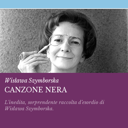
Wisława Szymborska
CANZONE NERA
L’inedita, sorprendente raccolta d’esordio di
Wisława Szymborska.