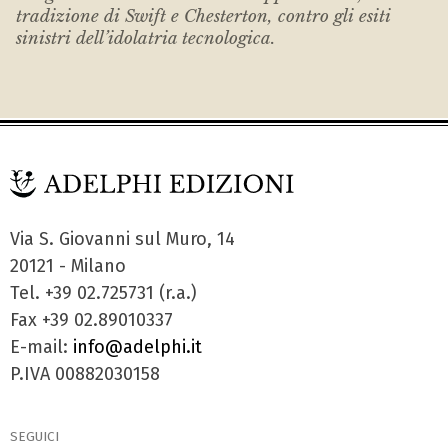
tradizione di Swift e Chesterton, contro gli esiti
sinistri dell’idolatria tecnologica.
Via S. Giovanni sul Muro, 14
20121 - Milano
Tel. +39 02.725731 (r.a.)
Fax +39 02.89010337
E-mail:
info@adelphi.it
P.IVA 00882030158
SEGUICI