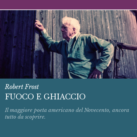
Robert Frost
FUOCO E GHIACCIO
Il maggiore poeta americano del Novecento, ancora
tutto da scoprire.