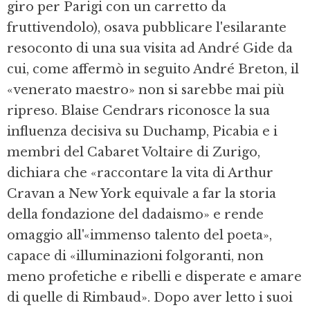
giro per Parigi con un carretto da
fruttivendolo), osava pubblicare l'esilarante
resoconto di una sua visita ad André Gide da
cui, come affermò in seguito André Breton, il
«venerato maestro» non si sarebbe mai più
ripreso. Blaise Cendrars riconosce la sua
influenza decisiva su Duchamp, Picabia e i
membri del Cabaret Voltaire di Zurigo,
dichiara che «raccontare la vita di Arthur
Cravan a New York equivale a far la storia
della fondazione del dadaismo» e rende
omaggio all'«immenso talento del poeta»,
capace di «illuminazioni folgoranti, non
meno profetiche e ribelli e disperate e amare
di quelle di Rimbaud». Dopo aver letto i suoi