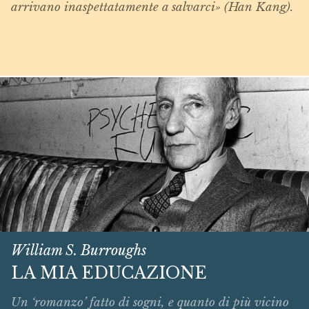
arrivano inaspettatamente a salvarci» (Han Kang).
William S. Burroughs
LA MIA EDUCAZIONE
Un ‘romanzo’ fatto di sogni, e quanto di più vicino