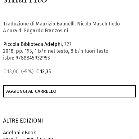
Traduzione di Maurizia Balmelli, Nicola Muschitiello
A cura di Edgardo Franzosini
Piccola Biblioteca Adelphi
, 727
2018, pp. 195, 1 b/n nel testo, 8 b/n fuori testo
isbn: 9788845932953
€ 13,00
(-5%)
€ 12,35
AGGIUNGI AL CARRELLO
ALTRE EDIZIONI
Adelphi eBook