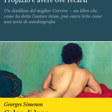
Propizio è avere ove recarsi
Un distillato del miglior Carrère – un libro che,
come ha detto l’autore stesso, può essere letto come
una sorta di autobiografia.
Georges Simenon