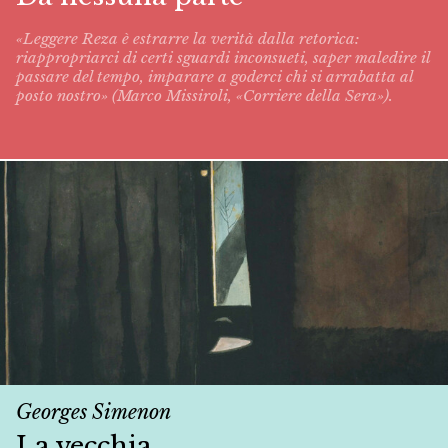
«Leggere Reza è estrarre la verità dalla retorica:
riappropriarci di certi sguardi inconsueti, saper maledire il
passare del tempo, imparare a goderci chi si arrabatta al
posto nostro» (Marco Missiroli, «Corriere della Sera»).
Georges Simenon
La vecchia