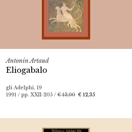
Antonin Artaud
Eliogabalo
gli Adelphi, 19
1991 / pp. XXII-205 /
€ 13,00
€ 12,35