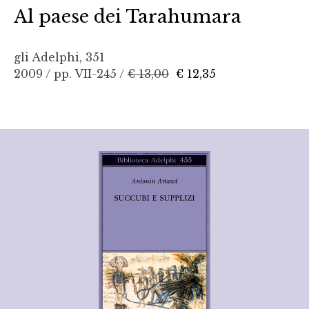
Al paese dei Tarahumara
gli Adelphi, 351
2009 / pp. VII-245 /
€ 13,00
€ 12,35