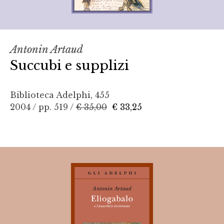
Antonin Artaud
Succubi e supplizi
Biblioteca Adelphi, 455
2004 / pp. 519 /
€ 35,00
€ 33,25