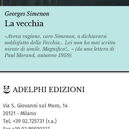
Georges Simenon
La vecchia
«Aveva ragione, caro Simenon, a dichiararsi
soddisfatto della
Vecchia
... Lei non ha mai scritto
niente di simile. Magnifico!... » (da una lettera di
Paul Morand, autunno 1959).
Via S. Giovanni sul Muro, 14
20121 - Milano
Tel. +39 02.725731 (r.a.)
Fax +39 02.89010337