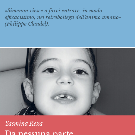
«Simenon riesce a farci entrare, in modo
efficacissimo, nel retrobottega dell’animo umano»
(Philippe Claudel).
Yasmina Reza
Da nessuna parte