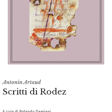
Antonin Artaud
Scritti di Rodez
A cura di Rolando Damiani