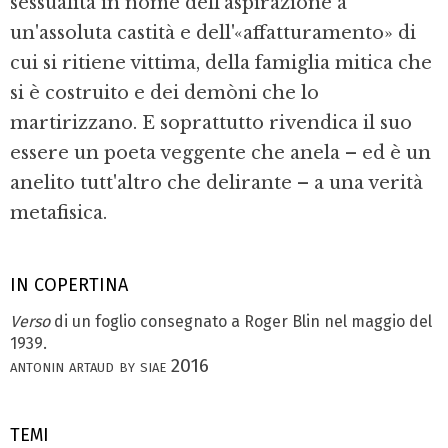
sessualità in nome dell'aspirazione a
un'assoluta castità e dell'«affatturamento» di
cui si ritiene vittima, della famiglia mitica che
si è costruito e dei demòni che lo
martirizzano. E soprattutto rivendica il suo
essere un poeta veggente che anela – ed è un
anelito tutt'altro che delirante – a una verità
metafisica.
IN COPERTINA
Verso
di un foglio consegnato a Roger Blin nel maggio del
1939.
antonin artaud by siae 2016
TEMI