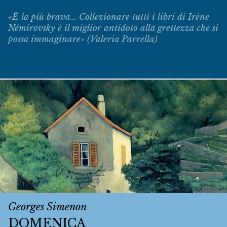
«È la più brava... Collezionare tutti i libri di Irène
Némirovsky è il miglior antidoto alla grettezza che si
possa immaginare» (Valeria Parrella)
Georges Simenon
DOMENICA