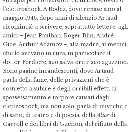
«terapia per convulsioni elettriche», ovvero
l'elettroshock. A Rodez, dove rimase sino al
maggio 1946, dopo anni di silenzio Artaud
ricominciò a scrivere, soprattutto lettere: agli
amici – Jean Paulhan, Roger Blin, André
Gide, Arthur Adamov –, alla madre, ai medici
che lo avevano in cura, in particolare il
dottor Ferdière, suo salvatore e suo aguzzino.
Sono pagine incandescenti, dove Artaud
parla della fame, delle privazioni che è
costretto a subire e degli orribili effetti di
spossessamento e torpore causati dagli
elettroshock, ma non solo: parla di mistiche e
di santi, di teatro e di poesia, della
Alice
di
Carroll e dei libri di Guénon, del rifiuto della