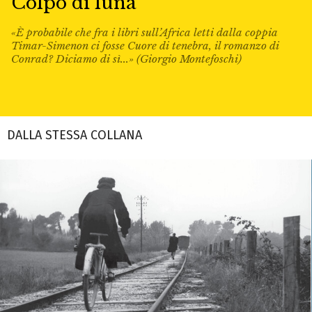
Colpo di luna
«È probabile che fra i libri sull’Africa letti dalla coppia
Timar-Simenon ci fosse Cuore di tenebra, il romanzo di
Conrad? Diciamo di sì...» (Giorgio Montefoschi)
DALLA STESSA COLLANA