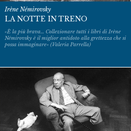
Irène Némirovsky
LA NOTTE IN TRENO
«È la più brava... Collezionare tutti i libri di Irène
Némirovsky è il miglior antidoto alla grettezza che si
possa immaginare» (Valeria Parrella)