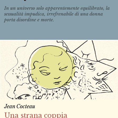
In un universo solo apparentemente equilibrato, la
sessualità impudica, irrefrenabile di una donna
porta disordine e morte.
Jean Cocteau
Una strana coppia