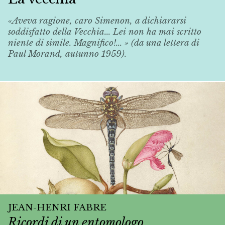
«Aveva ragione, caro Simenon, a dichiararsi
soddisfatto della
Vecchia
... Lei non ha mai scritto
niente di simile. Magnifico!... » (da una lettera di
Paul Morand, autunno 1959).
JEAN-HENRI FABRE
Ricordi di un entomologo