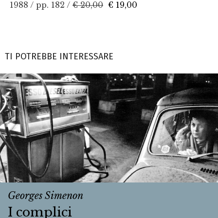
1988 / pp. 182 /
€ 20,00
€ 19,00
TI POTREBBE INTERESSARE
Georges Simenon
I complici