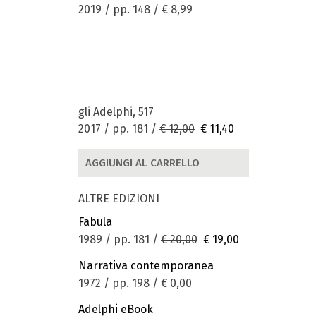
2019 / pp. 148 /
€ 8,99
gli Adelphi, 517
2017 / pp. 181 /
€ 12,00
€ 11,40
AGGIUNGI AL CARRELLO
ALTRE EDIZIONI
Fabula
1989 / pp. 181 /
€ 20,00
€ 19,00
Narrativa contemporanea
1972 / pp. 198 /
€ 0,00
Adelphi eBook