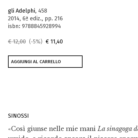
gli Adelphi
, 458
2014, 6ª ediz., pp. 216
isbn: 9788845928994
€ 12,00
(-5%)
€ 11,40
AGGIUNGI AL CARRELLO
SINOSSI
«Così giunse nelle mie mani
La sinagoga de