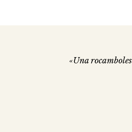
«Una rocambolesca