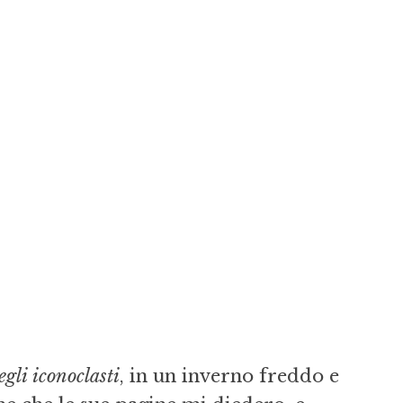
gli iconoclasti
, in un inverno freddo e