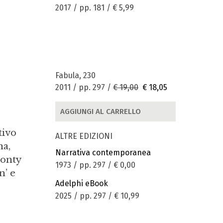
2017 / pp. 181 /
€ 5,99
Fabula, 230
2011 / pp. 297 /
€ 19,00
€ 18,05
AGGIUNGI AL CARRELLO
tivo
ALTRE EDIZIONI
na,
Narrativa contemporanea
Monty
1973 / pp. 297 /
€ 0,00
n’ e
Adelphi eBook
2025 / pp. 297 /
€ 10,99