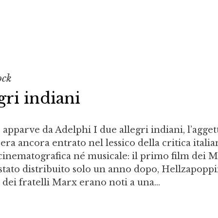
ock
gri indiani
apparve da Adelphi I due allegri indiani, l’agget
a ancora entrato nel lessico della critica italia
 cinematografica né musicale: il primo film dei 
tato distribuito solo un anno dopo, Hellzapoppi
ei fratelli Marx erano noti a una...