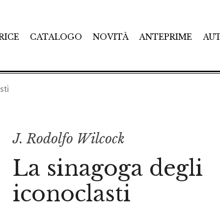
RICE
CATALOGO
NOVITÀ
ANTEPRIME
AU
sti
J. Rodolfo Wilcock
La sinagoga degli
iconoclasti