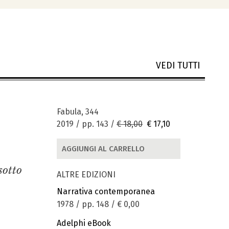
VEDI TUTTI
Fabula, 344
2019 / pp. 143 /
€ 18,00
€ 17,10
AGGIUNGI AL CARRELLO
sotto
ALTRE EDIZIONI
Narrativa contemporanea
1978 / pp. 148 /
€ 0,00
Adelphi eBook