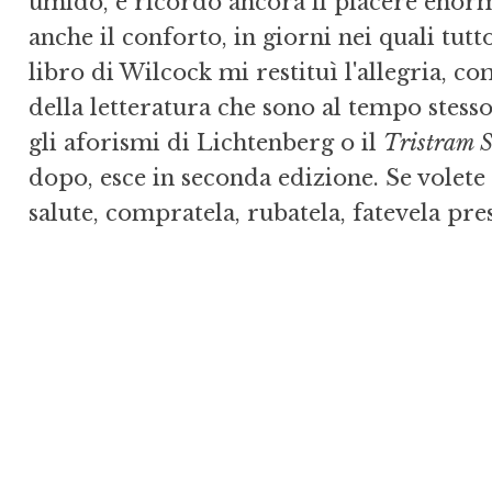
umido, e ricordo ancora il piacere enorm
anche il conforto, in giorni nei quali tutto
libro di Wilcock mi restituì l'allegria, c
della letteratura che sono al tempo stes
gli aforismi di Lichtenberg o il
Tristram 
dopo, esce in seconda edizione. Se volete 
salute, compratela, rubatela, fatevela pre