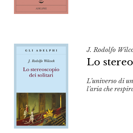
J. Rodolfo Wilc
Lo stereo
L’universo di un
l’aria che respir