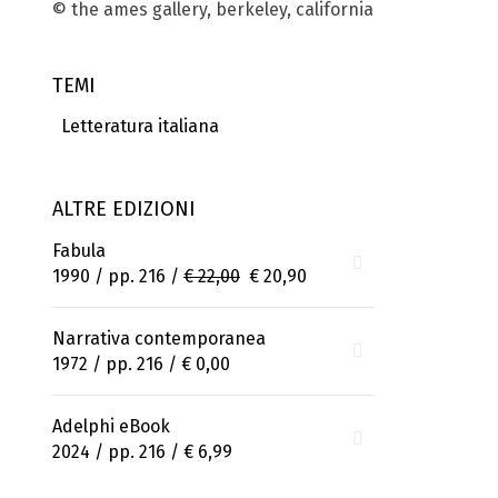
© the ames gallery, berkeley, california
TEMI
Letteratura italiana
ALTRE EDIZIONI
Fabula
1990 / pp. 216 /
€ 22,00
€ 20,90
Narrativa contemporanea
1972 / pp. 216 /
€ 0,00
Adelphi eBook
2024 / pp. 216 /
€ 6,99