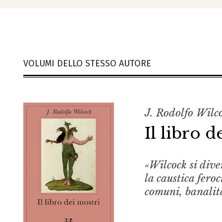
VOLUMI DELLO STESSO AUTORE
J. Rodolfo Wilc
Il libro d
«Wilcock si dive
la caustica feroc
comuni, banalita