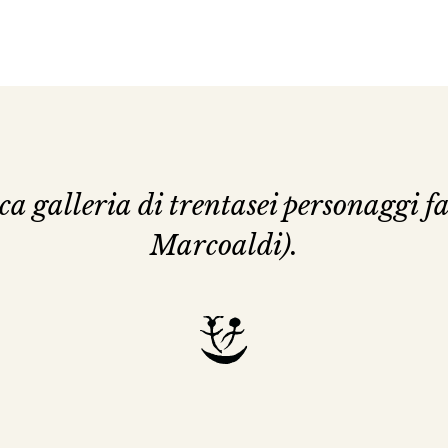
 galleria di trentasei personaggi f
Marcoaldi).