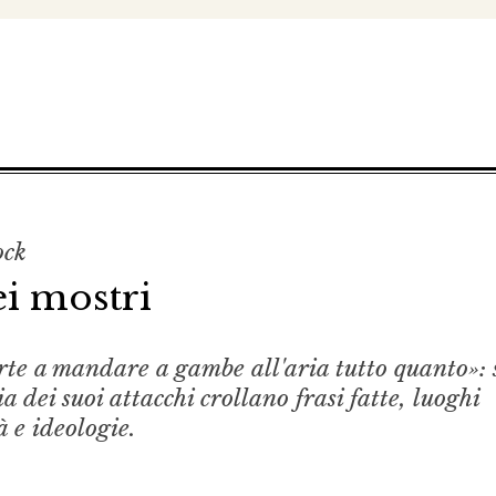
ock
ei mostri
rte a mandare a gambe all'aria tutto quanto»: 
ia dei suoi attacchi crollano frasi fatte, luoghi
̀ e ideologie.