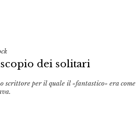
ock
scopio dei solitari
o scrittore per il quale il «fantastico» era come
ava.