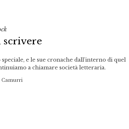
ock
i scrivere
speciale, e le sue cronache dall’interno di quel
ntinuiamo a chiamare società letteraria.
o Camurri