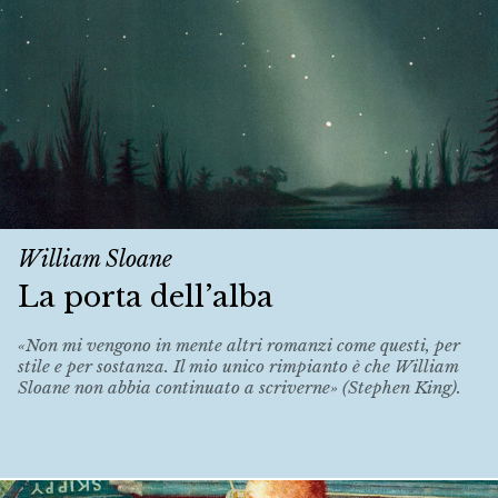
William Sloane
La porta dell’alba
«Non mi vengono in mente altri romanzi come questi, per
stile e per sostanza. Il mio unico rimpianto è che William
Sloane non abbia continuato a scriverne» (Stephen King).