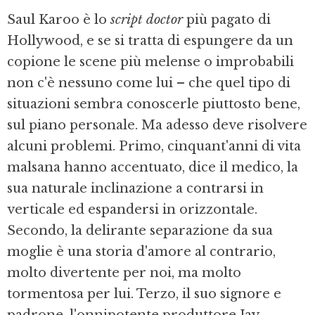
Saul Karoo è lo
script doctor
più pagato di
Hollywood, e se si tratta di espungere da un
copione le scene più melense o improbabili
non c'è nessuno come lui – che quel tipo di
situazioni sembra conoscerle piuttosto bene,
sul piano personale. Ma adesso deve risolvere
alcuni problemi. Primo, cinquant'anni di vita
malsana hanno accentuato, dice il medico, la
sua naturale inclinazione a contrarsi in
verticale ed e­spandersi in orizzontale.
Secondo, la delirante separazione da sua
moglie è una storia d'amore al contrario,
molto divertente per noi, ma molto
tormentosa per lui. Terzo, il suo signore e
padrone, l'onnipoten­te produttore Jay