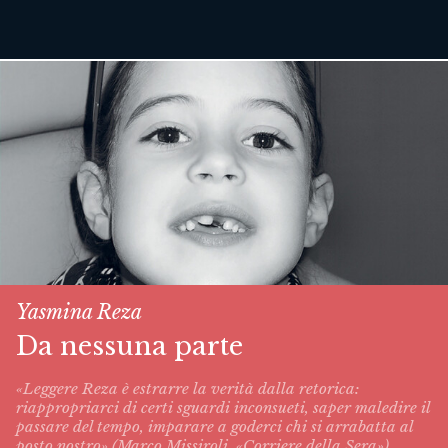
Yasmina Reza
Da nessuna parte
«Leggere Reza è estrarre la verità dalla retorica:
riappropriarci di certi sguardi inconsueti, saper maledire il
passare del tempo, imparare a goderci chi si arrabatta al
posto nostro» (Marco Missiroli, «Corriere della Sera»).