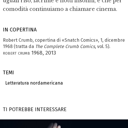
uguali riso, lacrime e notti insonni, e che per
comodità continuiamo a chiamare cinema.
IN COPERTINA
Robert Crumb, copertina di «Snatch Comics», 1, dicembre
1968 (tratta da
The Complete Crumb Comics
, vol. 5).
robert crumb 1968, 2013
TEMI
Letteratura nordamericana
TI POTREBBE INTERESSARE