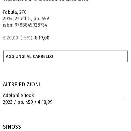
Fabula
, 270
2014, 2ª ediz., pp. 459
isbn: 9788845928734
€ 20,00
(-5%)
€ 19,00
AGGIUNGI AL CARRELLO
ALTRE EDIZIONI
Adelphi eBook
2023 / pp. 459 /
€ 10,99
SINOSSI