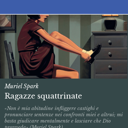
Muriel Spark
Ragazze squattrinate
«Non è mia abitudine infliggere castighi e
pronunciare sentenze nei confronti miei e altrui; mi
basta giudicare mentalmente e lasciare che Dio
provveda» (Muriel Spark).