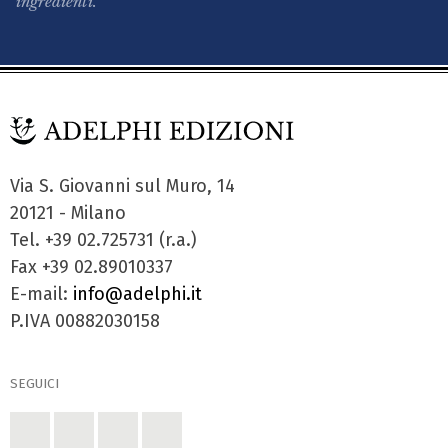
ingredienti.
Via S. Giovanni sul Muro, 14
20121 - Milano
Tel. +39 02.725731 (r.a.)
Fax +39 02.89010337
E-mail:
info@adelphi.it
P.IVA 00882030158
SEGUICI