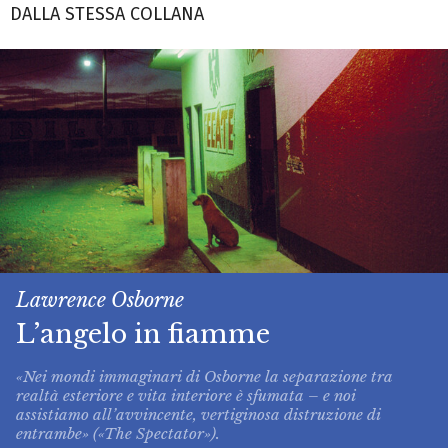
DALLA STESSA COLLANA
Lawrence Osborne
L’angelo in fiamme
«Nei mondi immaginari di Osborne la separazione tra
realtà esteriore e vita interiore è sfumata – e noi
assistiamo all’avvincente, vertiginosa distruzione di
entrambe» («The Spectator»).