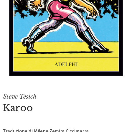
Steve Tesich
Karoo
Traduzione di Milena Zemira Ciccimarra