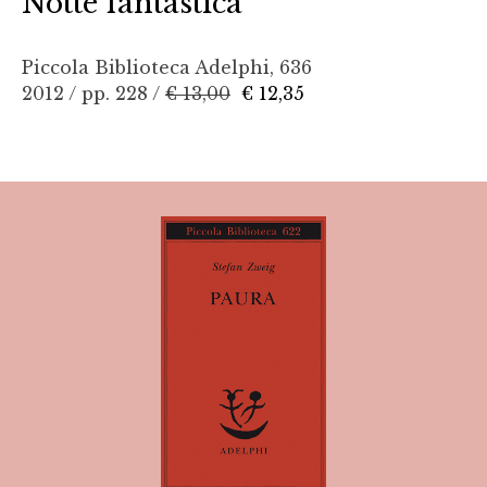
Notte fantastica
Piccola Biblioteca Adelphi, 636
2012 / pp. 228 /
€ 13,00
€ 12,35