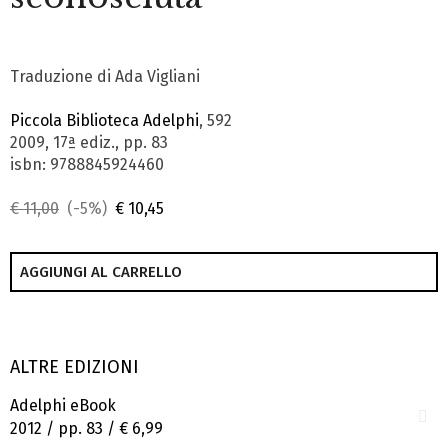
Traduzione di Ada Vigliani
Piccola Biblioteca Adelphi
, 592
2009, 17ª ediz., pp. 83
isbn: 9788845924460
€ 11,00
(-5%)
€ 10,45
AGGIUNGI AL CARRELLO
ALTRE EDIZIONI
Adelphi eBook
2012 / pp. 83 /
€ 6,99