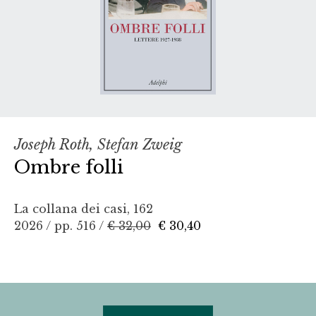
Joseph Roth, Stefan Zweig
Ombre folli
La collana dei casi, 162
2026 / pp. 516 /
€ 32,00
€ 30,40