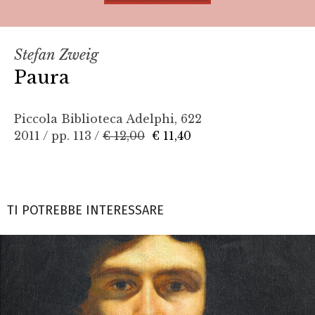
Stefan Zweig
Paura
Piccola Biblioteca Adelphi, 622
2011 / pp. 113 /
€ 12,00
€ 11,40
TI POTREBBE INTERESSARE