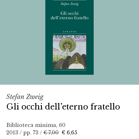
Stefan Zweig
Gli occhi dell’eterno fratello
Biblioteca minima, 60
2013 / pp. 73 /
€ 7,00
€ 6,65