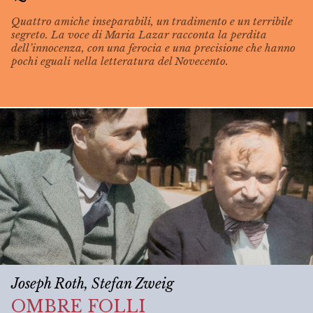
Quattro amiche inseparabili, un tradimento e un terribile
segreto. La voce di Maria Lazar racconta la perdita
dell’innocenza, con una ferocia e una precisione che hanno
pochi eguali nella letteratura del Novecento.
Joseph Roth, Stefan Zweig
OMBRE FOLLI