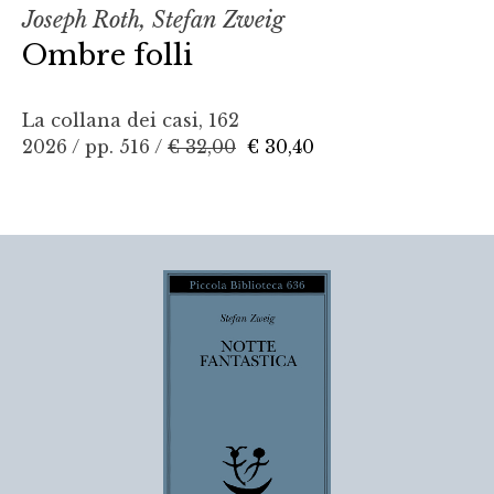
Joseph Roth, Stefan Zweig
Ombre folli
La collana dei casi, 162
2026 / pp. 516 /
€ 32,00
€ 30,40