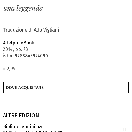
una leggenda
Traduzione di Ada Vigliani
Adelphi eBook
2014, pp. 73
isbn: 9788845974090
€ 2,99
DOVE ACQUISTARE
ALTRE EDIZIONI
Biblioteca minima