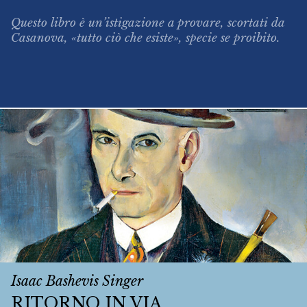
Questo libro è un’istigazione a provare, scortati da
Casanova, «tutto ciò che esiste», specie se proibito.
Isaac Bashevis Singer
RITORNO IN VIA