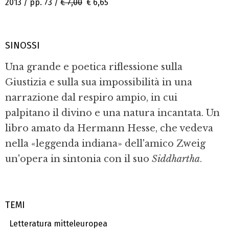
2013 / pp. 73 /
€ 7,00
€ 6,65
SINOSSI
Una grande e poetica riflessione sulla
Giustizia e sulla sua impossibilità in una
narrazione dal respiro ampio, in cui
palpitano il divino e una natura incantata. Un
libro amato da Hermann Hesse, che vedeva
nella «leggenda indiana» dell'amico Zweig
un'opera in sintonia con il suo
Siddhartha
.
TEMI
Letteratura mitteleuropea