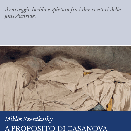
Il carteggio lucido e spietato fra i due cantori della
finis Austriae
.
Miklós Szentkuthy
A PROPOSITO DI CASANOVA