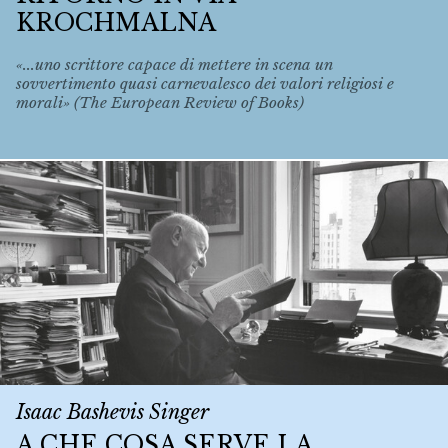
KROCHMALNA
«...uno scrittore capace di mettere in scena un
sovvertimento quasi carnevalesco dei valori religiosi e
morali» (The European Review of Books)
Isaac Bashevis Singer
A CHE COSA SERVE LA