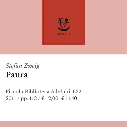
Stefan Zweig
Paura
Piccola Biblioteca Adelphi, 622
2011 / pp. 113 /
€ 12,00
€ 11,40