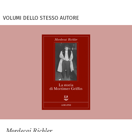
VOLUMI DELLO STESSO AUTORE
Mordecai Richler