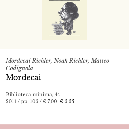
Mordecai Richler, Noah Richler, Matteo
Codignola
Mordecai
Biblioteca minima, 44
2011 / pp. 106 /
€ 7,00
€ 6,65