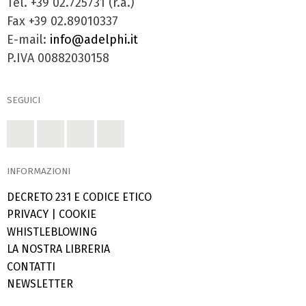
Tel. +39 02.725731 (r.a.)
Fax +39 02.89010337
E-mail:
info@adelphi.it
P.IVA 00882030158
SEGUICI
INFORMAZIONI
DECRETO 231 E CODICE ETICO
PRIVACY
|
COOKIE
WHISTLEBLOWING
LA NOSTRA LIBRERIA
CONTATTI
NEWSLETTER