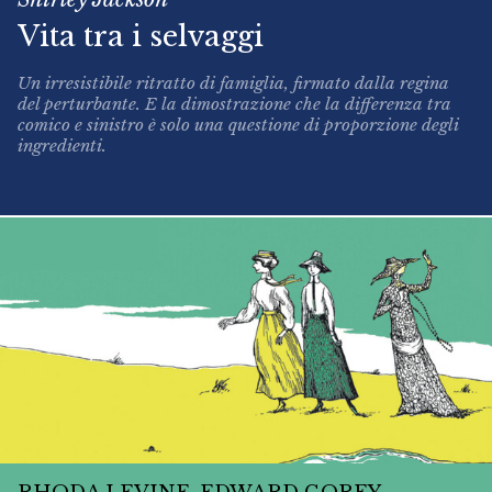
Vita tra i selvaggi
Un irresistibile ritratto di famiglia, firmato dalla regina
del perturbante. E la dimostrazione che la differenza tra
comico e sinistro è solo una questione di proporzione degli
ingredienti.
RHODA LEVINE, EDWARD GOREY