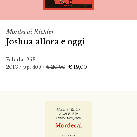
Mordecai Richler
Joshua allora e oggi
Fabula, 263
2013 / pp. 466 /
€ 20,00
€ 19,00