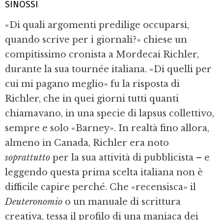
SINOSSI
«Di quali argomenti predilige occuparsi,
quando scrive per i giornali?» chiese un
compitissimo cronista a Mordecai Richler,
durante la sua tournée italiana. «Di quelli per
cui mi pagano meglio» fu la risposta di
Richler, che in quei giorni tutti quanti
chiamavano, in una specie di lapsus collettivo,
sempre e solo «Barney». In realtà fino allora,
almeno in Canada, Richler era noto
soprattutto
per la sua attività di pubblicista – e
leggendo questa prima scelta italiana non è
difficile capire perché. Che «recensisca» il
Deuteronomio
o un manuale di scrittura
creativa, tessa il profilo di una maniaca dei