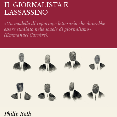
IL GIORNALISTA E
L'ASSASSINO
«Un modello di reportage letterario che dovrebbe
essere studiato nelle scuole di giornalismo»
(Emmanuel Carrère).
Philip Roth