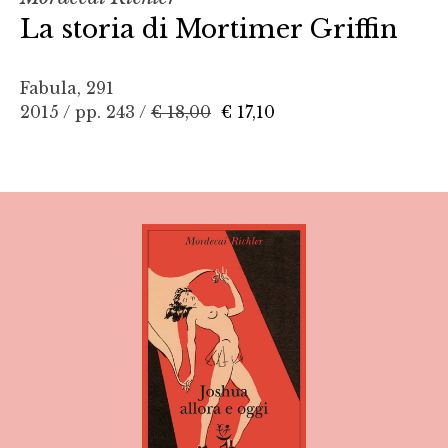
La storia di Mortimer Griffin
Fabula, 291
2015 / pp. 243 /
€ 18,00
€ 17,10