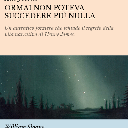
ORMAI NON POTEVA
SUCCEDERE PIÙ NULLA
Un autentico forziere che schiude il segreto della
vita narrativa di Henry James.
William Sloane