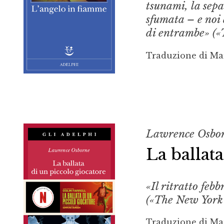
tsunami, la sepa
sfumata – e noi 
di entrambe» («
Traduzione di Ma
Lawrence Osbo
La ballat
«Il ritratto feb
(«The New York
Traduzione di Ma