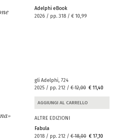
Adelphi eBook
one
2026 / pp. 318 /
€ 10,99
gli Adelphi, 724
2025 / pp. 212 /
€ 12,00
€ 11,40
AGGIUNGI AL CARRELLO
nna»
ALTRE EDIZIONI
Fabula
2018 / pp. 212 /
€ 18,00
€ 17,10