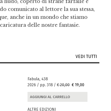
à nudo, coperto di strane farfalle e
do comunicato al lettore la sua stessa,
que, anche in un mondo che stiamo
aricatura delle nostre fantasie.
VEDI TUTTI
Fabula, 438
2026 / pp. 318 /
€ 20,00
€ 19,00
AGGIUNGI AL CARRELLO
ALTRE EDIZIONI