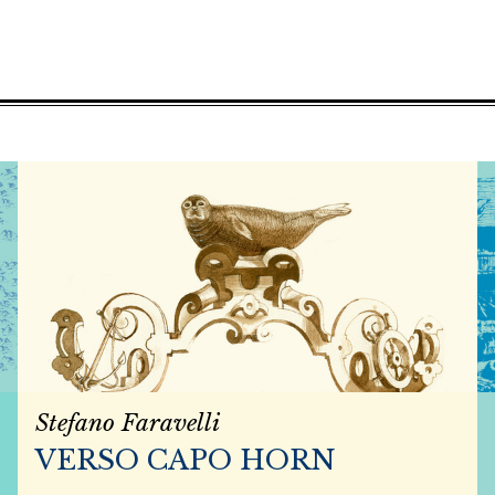
Stefano Faravelli
VERSO CAPO HORN