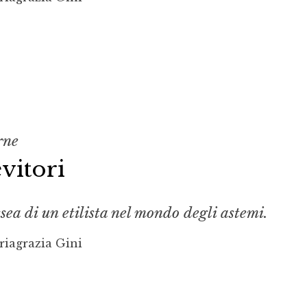
rne
evitori
sea di un etilista nel mondo degli astemi.
riagrazia Gini