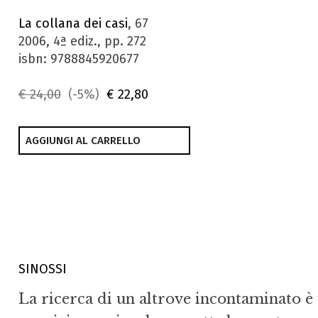
La collana dei casi
, 67
2006, 4ª ediz., pp. 272
isbn: 9788845920677
€ 24,00
(-5%)
€ 22,80
AGGIUNGI AL CARRELLO
SINOSSI
La ricerca di un altrove incontaminato è u