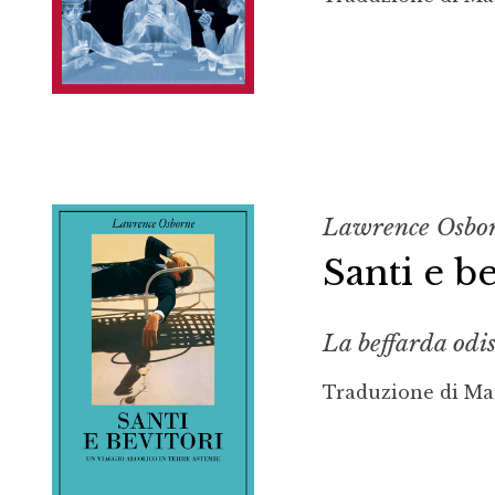
Lawrence Osbo
Santi e b
La beffarda odis
Traduzione di Ma