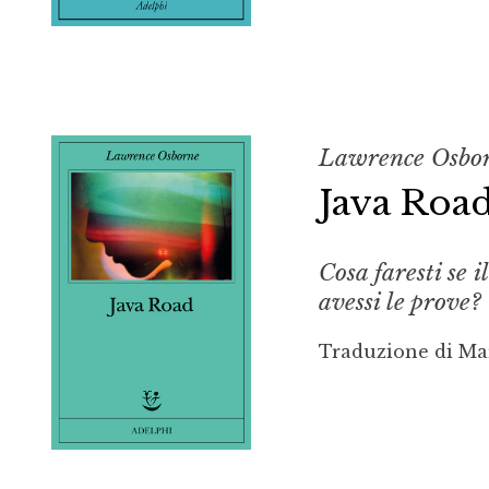
Lawrence Osbo
Java Roa
Cosa faresti se 
avessi le prove?
Traduzione di Ma