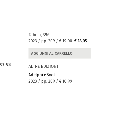
Fabula, 396
2023 / pp. 209 /
€ 19,00
€ 18,05
AGGIUNGI AL CARRELLO
on ne
ALTRE EDIZIONI
Adelphi eBook
2023 / pp. 209 /
€ 10,99