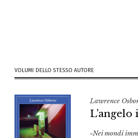
VOLUMI DELLO STESSO AUTORE
Lawrence Osbo
L’angelo
«Nei mondi immag