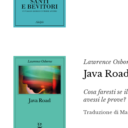
Lawrence Osbo
Java Roa
Cosa faresti se 
avessi le prove?
Traduzione di Ma