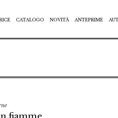
RICE
CATALOGO
NOVITÀ
ANTEPRIME
AU
rne
 in fiamme