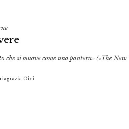
rne
vere
tto che si muove come una pantera» («The New
riagrazia Gini