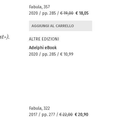
Fabula, 357
2020 / pp. 285 /
€ 19,00
€ 18,05
AGGIUNGI AL CARRELLO
t»).
ALTRE EDIZIONI
Adelphi eBook
2020 / pp. 285 /
€ 10,99
Fabula, 322
2017 / pp. 277 /
€ 22,00
€ 20,90