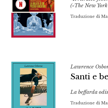
(«The New York
Traduzione di Ma
Lawrence Osbo
Santi e b
La beffarda odis
Traduzione di Ma