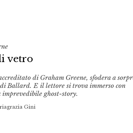
rne
di vetro
accreditato di Graham Greene, sfodera a sorpr
di Ballard. E il lettore si trova immerso con
 imprevedibile ghost-story.
riagrazia Gini