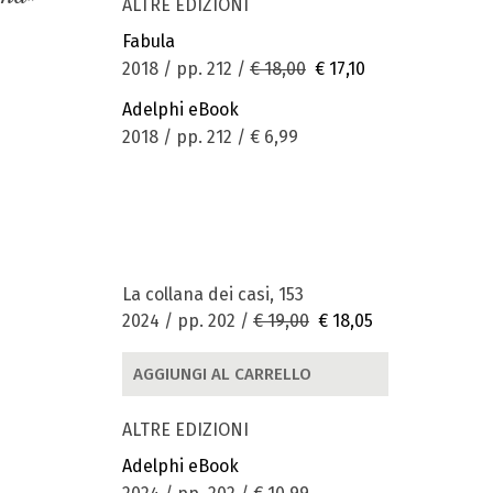
ALTRE EDIZIONI
Fabula
2018 / pp. 212 /
€ 18,00
€ 17,10
Adelphi eBook
2018 / pp. 212 /
€ 6,99
La collana dei casi, 153
2024 / pp. 202 /
€ 19,00
€ 18,05
AGGIUNGI AL CARRELLO
ALTRE EDIZIONI
Adelphi eBook