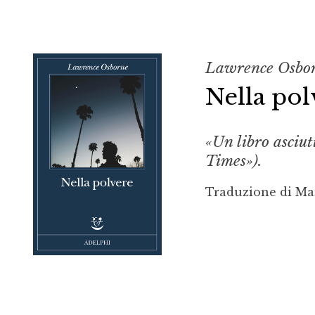
Lawrence Osbo
Nella pol
«Un libro asciu
Times»).
Traduzione di Ma