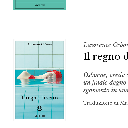
Lawrence Osbo
Il regno 
Osborne, erede 
un finale degno 
sgomento in una
Traduzione di Ma