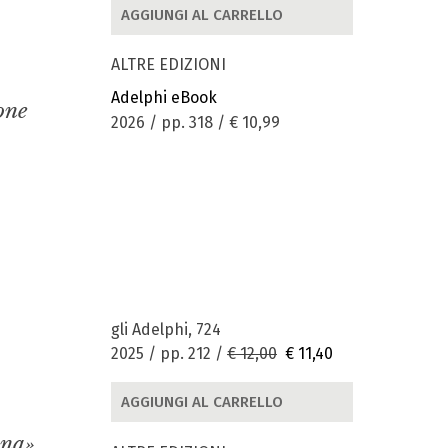
AGGIUNGI AL CARRELLO
ALTRE EDIZIONI
Adelphi eBook
one
2026 / pp. 318 /
€ 10,99
gli Adelphi, 724
2025 / pp. 212 /
€ 12,00
€ 11,40
AGGIUNGI AL CARRELLO
nna»