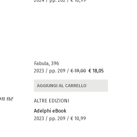
2024 / pp. 202 /
€ 10,99
Fabula, 396
2023 / pp. 209 /
€ 19,00
€ 18,05
AGGIUNGI AL CARRELLO
on ne
ALTRE EDIZIONI
Adelphi eBook
2023 / pp. 209 /
€ 10,99