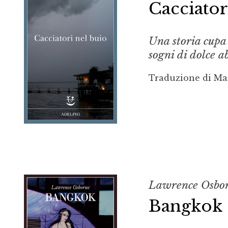
Cacciator
Una storia cupa 
sogni di dolce 
Traduzione di Ma
Lawrence Osbo
Bangkok