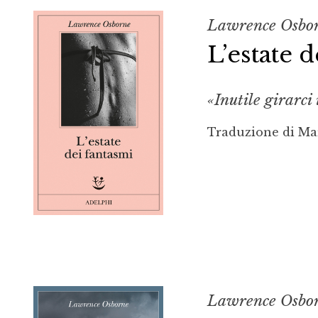
Lawrence Osbo
L’estate 
«Inutile girarci
Traduzione di Ma
Lawrence Osbo