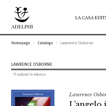
LA CASA EDIT
Homepage
Catalogo
Lawrence Osborne
LAWRENCE OSBORNE
11 volumi in elenco
Lawrence Osbo
L’angelo