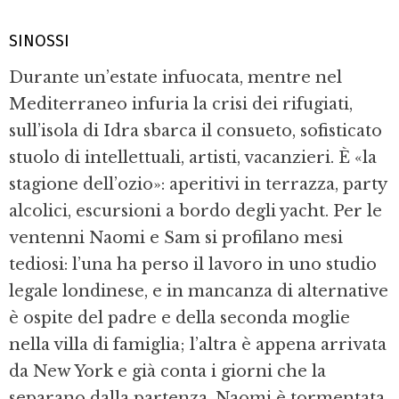
SINOSSI
Durante un’estate infuocata, mentre nel
Mediterraneo infuria la crisi dei rifugiati,
sull’isola di Idra sbarca il consueto, sofisticato
stuolo di intellettuali, artisti, vacanzieri. È «la
stagione dell’ozio»: aperitivi in terrazza, party
alcolici, escursioni a bordo degli yacht. Per le
ventenni Naomi e Sam si profilano mesi
tediosi: l’una ha perso il lavoro in uno studio
legale londinese, e in mancanza di alternative
è ospite del padre e della seconda moglie
nella villa di famiglia; l’altra è appena arrivata
da New York e già conta i giorni che la
separano dalla partenza. Naomi è tormentata,