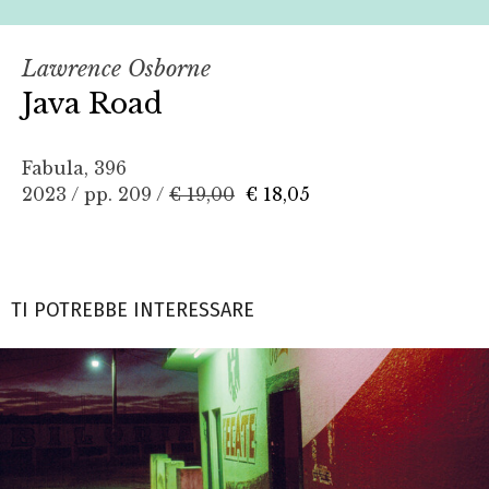
Lawrence Osborne
Java Road
Fabula, 396
2023 / pp. 209 /
€ 19,00
€ 18,05
TI POTREBBE INTERESSARE