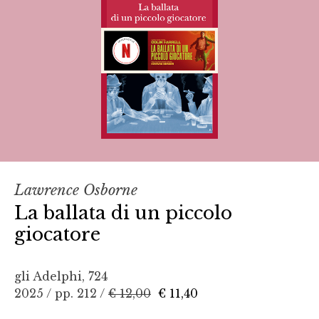
Lawrence Osborne
La ballata di un piccolo
giocatore
gli Adelphi, 724
2025 / pp. 212 /
€ 12,00
€ 11,40