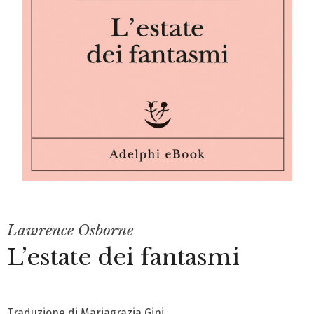
Lawrence Osborne
L’estate dei fantasmi
Traduzione di Mariagrazia Gini