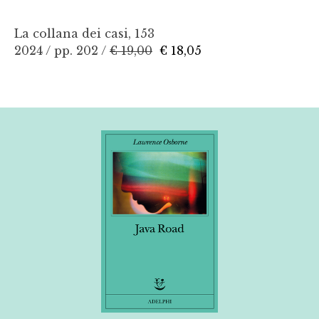
La collana dei casi, 153
2024 / pp. 202 /
€ 19,00
€ 18,05