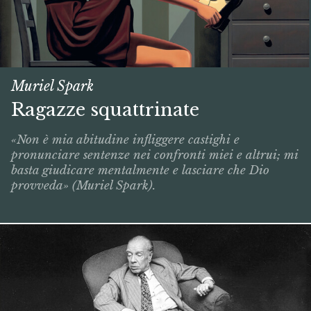
Muriel Spark
Ragazze squattrinate
«Non è mia abitudine infliggere castighi e
pronunciare sentenze nei confronti miei e altrui; mi
basta giudicare mentalmente e lasciare che Dio
provveda» (Muriel Spark).