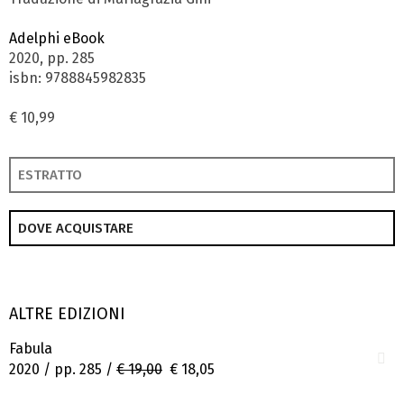
Adelphi eBook
2020, pp. 285
isbn: 9788845982835
€ 10,99
ESTRATTO
DOVE ACQUISTARE
ALTRE EDIZIONI
Fabula
2020 / pp. 285 /
€ 19,00
€ 18,05