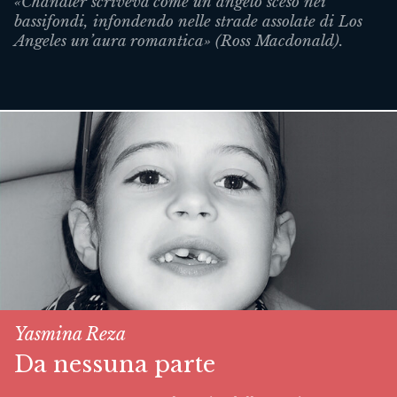
«Chandler scriveva come un angelo sceso nei
bassifondi, infondendo nelle strade assolate di Los
Angeles un’aura romantica» (Ross Macdonald).
Yasmina Reza
Da nessuna parte