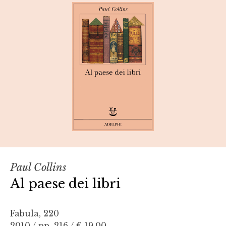
Paul Collins
Al paese dei libri
Fabula, 220
2010 / pp. 216 /
€ 19,00