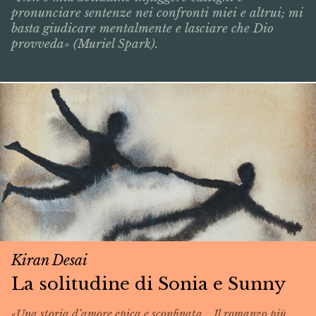
pronunciare sentenze nei confronti miei e altrui; mi
basta giudicare mentalmente e lasciare che Dio
provveda» (Muriel Spark).
Kiran Desai
La solitudine di Sonia e Sunny
«Una storia d’amore epica e sconfinata... Il romanzo più