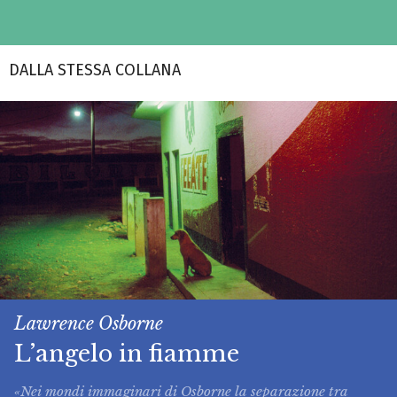
DALLA STESSA COLLANA
Lawrence Osborne
L’angelo in fiamme
«Nei mondi immaginari di Osborne la separazione tra