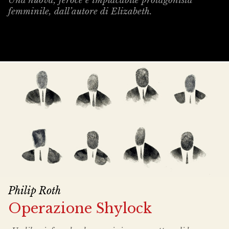
Una nuova, feroce e implacabile protagonista
femminile, dall’autore di Elizabeth.
Philip Roth
Operazione Shylock