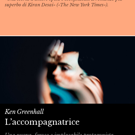
superbo di Kiran Desai» («The New York Times»).
Ken Greenhall
L’accompagnatrice