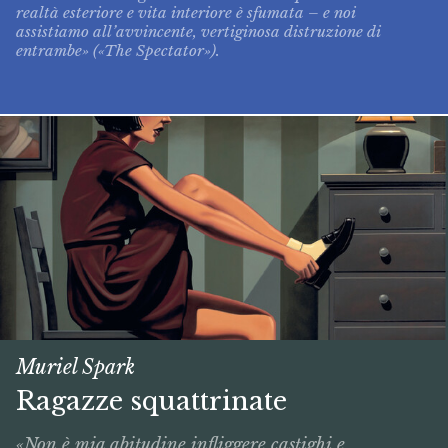
realtà esteriore e vita interiore è sfumata – e noi
assistiamo all’avvincente, vertiginosa distruzione di
entrambe» («The Spectator»).
Muriel Spark
Ragazze squattrinate
«Non è mia abitudine infliggere castighi e