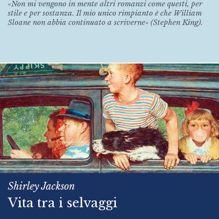
«Non mi vengono in mente altri romanzi come questi, per
stile e per sostanza. Il mio unico rimpianto è che William
Sloane non abbia continuato a scriverne» (Stephen King).
Shirley Jackson
Vita tra i selvaggi