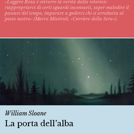
«Leggere Reza è estrarre la verità dalla retorica:
riappropriarci di certi sguardi inconsueti, saper maledire il
passare del tempo, imparare a goderci chi si arrabatta al
posto nostro» (Marco Missiroli, «Corriere della Sera»).
William Sloane
La porta dell’alba