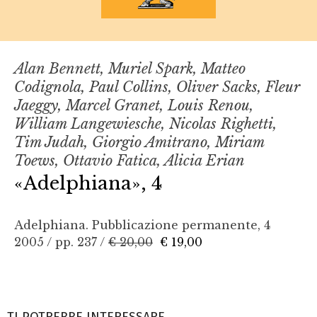
Alan Bennett, Muriel Spark, Matteo
Codignola, Paul Collins, Oliver Sacks, Fleur
Jaeggy, Marcel Granet, Louis Renou,
William Langewiesche, Nicolas Righetti,
Tim Judah, Giorgio Amitrano, Miriam
Toews, Ottavio Fatica, Alicia Erian
«Adelphiana», 4
Adelphiana. Pubblicazione permanente, 4
2005 / pp. 237 /
€ 20,00
€ 19,00