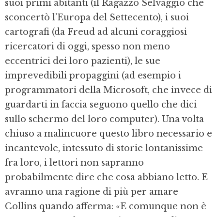
suoi primi abitanti (il Ragazzo Selvaggio che
sconcertò l’Europa del Settecento), i suoi
cartografi (da Freud ad alcuni coraggiosi
ricercatori di oggi, spesso non meno
eccentrici dei loro pazienti), le sue
imprevedibili propaggini (ad esempio i
programmatori della Microsoft, che invece di
guardarti in faccia seguono quello che dici
sullo schermo del loro computer). Una volta
chiuso a malincuore questo libro necessario e
incantevole, intessuto di storie lontanissime
fra loro, i lettori non sapranno
probabilmente dire che cosa abbiano letto. E
avranno una ragione di più per amare
Collins quando afferma: «E comunque non è