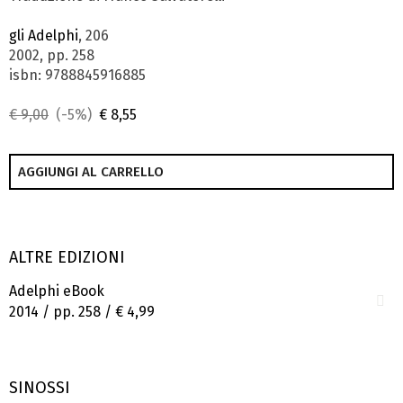
gli Adelphi
, 206
2002, pp. 258
isbn: 9788845916885
€ 9,00
(-5%)
€ 8,55
AGGIUNGI AL CARRELLO
ALTRE EDIZIONI
Adelphi eBook
2014 / pp. 258 /
€ 4,99
SINOSSI