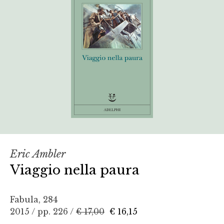
Eric Ambler
Viaggio nella paura
Fabula, 284
2015 / pp. 226 /
€ 17,00
€ 16,15