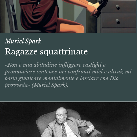
Muriel Spark
Ragazze squattrinate
«Non è mia abitudine infliggere castighi e
pronunciare sentenze nei confronti miei e altrui; mi
basta giudicare mentalmente e lasciare che Dio
provveda» (Muriel Spark).