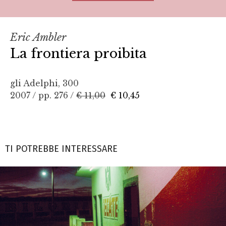
Eric Ambler
La frontiera proibita
gli Adelphi, 300
2007 / pp. 276 /
€ 11,00
€ 10,45
TI POTREBBE INTERESSARE