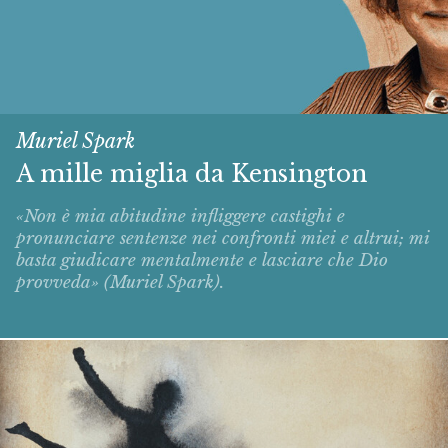
Muriel Spark
A mille miglia da Kensington
«Non è mia abitudine infliggere castighi e
pronunciare sentenze nei confronti miei e altrui; mi
basta giudicare mentalmente e lasciare che Dio
provveda» (Muriel Spark).