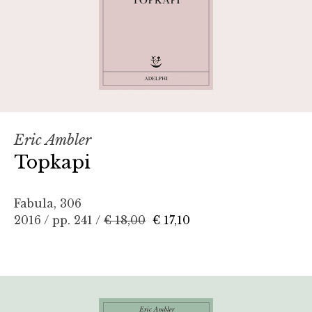
Eric Ambler
Topkapi
Fabula, 306
2016 / pp. 241 /
€ 18,00
€ 17,10