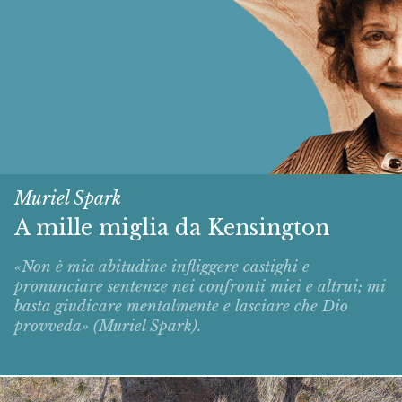
Muriel Spark
A mille miglia da Kensington
«Non è mia abitudine infliggere castighi e
pronunciare sentenze nei confronti miei e altrui; mi
basta giudicare mentalmente e lasciare che Dio
provveda» (Muriel Spark).