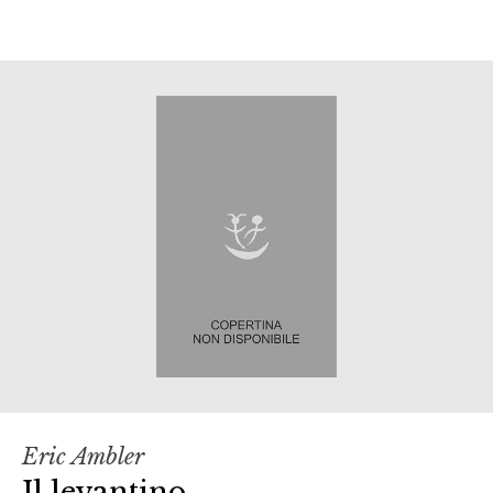
Eric Ambler
Il levantino