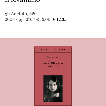
gli Adelphi, 320
2008 / pp. 276 /
€ 13,00
€ 12,35