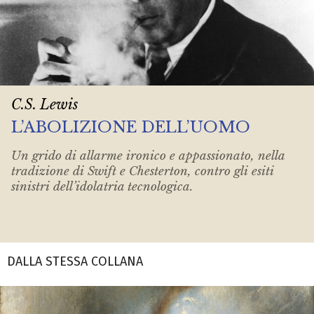
C.S. Lewis
L’ABOLIZIONE DELL’UOMO
Un grido di allarme ironico e appassionato, nella
tradizione di Swift e Chesterton, contro gli esiti
sinistri dell’idolatria tecnologica.
DALLA STESSA COLLANA