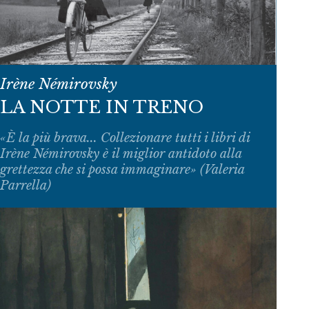
Irène Némirovsky
LA NOTTE IN TRENO
«È la più brava... Collezionare tutti i libri di
Irène Némirovsky è il miglior antidoto alla
grettezza che si possa immaginare» (Valeria
Parrella)