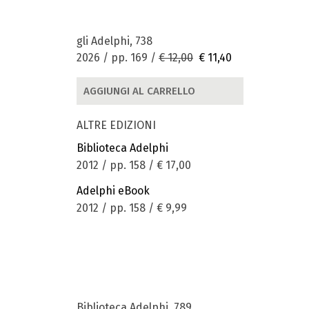
gli Adelphi, 738
2026 / pp. 169 /
€ 12,00
€ 11,40
AGGIUNGI AL CARRELLO
ALTRE EDIZIONI
Biblioteca Adelphi
2012 / pp. 158 /
€ 17,00
Adelphi eBook
2012 / pp. 158 /
€ 9,99
Biblioteca Adelphi, 789