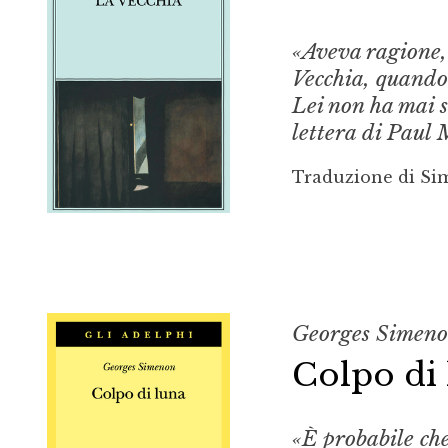
«Aveva ragione,
Vecchia
, quando
Lei non ha mai s
lettera di Paul
Traduzione di S
Georges Simen
Colpo di
«È probabile che 