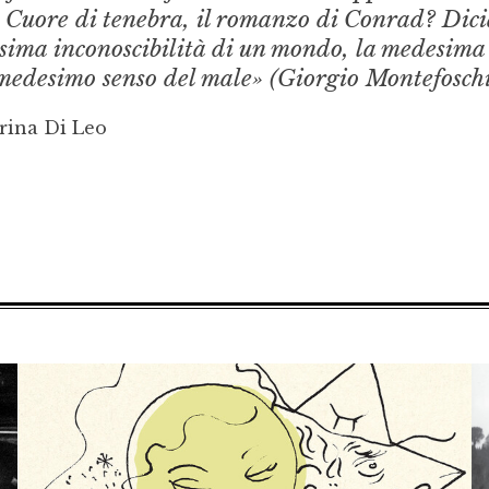
e Cuore di tenebra, il romanzo di Conrad? Dic
desima inconoscibilità di un mondo, la medesima
 medesimo senso del male» (Giorgio Montefoschi
rina Di Leo