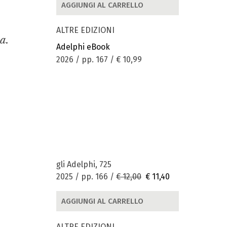
AGGIUNGI AL CARRELLO
ALTRE EDIZIONI
a.
Adelphi eBook
2026 / pp. 167 /
€ 10,99
gli Adelphi, 725
2025 / pp. 166 /
€ 12,00
€ 11,40
AGGIUNGI AL CARRELLO
ALTRE EDIZIONI