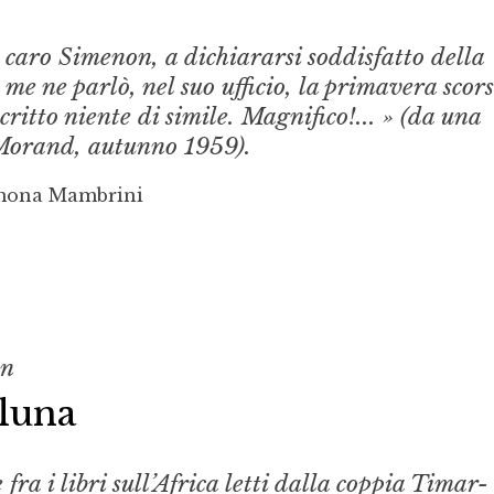
 caro Simenon, a dichiararsi soddisfatto della
 me ne parlò, nel suo ufficio, la primavera scors
critto niente di simile. Magnifico!... » (da una
 Morand, autunno 1959).
imona Mambrini
on
 luna
fra i libri sull’Africa letti dalla coppia Timar-