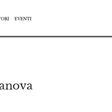
TORI
EVENTI
ranova