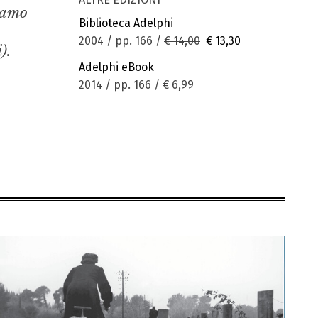
iamo
Biblioteca Adelphi
2004 / pp. 166 /
€ 14,00
€ 13,30
).
Adelphi eBook
2014 / pp. 166 /
€ 6,99