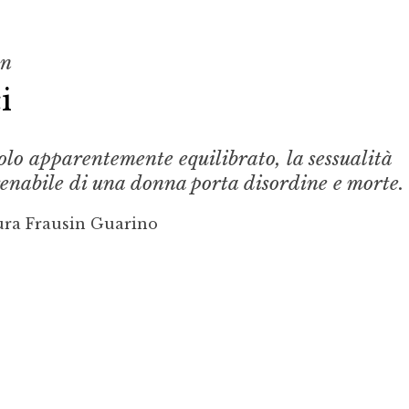
on
i
olo apparentemente equilibrato, la sessualità
renabile di una donna porta disordine e morte.
ura Frausin Guarino