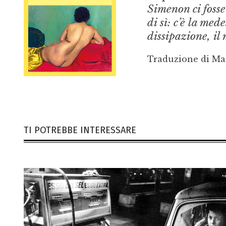
Simenon ci foss
di sì: c’è la me
dissipazione, il
Traduzione di Ma
TI POTREBBE INTERESSARE