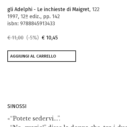
gli Adelphi - Le inchieste di Maigret
, 122
1997, 12ª ediz., pp. 142
isbn: 9788845913433
€ 11,00
(-5%)
€ 10,45
AGGIUNGI AL CARRELLO
SINOSSI
«“Potete sedervi...”.