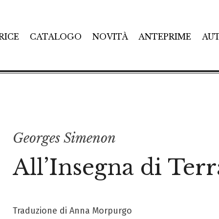
RICE
CATALOGO
NOVITÀ
ANTEPRIME
AU
Georges Simenon
All’Insegna di Ter
Traduzione di Anna Morpurgo