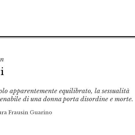
on
i
olo apparentemente equilibrato, la sessualità
renabile di una donna porta disordine e morte.
ura Frausin Guarino