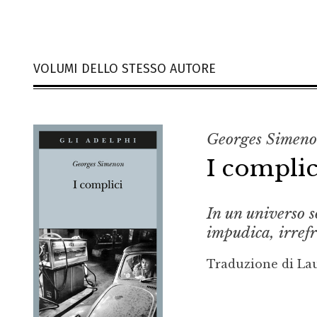
VOLUMI DELLO STESSO AUTORE
Georges Simen
I complic
In un universo s
impudica, irref
Traduzione di La