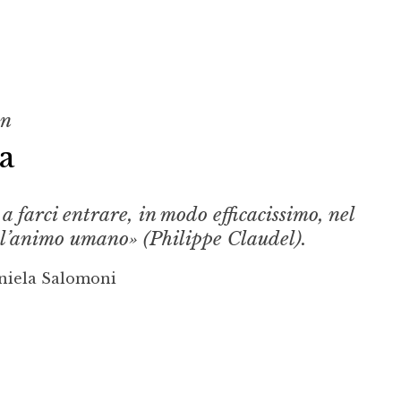
on
a
a farci entrare, in modo efficacissimo, nel
ll’animo umano» (Philippe Claudel).
niela Salomoni