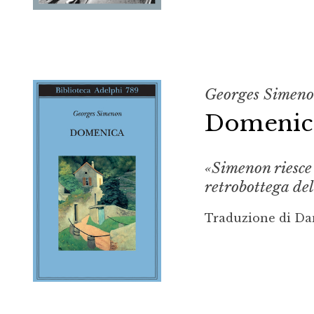
Georges Simen
Domenic
«Simenon riesce 
retrobottega de
Traduzione di Da