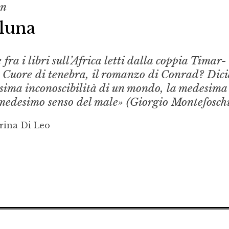
on
 luna
fra i libri sull’Africa letti dalla coppia Timar-
e Cuore di tenebra, il romanzo di Conrad? Dic
desima inconoscibilità di un mondo, la medesima
 medesimo senso del male» (Giorgio Montefoschi
rina Di Leo