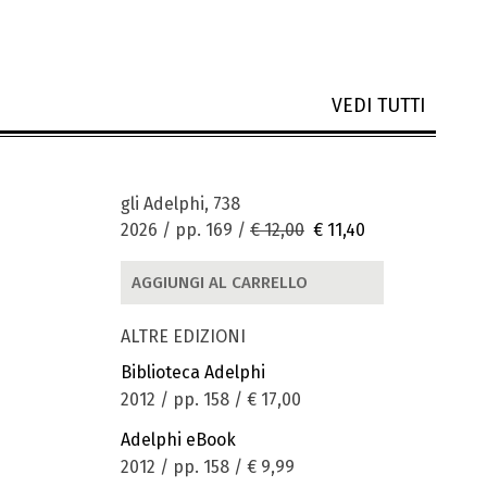
VEDI TUTTI
gli Adelphi, 738
2026 / pp. 169 /
€ 12,00
€ 11,40
AGGIUNGI AL CARRELLO
ALTRE EDIZIONI
Biblioteca Adelphi
2012 / pp. 158 /
€ 17,00
Adelphi eBook
2012 / pp. 158 /
€ 9,99