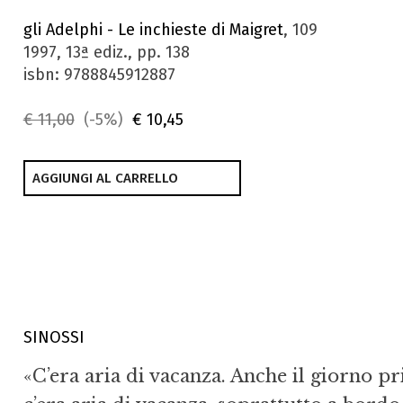
gli Adelphi - Le inchieste di Maigret
, 109
1997, 13ª ediz., pp. 138
isbn: 9788845912887
€ 11,00
(-5%)
€ 10,45
AGGIUNGI AL CARRELLO
SINOSSI
«C’era aria di vacanza. Anche il giorno p