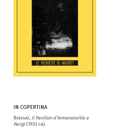
IN COPERTINA
Brassaï,
Il Pavillon d’Armenonville a
Parigi
(1933 ca).