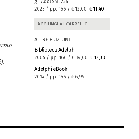
gli Adelphi, 725
2025 / pp. 166 /
€ 12,00
€ 11,40
AGGIUNGI AL CARRELLO
ALTRE EDIZIONI
iamo
Biblioteca Adelphi
2004 / pp. 166 /
€ 14,00
€ 13,30
).
Adelphi eBook
2014 / pp. 166 /
€ 6,99