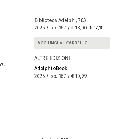
Biblioteca Adelphi, 783
2026 / pp. 167 /
€ 18,00
€ 17,10
AGGIUNGI AL CARRELLO
ALTRE EDIZIONI
a.
Adelphi eBook
2026 / pp. 167 /
€ 10,99