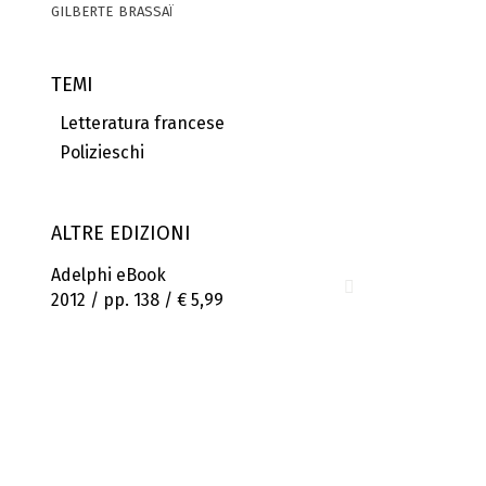
gilberte brassaï
TEMI
Letteratura francese
Polizieschi
ALTRE EDIZIONI
Adelphi eBook
2012 / pp. 138 /
€ 5,99