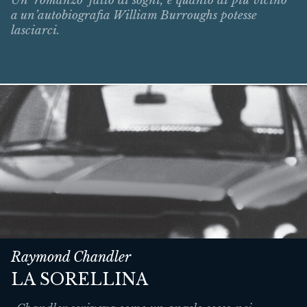
Un ‘romanzo’ fatto di sogni, e quanto di più vicino
a un’autobiografia William Burroughs potesse
lasciarci.
Raymond Chandler
LA SORELLINA