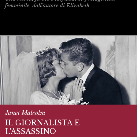
femminile, dall’autore di Elizabeth.
Janet Malcolm
IL GIORNALISTA E
L'ASSASSINO