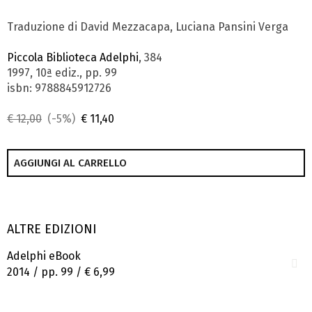
Traduzione di David Mezzacapa, Luciana Pansini Verga
Piccola Biblioteca Adelphi
, 384
1997, 10ª ediz., pp. 99
isbn: 9788845912726
€ 12,00
(-5%)
€ 11,40
AGGIUNGI AL CARRELLO
ALTRE EDIZIONI
Adelphi eBook
2014 / pp. 99 /
€ 6,99