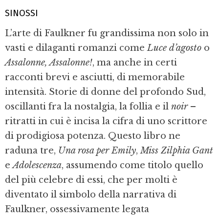
SINOSSI
L’arte di Faulkner fu grandissima non solo in
vasti e dilaganti romanzi come
Luce d’agosto
o
Assalonne, Assalonne!
, ma anche in certi
racconti brevi e asciutti, di memorabile
intensità. Storie di donne del profondo Sud,
oscillanti fra la nostalgia, la follia e il
noir
–
ritratti in cui è incisa la cifra di uno scrittore
di prodigiosa potenza. Questo libro ne
raduna tre,
Una rosa per Emily
,
Miss Zilphia Gant
e
Adolescenza
, assumendo come titolo quello
del più celebre di essi, che per molti è
diventato il simbolo della narrativa di
Faulkner, ossessivamente legata