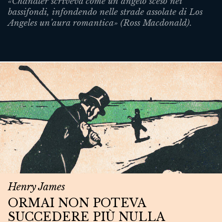
«Chandler scriveva come un angelo sceso nei
bassifondi, infondendo nelle strade assolate di Los
Angeles un’aura romantica» (Ross Macdonald).
Henry James
ORMAI NON POTEVA
SUCCEDERE PIÙ NULLA