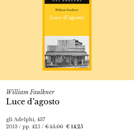
William Faulkner
Luce d’agosto
gli Adelphi, 437
2013 / pp. 425 /
€ 15,00
€ 14,25