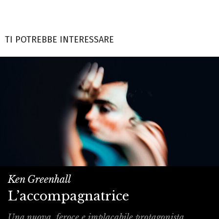
TI POTREBBE INTERESSARE
Ken Greenhall
L’accompagnatrice
Una nuova, feroce e implacabile protagonista