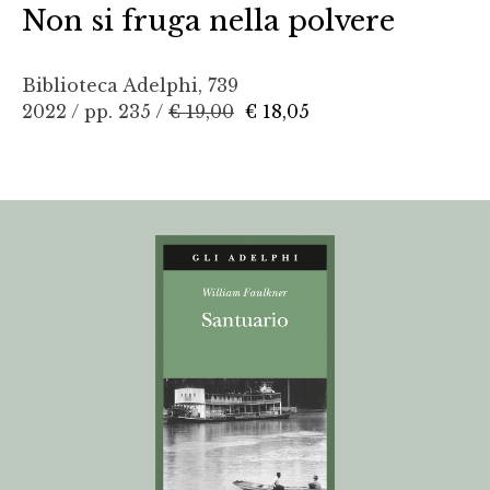
Non si fruga nella polvere
Biblioteca Adelphi, 739
2022 / pp. 235 /
€ 19,00
€ 18,05