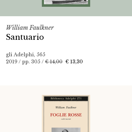
William Faulkner
Santuario
gli Adelphi, 565
2019 / pp. 305 /
€ 14,00
€ 13,30