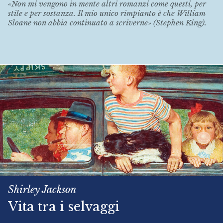
«Non mi vengono in mente altri romanzi come questi, per
stile e per sostanza. Il mio unico rimpianto è che William
Sloane non abbia continuato a scriverne» (Stephen King).
Shirley Jackson
Vita tra i selvaggi