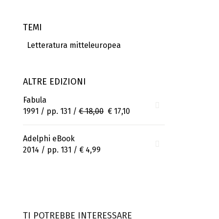
TEMI
Letteratura mitteleuropea
ALTRE EDIZIONI
Fabula
1991 / pp. 131 /
€ 18,00
€ 17,10
Adelphi eBook
2014 / pp. 131 /
€ 4,99
TI POTREBBE INTERESSARE