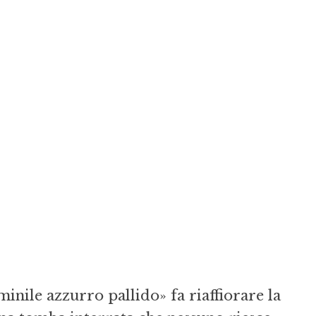
inile azzurro pallido» fa riaffiorare la