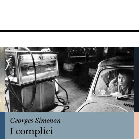
Georges Simenon
I complici