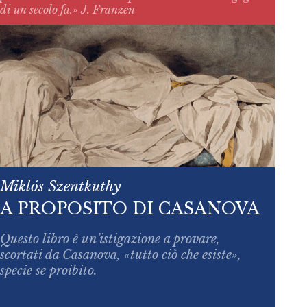
di un secolo fa.» J. Franzen
Miklós Szentkuthy
A PROPOSITO DI CASANOVA
Questo libro è un’istigazione a provare,
scortati da Casanova, «tutto ciò che esiste»,
specie se proibito.