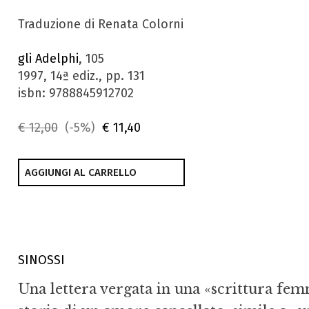
Traduzione di Renata Colorni
gli Adelphi
, 105
1997, 14ª ediz., pp. 131
isbn: 9788845912702
€ 12,00
(-5%)
€ 11,40
AGGIUNGI AL CARRELLO
SINOSSI
Una lettera vergata in una «scrittura femm