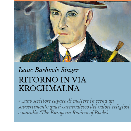
Isaac Bashevis Singer
RITORNO IN VIA
KROCHMALNA
«...uno scrittore capace di mettere in scena un
sovvertimento quasi carnevalesco dei valori religiosi
e morali» (The European Review of Books)