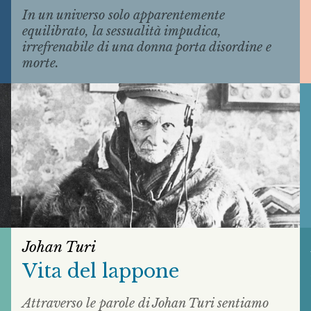
In un universo solo apparentemente
equilibrato, la sessualità impudica,
irrefrenabile di una donna porta disordine e
morte.
Johan Turi
Vita del lappone
Attraverso le parole di Johan Turi sentiamo