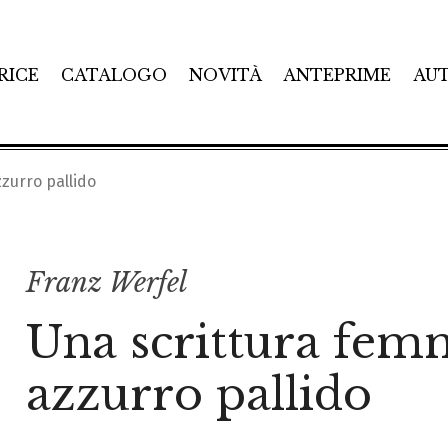
RICE
CATALOGO
NOVITÀ
ANTEPRIME
AU
zurro pallido
Franz Werfel
Una scrittura fem
azzurro pallido