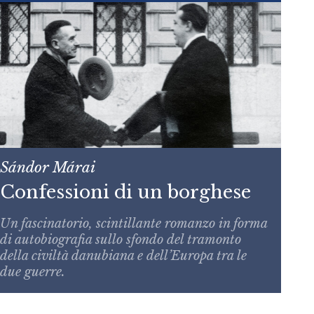
Sándor Márai
Confessioni di un borghese
Un fascinatorio, scintillante romanzo in forma
di autobiografia sullo sfondo del tramonto
della civiltà danubiana e dell’Europa tra le
due guerre.