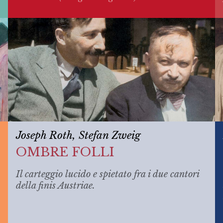
Joseph Roth, Stefan Zweig
OMBRE FOLLI
Il carteggio lucido e spietato fra i due cantori
della
finis Austriae
.