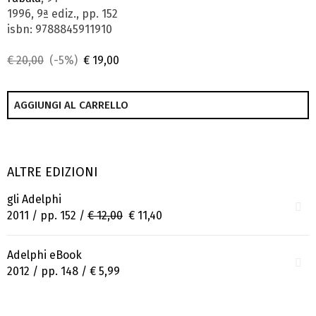
1996, 9ª ediz., pp. 152
isbn: 9788845911910
€ 20,00
(-5%)
€ 19,00
AGGIUNGI AL CARRELLO
ALTRE EDIZIONI
gli Adelphi
2011 / pp. 152 /
€ 12,00
€ 11,40
Adelphi eBook
2012 / pp. 148 /
€ 5,99