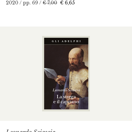
2020 / pp. 69 /
€ 7,00
€ 6,65