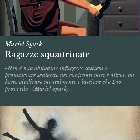
Muriel Spark
Ragazze squattrinate
«Non è mia abitudine infliggere castighi e
pronunciare sentenze nei confronti miei e altrui; mi
basta giudicare mentalmente e lasciare che Dio
provveda» (Muriel Spark).