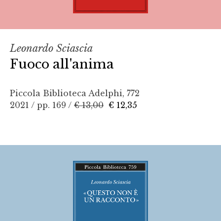
Leonardo Sciascia
Fuoco all'anima
Piccola Biblioteca Adelphi, 772
2021 / pp. 169 /
€ 13,00
€ 12,35