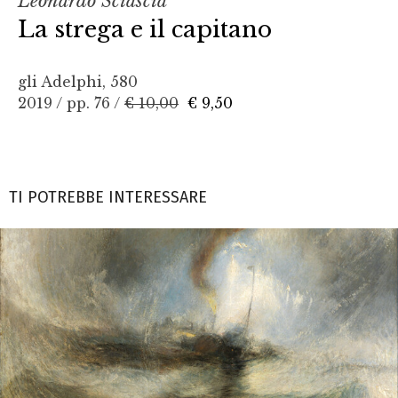
Leonardo Sciascia
La strega e il capitano
gli Adelphi, 580
2019 / pp. 76 /
€ 10,00
€ 9,50
TI POTREBBE INTERESSARE