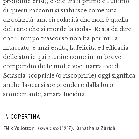
profonde crisi); e che tra il primo e l’ultimo
di questi racconti si stabilisce come una
circolarità: una circolarità che non è quella
del cane che si morde la coda». Resta da dire
che il tempo trascorso non ha per nulla
intaccato, e anzi esalta, la felicità e l’efficacia
delle storie qui riunite come in un breve
compendio delle molte voci narrative di
Sciascia: scoprirle (o riscoprirle) oggi significa
anche lasciarsi sorprendere dalla loro
sconcertante, amara lucidità.
IN COPERTINA
Félix Vallotton,
Tramonto
(1917). Kunsthaus Zürich.