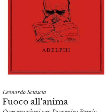
Leonardo Sciascia
Fuoco all'anima
Conversazioni con Domenico Porzio