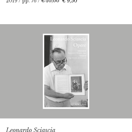
2019 / pp. 76 /
€ 10,00
€ 9,50
Leonardo Sciascia