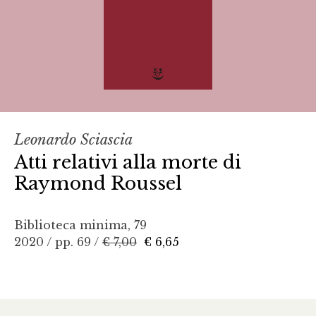
Leonardo Sciascia
Atti relativi alla morte di
Raymond Roussel
Biblioteca minima, 79
2020 / pp. 69 /
€ 7,00
€ 6,65