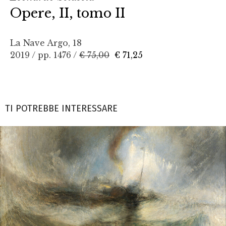
Opere, II, tomo II
La Nave Argo, 18
2019 / pp. 1476 /
€ 75,00
€ 71,25
TI POTREBBE INTERESSARE