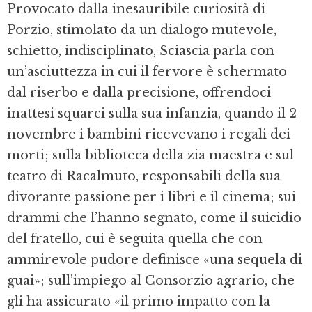
Provocato dalla inesauribile curiosità di
Porzio, stimolato da un dialogo mutevole,
schietto, indisciplinato, Sciascia parla con
un’asciuttezza in cui il fervore è schermato
dal riserbo e dalla precisione, offrendoci
inattesi squarci sulla sua infanzia, quando il 2
novembre i bambini ricevevano i regali dei
morti; sulla biblioteca della zia maestra e sul
teatro di Racalmuto, responsabili della sua
divorante passione per i libri e il cinema; sui
drammi che l’hanno segnato, come il suicidio
del fratello, cui è seguita quella che con
ammirevole pudore definisce «una sequela di
guai»; sull’impiego al Consorzio agrario, che
gli ha assicurato «il primo impatto con la