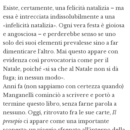
Esiste, certamente, una felicità natalizia – ma
essa è intrecciata indissolubilmente a una
«infelicità natalizia». Ogni vera festa è gioiosa
e angosciosa – e perderebbe senso se uno
solo dei suoi elementi prevalesse sino a far
dimenticare l’altro. Mai questo appare con
evidenza così provocatoria come per il
Natale, poiché «si sa che al Natale non si dà
fuga; in nessun modo».
Anni fa (non sappiamo con certezza quando)
Manganelli cominciò a scrivere e portò a
termine questo libro, senza farne parola a
nessuno. Oggi, ritrovato fra le sue carte,
Il
presepio
ci appare come una importante