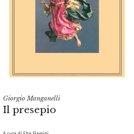
Giorgio Manganelli
Il presepio
A cura di Ebe Flamini