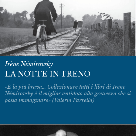
Irène Némirovsky
LA NOTTE IN TRENO
«È la più brava... Collezionare tutti i libri di Irène
Némirovsky è il miglior antidoto alla grettezza che si
possa immaginare» (Valeria Parrella)