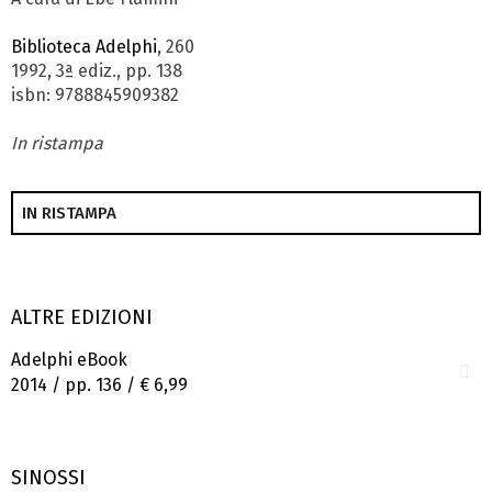
Biblioteca Adelphi
, 260
1992, 3ª ediz., pp. 138
isbn: 9788845909382
In ristampa
IN RISTAMPA
ALTRE EDIZIONI
Adelphi eBook
2014 / pp. 136 /
€ 6,99
SINOSSI