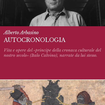
Alberto Arbasino
AUTOCRONOLOGIA
Vita e opere del «principe della cronaca culturale del
nostro secolo» (Italo Calvino),
narrate
da lui stesso.