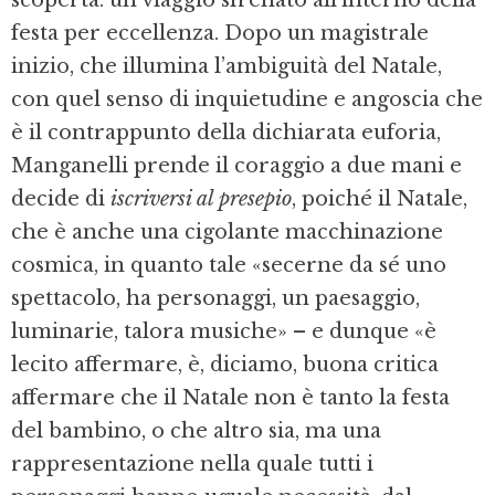
scoperta: un viaggio sfrenato all’interno della
festa per eccellenza. Dopo un magistrale
inizio, che illumina l’ambiguità del Natale,
con quel senso di inquietudine e angoscia che
è il contrappunto della dichiarata euforia,
Manganelli prende il coraggio a due mani e
decide di
iscriversi al presepio
, poiché il Natale,
che è anche una cigolante macchinazione
cosmica, in quanto tale «secerne da sé uno
spettacolo, ha personaggi, un paesaggio,
luminarie, talora musiche» – e dunque «è
lecito affermare, è, diciamo, buona critica
affermare che il Natale non è tanto la festa
del bambino, o che altro sia, ma una
rappresentazione nella quale tutti i