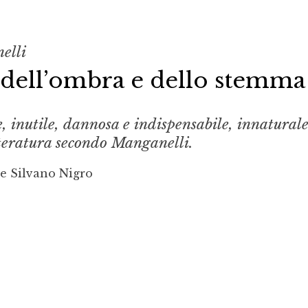
elli
 dell’ombra e dello stemma
e, inutile, dannosa e indispensabile, innaturale
tteratura secondo Manganelli.
re Silvano Nigro