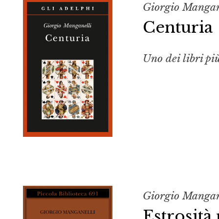
Giorgio Mangan
Centuria
Uno dei libri più
Giorgio Mangan
Estrosità