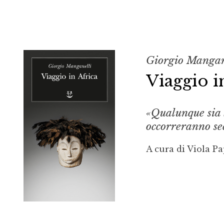
Giorgio Mangan
Viaggio i
«Qualunque sia l
occorreranno se
A cura di Viola Pa