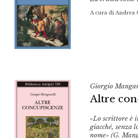
A cura di Andrea 
Giorgio Mangan
Altre co
«Lo scrittore è 
giacché, senza l
nome» (G. Mang