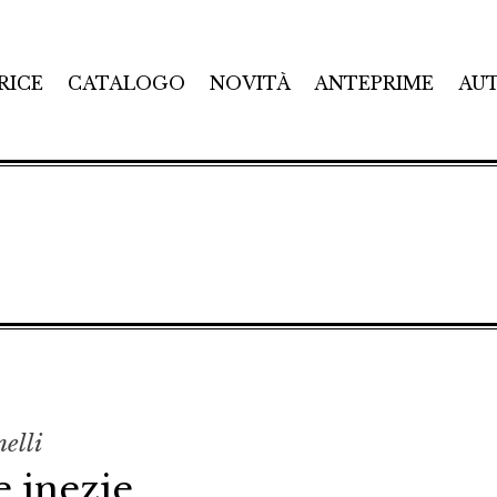
RICE
CATALOGO
NOVITÀ
ANTEPRIME
AU
elli
 inezie