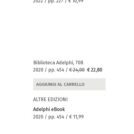
2022 / pp. 227 /
€ 10,99
Biblioteca Adelphi, 708
2020 / pp. 454 /
€ 24,00
€ 22,80
AGGIUNGI AL CARRELLO
ALTRE EDIZIONI
Adelphi eBook
2020 / pp. 454 /
€ 11,99