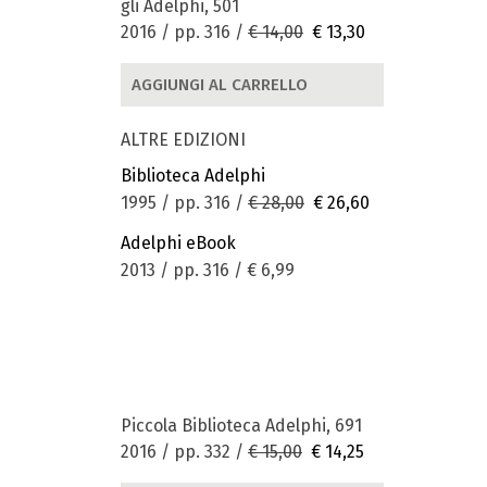
gli Adelphi, 501
2016 / pp. 316 /
€ 14,00
€ 13,30
AGGIUNGI AL CARRELLO
ALTRE EDIZIONI
Biblioteca Adelphi
1995 / pp. 316 /
€ 28,00
€ 26,60
Adelphi eBook
2013 / pp. 316 /
€ 6,99
Piccola Biblioteca Adelphi, 691
2016 / pp. 332 /
€ 15,00
€ 14,25