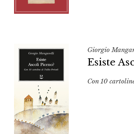
Giorgio Mangan
Esiste As
Con 10 cartoline