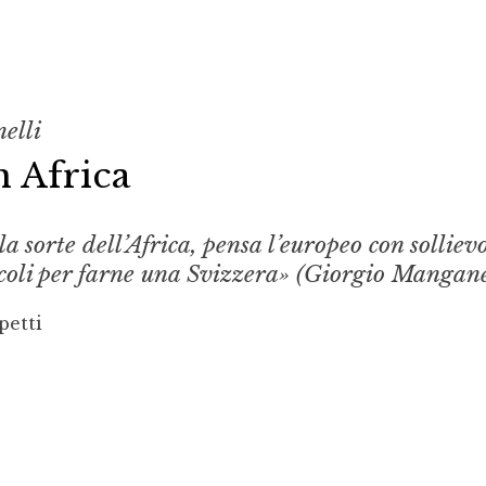
elli
n Africa
a sorte dell’Africa, pensa l’europeo con solliev
coli per farne una Svizzera» (Giorgio Manganel
petti