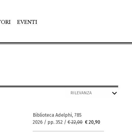
TORI
EVENTI
Biblioteca Adelphi, 785
2026 / pp. 352 /
€ 22,00
€ 20,90