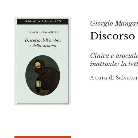
Giorgio Mangan
Discorso
Cinica e asocial
inattuale: la le
A cura di Salvato