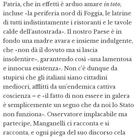
Patria, che in effetti è arduo amare
in toto
,
incluse «la periferia nord di Foggia, le latrine
di tutti indistintamente i ristoranti e le tavole
calde dell’autostrada». Il nostro Paese è in
fondo una madre avara e insieme indulgente,
che «non dà il dovuto ma si lascia
insolentire», garantendo così «una lamentosa
e innocua esistenza». Non c’è dunque da
stupirsi che gli italiani siano cittadini
mediocri, afflitti da un’endemica cattiva
coscienza – e «il fatto di non essere in galera
è semplicemente un segno che da noi lo Stato
non funziona». Osservatore implacabile ma
partecipe, Manganelli ci racconta e si
racconta, e ogni piega del suo discorso cela