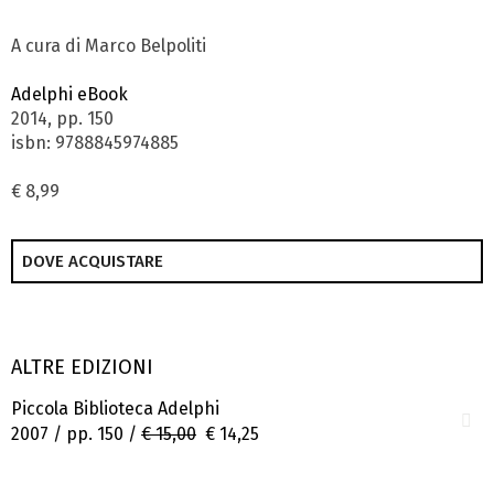
A cura di Marco Belpoliti
Adelphi eBook
2014, pp. 150
isbn: 9788845974885
€ 8,99
DOVE ACQUISTARE
ALTRE EDIZIONI
Piccola Biblioteca Adelphi
2007 / pp. 150 /
€ 15,00
€ 14,25