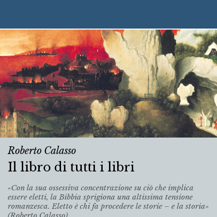
Roberto Calasso
Il libro di tutti i libri
«Con la sua ossessiva concentrazione su ciò che implica
essere eletti, la Bibbia sprigiona una altissima tensione
romanzesca. Eletto è chi fa procedere le storie – e la storia»
(Roberto Calasso).