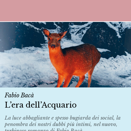
Fabio Bacà
L’era dell’Acquario
La luce abbagliante e spesso bugiarda dei social, la
penombra dei nostri dubbi più intimi, nel nuovo,
turbinoso romanzo di Fabio Bacà.