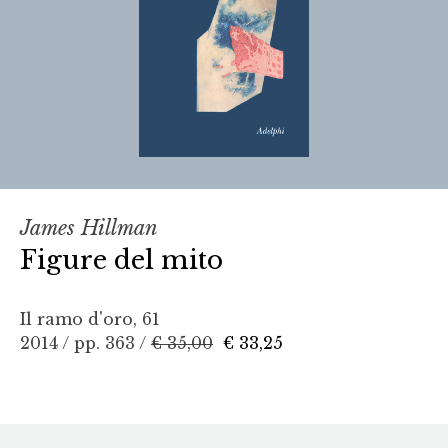
James Hillman
Figure del mito
Il ramo d'oro, 61
2014 / pp. 363 /
€ 35,00
€ 33,25