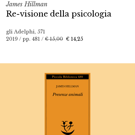
James Hillman
Re-visione della psicologia
gli Adelphi, 571
2019 / pp. 481 /
€ 15,00
€ 14,25