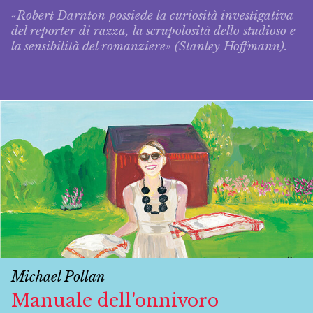
«Robert Darnton possiede la curiosità investigativa
del reporter di razza, la scrupolosità dello studioso e
la sensibilità del romanziere» (Stanley Hoffmann).
Michael Pollan
Manuale dell'onnivoro