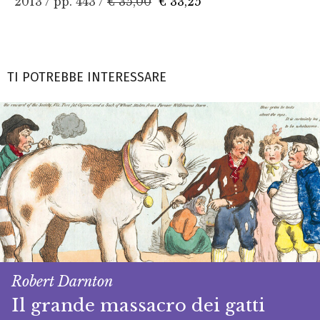
2013 / pp. 443 /
€ 35,00
€ 33,25
TI POTREBBE INTERESSARE
Robert Darnton
Il grande massacro dei gatti