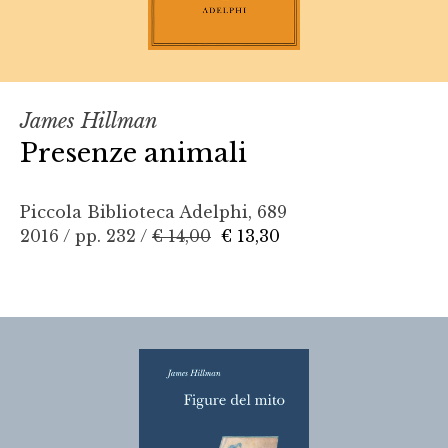
James Hillman
Presenze animali
Piccola Biblioteca Adelphi, 689
2016 / pp. 232 /
€ 14,00
€ 13,30