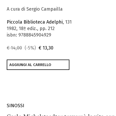
A cura di Sergio Campailla
Piccola Biblioteca Adelphi
, 131
1982, 18ª ediz., pp. 212
isbn: 9788845904929
€ 14,00
(-5%)
€ 13,30
AGGIUNGI AL CARRELLO
SINOSSI