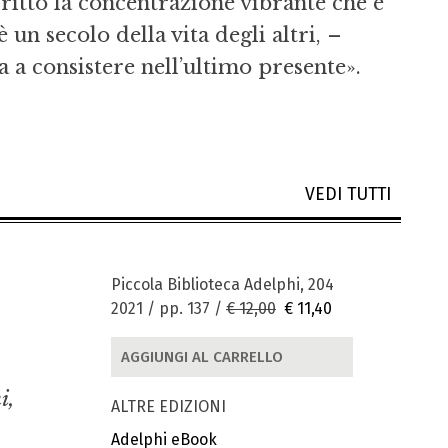
ritto la concentrazione vibrante che è
un secolo della vita degli altri, –
 a consistere nell’ultimo presente».
VEDI TUTTI
Piccola Biblioteca Adelphi, 204
2021 / pp. 137 /
€ 12,00
€ 11,40
AGGIUNGI AL CARRELLO
i,
ALTRE EDIZIONI
Adelphi eBook