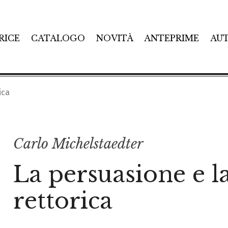
RICE
CATALOGO
NOVITÀ
ANTEPRIME
AU
ica
Carlo Michelstaedter
La persuasione e l
rettorica