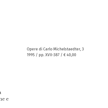
Opere di Carlo Michelstaedter, 3
1995 / pp. XVII-387 /
€ 40,00
a
one e