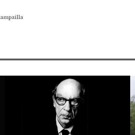
Campailla