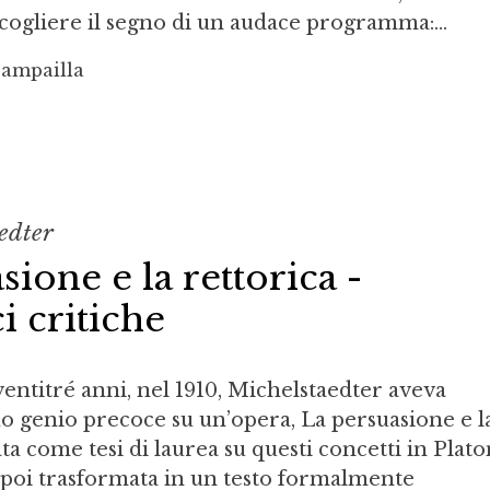
cogliere il segno di un audace programma:...
Campailla
edter
sione e la rettorica -
 critiche
ventitré anni, nel 1910, Michelstaedter aveva
uo genio precoce su un’opera, La persuasione e l
ata come tesi di laurea su questi concetti in Plat
ra poi trasformata in un testo formalmente