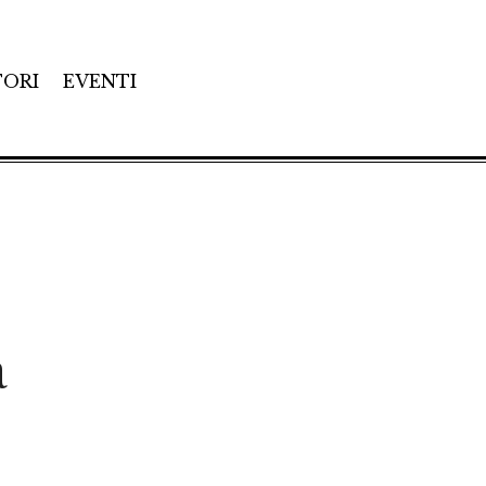
TORI
EVENTI
a