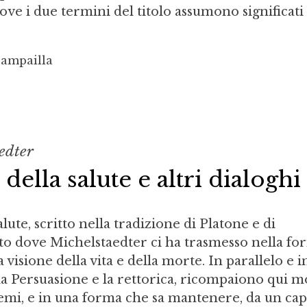
 dove i due termini del titolo assumono significati
Campailla
edter
 della salute e altri dialoghi
alute, scritto nella tradizione di Platone e di
esto dove Michelstaedter ci ha trasmesso nella f
a visione della vita e della morte. In parallelo e i
a Persuasione e la rettorica, ricompaiono qui mo
temi, e in una forma che sa mantenere, da un ca