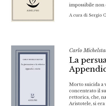
impossibile non 
A cura di Sergio 
Carlo Michelsta
La persua
Appendici
Morto suicida a 
concentrato il s
rettorica, che, n
Aristotele, si e