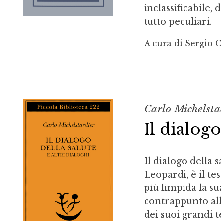
inclassificabile,
tutto peculiari.
A cura di Sergio 
Carlo Michelsta
Il dialogo
Il dialogo della s
Leopardi, è il t
più limpida la su
contrappunto all
dei suoi grandi 