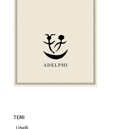
TEMI
Libelli