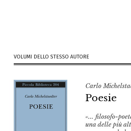
VOLUMI DELLO STESSO AUTORE
Carlo Michelsta
Poesie
«... filosofo-poe
una delle più al