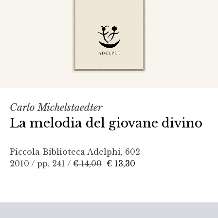
Carlo Michelstaedter
La melodia del giovane divino
Piccola Biblioteca Adelphi, 602
2010 / pp. 241 /
€ 14,00
€ 13,30