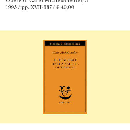
Opere di Carlo Michelstaedter, 3
1995 / pp. XVII-387 /
€ 40,00