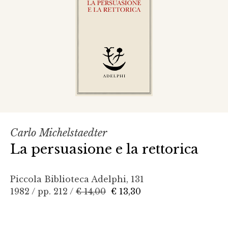
Carlo Michelstaedter
La persuasione e la rettorica
Piccola Biblioteca Adelphi, 131
1982 / pp. 212 /
€ 14,00
€ 13,30